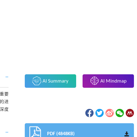
AI Summary
AI Mindmap
重要
的进
深度
PDF (4848KB)