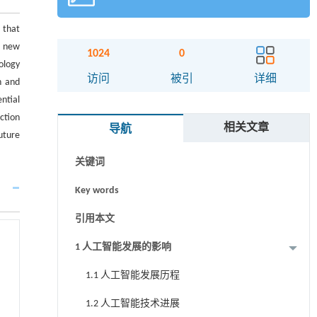
 that
a new
1024
0
ology
摘要
访问
被引
详细
n and
ntial
Abstract
ction
相关文章
导航
Graphical abstract
uture
关键词
Key words
引用本文
1 人工智能发展的影响
1.1 人工智能发展历程
1.2 人工智能技术进展