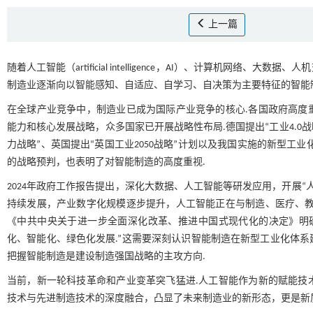
上一篇
随着人工智能（artificial intelligence，AI）、计算机
制造业逐渐向以智能感知、自适应、自学习、自决策为主要特征的智能
在全球产业竞争中，制造业已成为国际产业竞争的核心.各国政府高度
能力和核心发展战略，众多国家已开展战略性布局.德国提出“工业4.0战
力战略”、英国提出“英国工业2050战略”计划以及我国实施的新型工
的战略预判，也表明了对智能制造的高度重视.
2024年政府工作报告提出，深化大数据、人工智能等研发应用，开展“人
持续发展，产业数字化规模逐步提升，人工智能正在与制造、医疗、教
《中共中央关于进一步全面深化改革、推进中国式现代化的决定》明
化、智能化、绿色化发展.”这需要深刻认识智能制造在新型工业化体
把握智能制造是建设制造强国战略的主攻方向.
当前，新一轮科技革命和产业变革突飞猛进.人工智能作为新的赋能技
技术与先进制造技术的深度融合，凸显了未来制造业的新形态，更是新