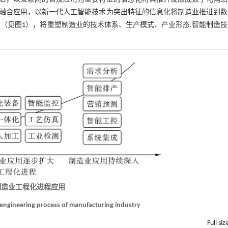
融合应用，以新一代人工智能技术为突出特征的信息化将制造业推进到数
用（见
图1
），将重塑制造业的技术体系、生产模式、产业形态.智能制造
在制造业工程化进程应用
e engineering process of manufacturing industry
Full siz