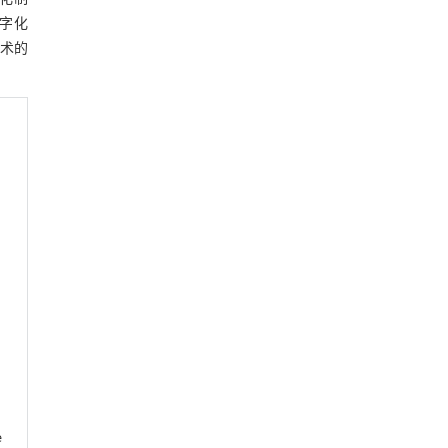
字化
技术的
e