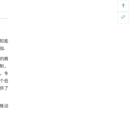
5 结 论
的弹流与声学耦合方法
Engineering
. 2026, Vol.58(3): 1-303
参考文献
https://doi.org/10.1016/j.eng.2026.01.014
基金资助
地下智能压裂工程技术内涵与进展
[5]
Engineering
. 2026, Vol.58(3): 1-303
知能
https://doi.org/10.1016/j.eng.2025.12.024
拟.
”的概
制，
表，专
个低
提供了
推动