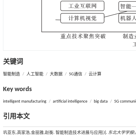
关键词
智能制造
/
人工智能
/
大数据
/
5G通信
/
云计算
Key words
intelligent manufacturing
/
artificial intelligence
/
big data
/
5G communi
引用本文
巩亚东,高家浩,金丽雅,赵衡. 智能制造技术进展与应用[J].
东北大学学报(