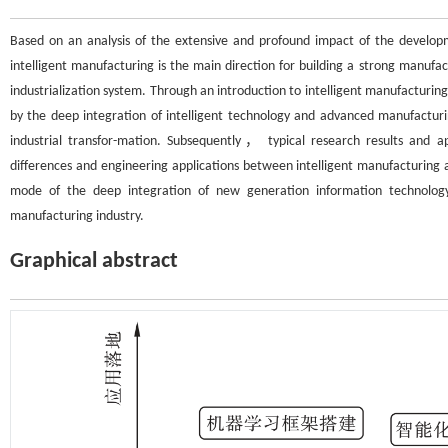
Based on an analysis of the extensive and profound impact of the developm
intelligent manufacturing is the main direction for building a strong manufa
industrialization system. Through an introduction to intelligent manufactur
by the deep integration of intelligent technology and advanced manufacturin
industrial transfor-mation. Subsequently， typical research results and ap
differences and engineering applications between intelligent manufacturing 
mode of the deep integration of new generation information technolo
manufacturing industry.
Graphical abstract