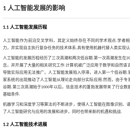
1 人工智能发展的影响
1.1 人工智能发展历程
人工智能作为前沿交叉学科，其定义始终存在不同的学术观点.学者
力，并实现自主执行复杂任务的技术体系.具有使用机器代替人类实现
人工智能的发展历程经历了三次高潮和两次低谷期.第一次高潮发生在20世
念，并开展了大量的相关研究工作.计算机被广泛应用于数学和自然语
导致实际应用无法推广，人工智能发展陷入停滞，进入第一个低谷期.第
家系统的出现推动了人工智能从理论走向部分实际应用.然而，由于专
谷期.第三次高潮始于2000年以后，信息技术的蓬勃发展带来了行业
基础条件.
机器学习和深度学习等算法的不断进步，使得人工智能在图像识别、语
了人工智能研究与应用的发展和进步，同时也带来新的机遇和挑战.
1.2 人工智能技术进展