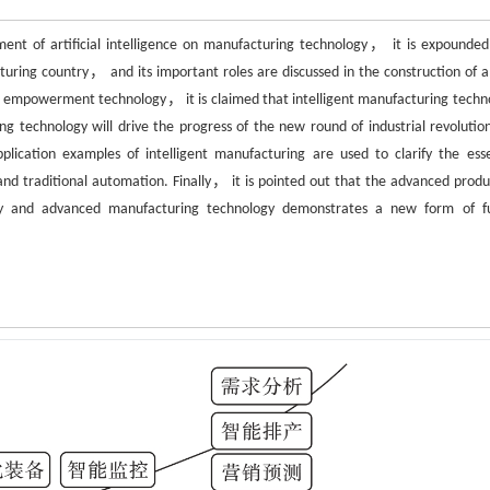
ent of artificial intelligence on manufacturing technology， it is expounded
cturing country， and its important roles are discussed in the construction of 
ing empowerment technology， it is claimed that intelligent manufacturing techn
g technology will drive the progress of the new round of industrial revolutio
plication examples of intelligent manufacturing are used to clarify the esse
and traditional automation. Finally， it is pointed out that the advanced produ
gy and advanced manufacturing technology demonstrates a new form of f