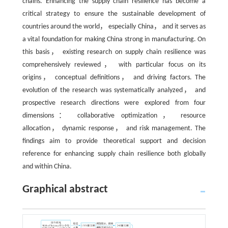
chains. Enhancing the supply chain resilience has become a
critical strategy to ensure the sustainable development of
countries around the world， especially China， and it serves as
a vital foundation for making China strong in manufacturing. On
this basis， existing research on supply chain resilience was
comprehensively reviewed， with particular focus on its
origins， conceptual definitions， and driving factors. The
evolution of the research was systematically analyzed， and
prospective research directions were explored from four
dimensions： collaborative optimization， resource
allocation， dynamic response， and risk management. The
findings aim to provide theoretical support and decision
reference for enhancing supply chain resilience both globally
and within China.
Graphical abstract