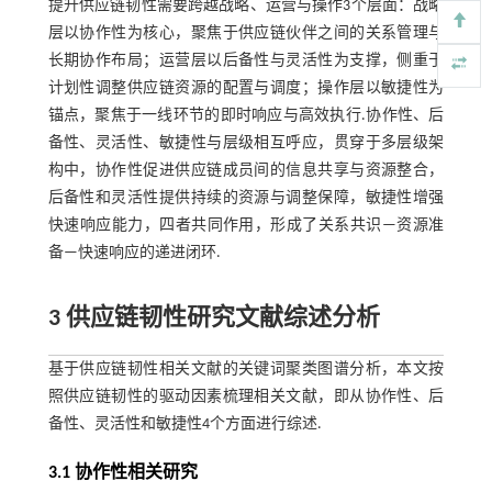
提升供应链韧性需要跨越战略、运营与操作3个层面：战略
层以协作性为核心，聚焦于供应链伙伴之间的关系管理与
长期协作布局；运营层以后备性与灵活性为支撑，侧重于
计划性调整供应链资源的配置与调度；操作层以敏捷性为
锚点，聚焦于一线环节的即时响应与高效执行.协作性、后
备性、灵活性、敏捷性与层级相互呼应，贯穿于多层级架
构中，协作性促进供应链成员间的信息共享与资源整合，
后备性和灵活性提供持续的资源与调整保障，敏捷性增强
快速响应能力，四者共同作用，形成了关系共识—资源准
备—快速响应的递进闭环.
3 供应链韧性研究文献综述分析
基于供应链韧性相关文献的关键词聚类图谱分析，本文按
照供应链韧性的驱动因素梳理相关文献，即从协作性、后
备性、灵活性和敏捷性4个方面进行综述.
3.1 协作性相关研究