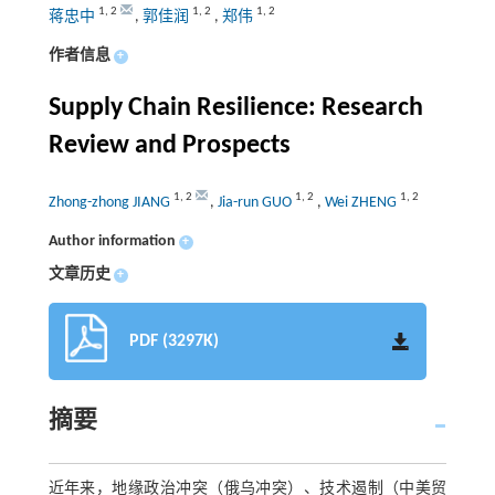
1
,
2
1
,
2
1
,
2
蒋忠中
,
郭佳润
,
郑伟
作者信息
+
Supply Chain Resilience: Research
Review and Prospects
1
,
2
1
,
2
1
,
2
Zhong-zhong JIANG
,
Jia-run GUO
,
Wei ZHENG
Author information
+
文章历史
+
PDF (3297K)
摘要
近年来，地缘政治冲突（俄乌冲突）、技术遏制（中美贸