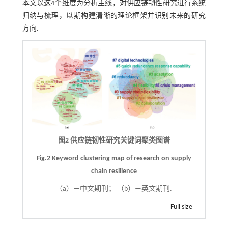
本文以这4个维度为分析主线，对供应链韧性研究进行系统
归纳与梳理，以期构建清晰的理论框架并识别未来的研究
方向.
图2 供应链韧性研究关键词聚类图谱
Fig.2 Keyword clustering map of research on supply
chain resilience
（a）—中文期刊； （b）—英文期刊.
Full size