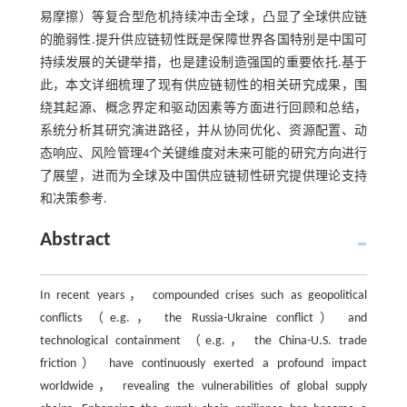
易摩擦）等复合型危机持续冲击全球，凸显了全球供应链
的脆弱性.提升供应链韧性既是保障世界各国特别是中国可
持续发展的关键举措，也是建设制造强国的重要依托.基于
此，本文详细梳理了现有供应链韧性的相关研究成果，围
绕其起源、概念界定和驱动因素等方面进行回顾和总结，
系统分析其研究演进路径，并从协同优化、资源配置、动
态响应、风险管理4个关键维度对未来可能的研究方向进行
了展望，进而为全球及中国供应链韧性研究提供理论支持
和决策参考.
Abstract
In recent years， compounded crises such as geopolitical
conflicts （e.g.， the Russia-Ukraine conflict） and
technological containment （e.g.， the China-U.S. trade
friction） have continuously exerted a profound impact
worldwide， revealing the vulnerabilities of global supply