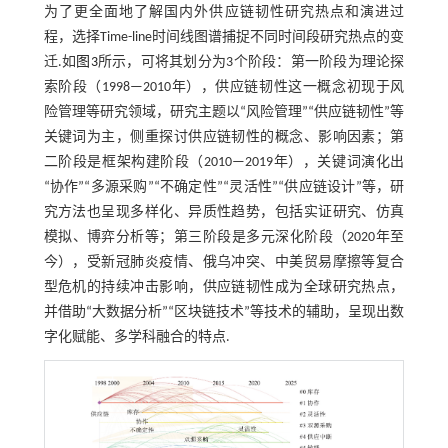
为了更全面地了解国内外供应链韧性研究热点和演进过
程，选择Time-line时间线图谱捕捉不同时间段研究热点的变
迁.如
图3
所示，可将其划分为3个阶段：第一阶段为理论探
索阶段（1998—2010年），供应链韧性这一概念初现于风
险管理等研究领域，研究主题以“风险管理”“供应链韧性”等
关键词为主，侧重探讨供应链韧性的概念、影响因素；第
二阶段是框架构建阶段（2010—2019年），关键词演化出
“协作”“多源采购”“不确定性”“灵活性”“供应链设计”等，研
究方法也呈现多样化、异质性趋势，包括实证研究、仿真
模拟、博弈分析等；第三阶段是多元深化阶段（2020年至
今），受新冠肺炎疫情、俄乌冲突、中美贸易摩擦等复合
型危机的持续冲击影响，供应链韧性成为全球研究热点，
并借助“大数据分析”“区块链技术”等技术的辅助，呈现出数
字化赋能、多学科融合的特点.