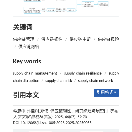
关键词
供应链管理
/
供应链韧性
/
供应链中断
/
供应链风险
/
供应链网络
Key words
supply chain management
/
supply chain resilience
/
supply
chain disruption
/
supply chain risk
/
supply chain network
引用格式 ▾
引用本文
蒋忠中,郭佳润,郑伟. 供应链韧性：研究综述与展望[J].
东北
大学学报(自然科学版)
, 2025, 46(07): 59-70
DOI:10.12068/j.issn.1005-3026.2025.20250055