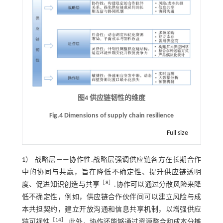
图4 供应链韧性的维度
Fig.4 Dimensions of supply chain resilience
Full size
1） 战略层——协作性.战略层强调供应链各方在长期合作
中的协同与共赢，旨在降低不确定性、提升供应链透明
［
8
］
度、促进知识创造与共享
.协作可以通过分散风险来降
低不确定性，例如，供应链合作伙伴间可以建立风险与成
本共担契约，建立开放沟通和信息共享机制，以增强供应
［
14
］
链可视性
.此外，协作还能够通过资源整合和成本分摊