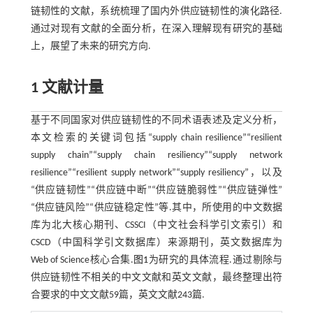
链韧性的文献，系统梳理了国内外供应链韧性的演化路径.
通过对现有文献的全面分析，在深入理解现有研究的基础
上，展望了未来的研究方向.
1 文献计量
基于不同国家对供应链韧性的不同术语表述及定义分析，
本文检索的关键词包括“supply chain resilience”“resilient
supply chain”“supply chain resiliency”“supply network
resilience”“resilient supply network”“supply resiliency”，以及
“供应链韧性”“供应链中断”“供应链脆弱性”“供应链弹性”
“供应链风险”“供应链稳定性”等.其中，所使用的中文数据
库为北大核心期刊、CSSCI（中文社会科学引文索引）和
CSCD（中国科学引文数据库）来源期刊，英文数据库为
Web of Science核心合集.
图1
为研究的具体流程.通过剔除与
供应链韧性不相关的中文文献和英文文献，最终整理出符
合要求的中文文献59篇，英文文献243篇.