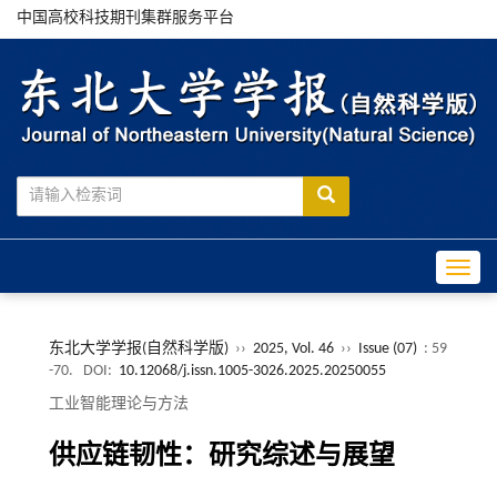
中国高校科技期刊集群服务平台
Toggle
东北大学学报(自然科学版)
››
2025, Vol. 46
››
Issue (07)
: 59
-70.
DOI:
10.12068/j.issn.1005-3026.2025.20250055
工业智能理论与方法
供应链韧性：研究综述与展望