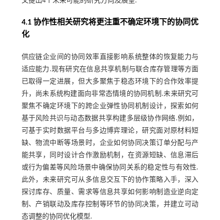
文提出4个未来可能的研究方向及展望.
4.1 协作性相关研究将更注重不确定环境下的协同优
化
供应链企业间的协同效率直接影响系统整体的恢复能力与
适应能力.现有研究在信息共享机制与联合库存管理等方面
已取得一定进展，但大多聚焦于稳态环境下的合作效率提
升，尚未系统构建面向非常态情境的协同机制.未来研究可
聚焦不确定环境下的跨企业弹性协同机制设计，探索如何
基于风险共识与动态数据共享构建多层级协作网络.例如，
可基于实时数据平台与多边博弈理论，研究面对原材料短
缺、物流中断等场景时，企业如何协同决策订单分配与产
能共享，同时设计合作激励机制，在资源短缺、信息滞后
或行为偏差等风险场景中确保协同关系的稳定性与有效性.
此外，未来研究可从多信息交互下的协作策略入手，深入
探讨库存、质量、需求等信息共享如何影响制造业逆向定
制、产销联动及库存控制等环节的协同决策，并建立可动
态调整的协同优化模型.