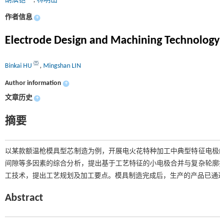
胡滨铠
,
林明山
作者信息
+
Electrode Design and Machining Technology o
Binkai HU
,
Mingshan LIN
Author information
+
文章历史
+
摘要
以某款额温枪模具型芯制造为例，开展电火花特种加工中典型特征电极
间隙等多因素的综合分析，提出基于工艺特征的小电极合并与复杂轮廓
工技术，提出工艺规划及加工要点。模具制造完成后，生产的产品已通
Abstract