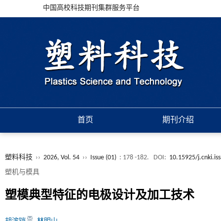
中国高校科技期刊集群服务平台
首页
期刊介绍
塑料科技
››
2026, Vol. 54
››
Issue (01)
: 178 -182.
DOI:
10.15925/j.cnki.i
塑机与模具
塑模典型特征的电极设计及加工技术