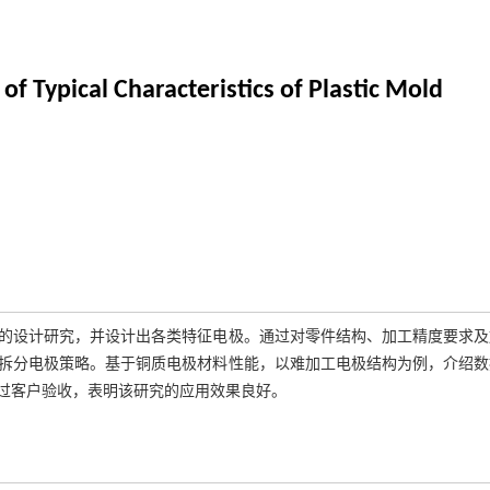
f Typical Characteristics of Plastic Mold
的设计研究，并设计出各类特征电极。通过对零件结构、加工精度要求及
拆分电极策略。基于铜质电极材料性能，以难加工电极结构为例，介绍数
过客户验收，表明该研究的应用效果良好。