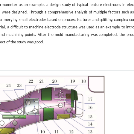
rmometer as an example, a design study of typical feature electrodes in elect
 were designed. Through a comprehensive analysis of multiple factors such as
or merging small electrodes based on process features and splitting complex co
al, a difficult-to-machine electrode structure was used as an example to intr
 and machining points. After the mold manufacturing was completed, the pro
fect of the study was good.