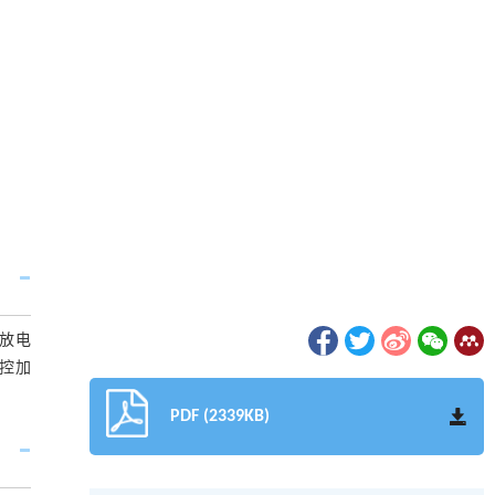
放电
控加
PDF (2339KB)