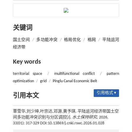
关键词
国土空间
/
多功能冲突
/
格局优化
/
格网
/
平陆运河
经济带
Key words
territorial space
/
multifunctional conflict
/
pattern
optimization
/
grid
/
Pinglu Canal Economic Belt
引用格式 ▾
引用本文
覃雪华,刘少坤,叶宗达,邓源,黄予琪. 平陆运河经济带国土空
间多功能冲突识别与分区调控[J].
水土保持研究
, 2026,
33(01): 317-329 DOI:10.13869/j.cnki.rswc.2026.01.028