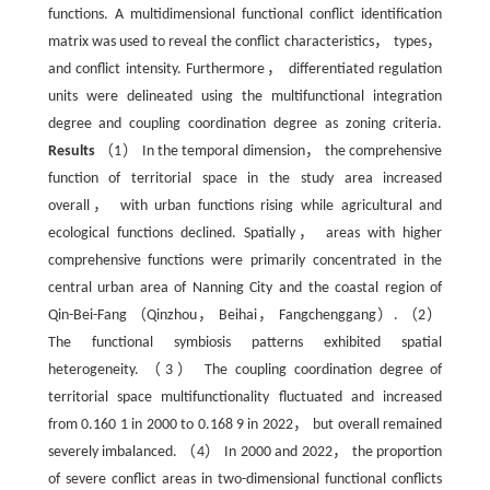
functions. A multidimensional functional conflict identification
matrix was used to reveal the conflict characteristics， types，
and conflict intensity. Furthermore， differentiated regulation
units were delineated using the multifunctional integration
degree and coupling coordination degree as zoning criteria.
Results
（1） In the temporal dimension， the comprehensive
function of territorial space in the study area increased
overall， with urban functions rising while agricultural and
ecological functions declined. Spatially， areas with higher
comprehensive functions were primarily concentrated in the
central urban area of Nanning City and the coastal region of
Qin-Bei-Fang （Qinzhou， Beihai， Fangchenggang）. （2）
The functional symbiosis patterns exhibited spatial
heterogeneity. （3） The coupling coordination degree of
territorial space multifunctionality fluctuated and increased
from 0.160 1 in 2000 to 0.168 9 in 2022， but overall remained
severely imbalanced. （4） In 2000 and 2022， the proportion
of severe conflict areas in two-dimensional functional conflicts