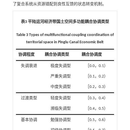
了复合系统从资源错配到良性互馈的状态转变机制。
表3 平陆运河经济带国土空间多功能耦合协调类型
Table 3 Types of multifunctional coupling coordination of
territorial space in Pinglu Canal Economic Belt
协调程度
耦合协调类型
耦合协调度
失调衰退
极度失调型
［0.0，0.1）
严重失调型
［0.1，0.2）
中度失调型
［0.2，0.3）
过渡类型
轻度失调型
［0.3，0.4）
濒临失调型
［0.4，0.5）
基本协调
勉强协调型
［0.5，0.6）