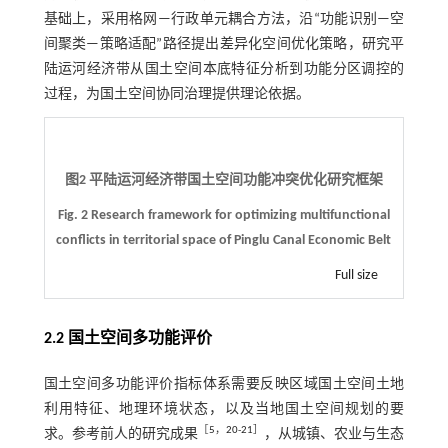
基础上，采用格网—行政单元耦合方法，沿“功能识别—空
间聚类—策略适配”路径提出差异化空间优化策略，研究平
陆运河经济带从国土空间本底特征分析到功能分区调控的
过程，为国土空间协同治理提供理论依据。
图2 平陆运河经济带国土空间功能冲突优化研究框架
Fig. 2 Research framework for optimizing multifunctional
conflicts in territorial space of Pinglu Canal Economic Belt
Full size
2.2 国土空间多功能评价
国土空间多功能评价指标体系需要反映区域国土空间土地
利用特征、地理环境状态，以及当地国土空间规划的要
［
5
，
20
-
21
］
求。参考前人的研究成果
，从城镇、农业与生态