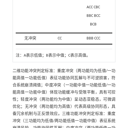
ACC CBC
BBC BCC
BCB
无冲突
CC
BBB CCC
注：
A表示低值；B表示中值；C表示高值。
二维功能冲突判定标准：重度冲突（两功能均为低值/一功
能高值一功能低值）表征功能协同瓦解与不可逆损害，符
合系统崩溃阈值；中度冲突（一功能中值一功能低值/一功
能高值一功能中值）体现功能缓冲与受限平衡，具有可控
性；轻度冲突（两功能均为中值）呈动态亚稳态，可微调
优化；无冲突（两功能均为高值）代表高级协同形态，具
备冗余机制与正反馈效应。三维功能冲突判定标准：重度
冲突（三功能均为低值/两功能低值一功能中值）表征系统