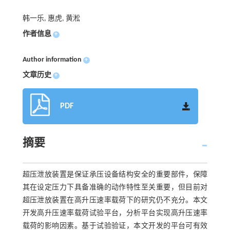
韩一乐, 惠虎, 黄淞
作者信息
+
Author information
+
文章历史
+
PDF
摘要
超压泄放装置是保证承压设备结构安全的重要部件，保障
其在设定压力下具备准确的动作特性至关重要，但目前对
超压泄放装置在高升压速率载荷下的研究仍不充分。本文
开发高升压速率载荷试验平台，分析平台实现高升压速率
载荷的影响因素。基于试验验证，本文开发的平台可有效