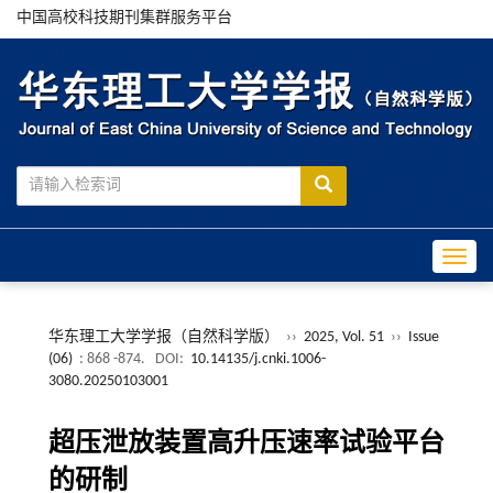
中国高校科技期刊集群服务平台
Toggle
华东理工大学学报（自然科学版）
››
2025, Vol. 51
››
Issue
(06)
: 868 -874.
DOI:
10.14135/j.cnki.1006-
3080.20250103001
超压泄放装置高升压速率试验平台
的研制