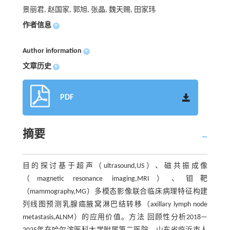
景丽君, 赵国家, 郭旭, 张晶, 魏天赐, 田家玮
作者信息
+
Author information
+
文章历史
+
PDF
摘要
目的探讨基于超声（ultrasound,US）、磁共振成像
（magnetic resonance imaging,MRI）、钼靶
（mammography,MG）多模态影像联合临床病理特征构建
列线图预测乳腺癌腋窝淋巴结转移（axillary lymph node
metastasis,ALNM）的应用价值。方法 回顾性分析2018—