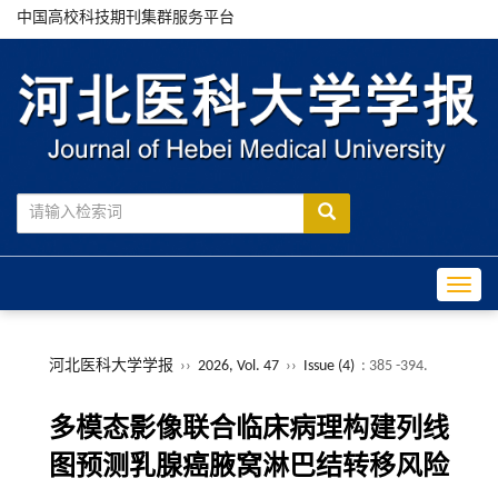
中国高校科技期刊集群服务平台
Toggle
河北医科大学学报
››
2026, Vol. 47
››
Issue (4)
: 385 -394.
多模态影像联合临床病理构建列线
图预测乳腺癌腋窝淋巴结转移风险