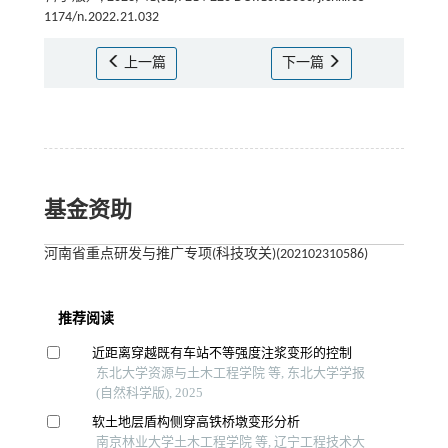
1174/n.2022.21.032
上一篇
下一篇
基金资助
河南省重点研发与推广专项(科技攻关)(202102310586)