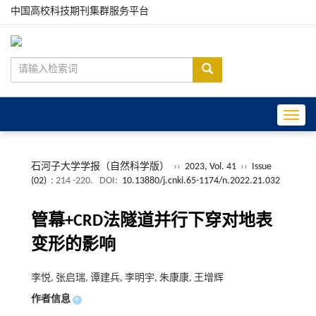
中国高校科技期刊集群服务平台
Toggle
石河子大学学报（自然科学版）
››
2023, Vol. 41
››
Issue
(02)
: 214 -220.
DOI:
10.13880/j.cnki.65-1174/n.2022.21.032
管幕+CRD法隧道并行下穿对地表
变形的影响
李悦, 张启瑞, 谭建兵, 李明宇, 朱康康, 王增辉
作者信息
+