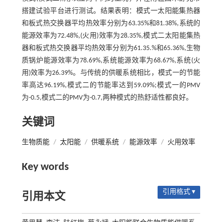
搭建试验平台进行测试。结果表明：模式一太阳能集热器
和板式热交换器平均热效率分别为63.35%和81.38%,系统的
能源效率为72.48%,(火用)效率为28.35%,模式二太阳能集热
器和板式热交换器平均热效率分别为61.35.%和65.36%,生物
质锅炉能源效率为78.69%,系统能源效率为68.67%,系统(火
用)效率为26.39%。与传统的供暖系统相比，模式一的节能
率高达96.19%,模式二的节能率达到59.09%;模式一的PMV
为-0.5,模式二的PMV为-0.7,两种模式的热舒适性都良好。
关键词
生物质能
/
太阳能
/
供暖系统
/
能源效率
/
火用效率
Key words
引用格式 ▾
引用本文