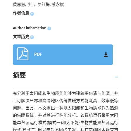
黄思慧, 李洁, 陆红梅, 蔡永斌
作者信息
+
Author information
+
文章历史
+
PDF
摘要
充分利用太阳能和生物质能能够为建筑提供清洁能源，并
且可解决严寒和寒冷地区传统供暖方式能耗高、效率低等
问题，因此，本文提出一种以太阳能和生物质能作为热源
的供暖系统，并对其进行性能分析。该系统运行采用太阳
能单热源运行模式(模式一)和太阳能-生物质能双热源运行
模式(模式二),用以应对不同的工况，并在南疆图木舒克市