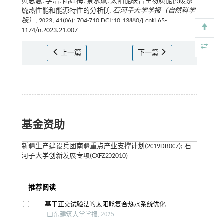
黄思慧, 李洁, 陆红梅, 蔡永斌. 太阳能联合生物质能供暖系
统热性能和能源特性的分析[J].
石河子大学学报（自然科学
版）
, 2023, 41(06): 704-710 DOI:10.13880/j.cnki.65-
1174/n.2023.21.007
上一篇
下一篇
基金资助
新疆生产建设兵团南疆重点产业支撑计划(2019DB007); 石
河子大学创新发展专项(CXFZ202010)