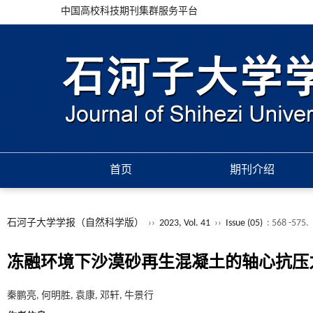
中国高校科技期刊集群服务平台
首页
期刊介绍
石河子大学学报（自然科学版）
››
2023, Vol. 41
››
Issue (05)
: 568 -575.
冻融环境下沙漠砂再生混凝土的轴心抗压
秦鹏亮, 何明胜, 袁康, 邓轩, 牛景行