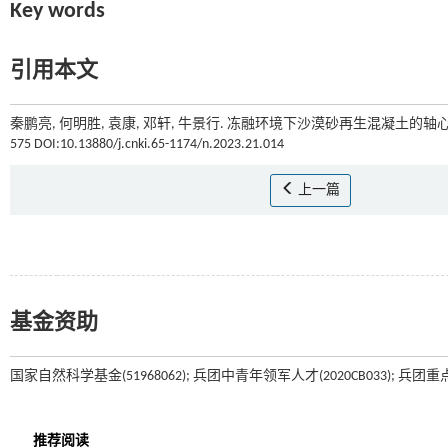
Key words
引用本文
秦鹏亮, 何明胜, 袁康, 邓轩, 牛景行. 冻融环境下沙漠砂再生混凝土的轴
575 DOI:10.13880/j.cnki.65-1174/n.2023.21.014
上一篇
基金资助
国家自然科学基金(51968062); 兵团中青年领军人才(2020CB033); 兵团重点