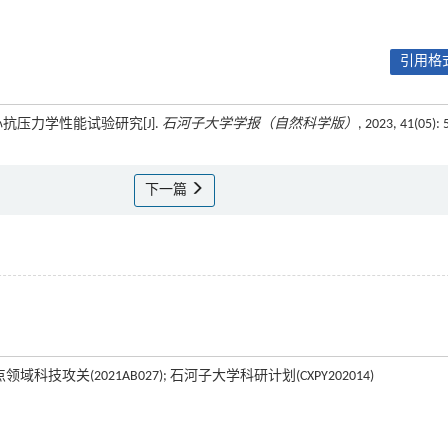
引用格式
心抗压力学性能试验研究[J].
石河子大学学报（自然科学版）
, 2023, 41(05): 
下一篇
领域科技攻关(2021AB027); 石河子大学科研计划(CXPY202014)