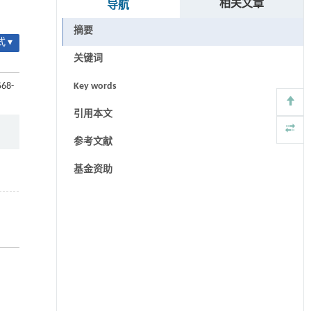
相关文章
导航
摘要
 ▾
关键词
568-
Key words
引用本文
参考文献
基金资助