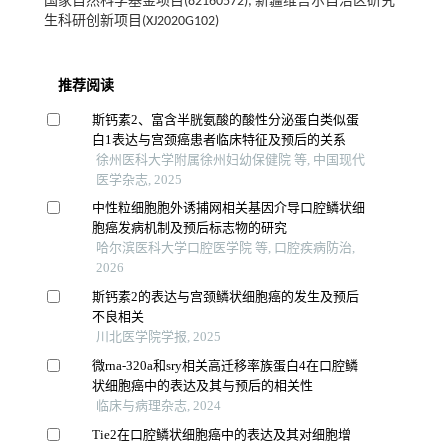
国家自然科学基金项目(82160572); 新疆维吾尔自治区研究
生科研创新项目(XJ2020G102)