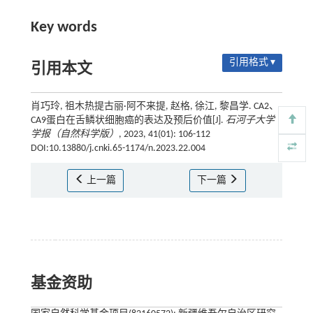
Key words
引用格式 ▾
引用本文
肖巧玲, 祖木热提古丽·阿不来提, 赵格, 徐江, 黎昌学. CA2、
CA9蛋白在舌鳞状细胞癌的表达及预后价值[J].
石河子大学
学报（自然科学版）
, 2023, 41(01): 106-112
DOI:10.13880/j.cnki.65-1174/n.2023.22.004
上一篇
下一篇
基金资助