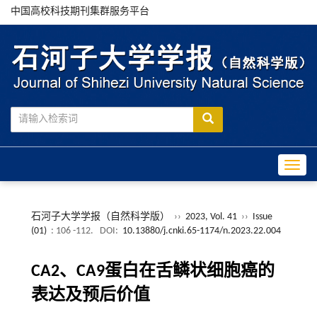
中国高校科技期刊集群服务平台
Toggle
石河子大学学报（自然科学版）
››
2023, Vol. 41
››
Issue
(01)
: 106 -112.
DOI:
10.13880/j.cnki.65-1174/n.2023.22.004
CA2、CA9蛋白在舌鳞状细胞癌的
表达及预后价值