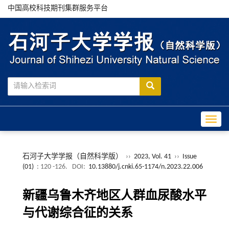
中国高校科技期刊集群服务平台
Toggle
石河子大学学报（自然科学版）
››
2023, Vol. 41
››
Issue
(01)
: 120 -126.
DOI:
10.13880/j.cnki.65-1174/n.2023.22.006
新疆乌鲁木齐地区人群血尿酸水平
与代谢综合征的关系