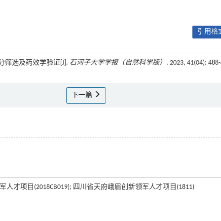
引用格式
分筛选及药效学验证[J].
石河子大学学报（自然科学版）
, 2023, 41(04): 488
下一篇
才项目(2018CB019); 四川省天府峨眉创新领军人才项目(1811)