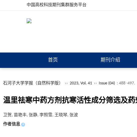
中国高校科技期刊集群服务平台
首页
期刊介绍
石河子大学学报（自然科学版）
››
2023, Vol. 41
››
Issue (04)
: 488 -497.
温里祛寒中药方剂抗寒活性成分筛选及药
卫贺, 苗艳丰, 张静, 李照雪, 王晓琴, 张波
作者信息
+