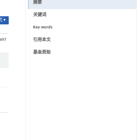
摘要
关键词
 ▾
Key words
-497
引用本文
基金资助