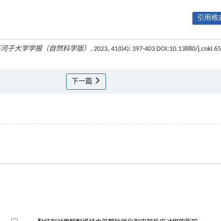
引用格式
石河子大学学报（自然科学版）
, 2023, 41(04): 397-403 DOI:10.13880/j.cnki.65
下一篇