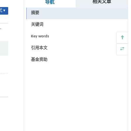
相关文章
导航
 ▾
摘要
关键词
-
Key words
引用本文
基金资助