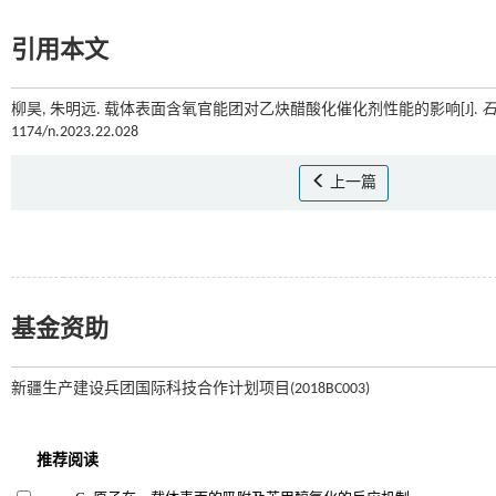
引用本文
柳昊, 朱明远. 载体表面含氧官能团对乙炔醋酸化催化剂性能的影响[J].
1174/n.2023.22.028
上一篇
基金资助
新疆生产建设兵团国际科技合作计划项目(2018BC003)