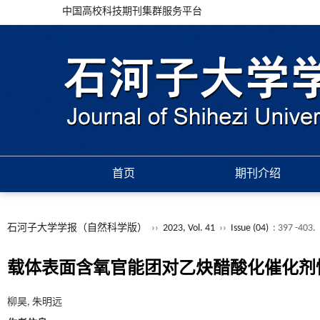
中国高校科技期刊集群服务平台
首页
期刊介绍
石河子大学学报（自然科学版）
››
2023, Vol. 41
››
Issue (04)
: 397 -403.
载体表面含氧官能团对乙炔醋酸化催化剂
柳昊, 朱明远