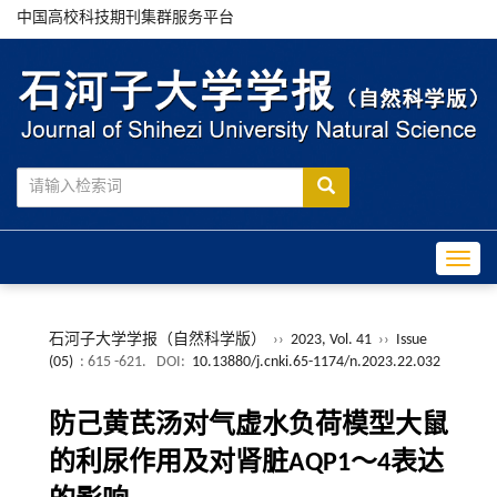
中国高校科技期刊集群服务平台
Toggle
石河子大学学报（自然科学版）
››
2023, Vol. 41
››
Issue
(05)
: 615 -621.
DOI:
10.13880/j.cnki.65-1174/n.2023.22.032
防己黄芪汤对气虚水负荷模型大鼠
的利尿作用及对肾脏AQP1～4表达