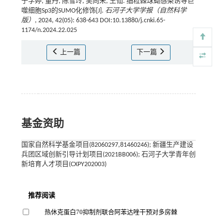
于学婷, 董丹, 陈雪玲, 吴向未, 王仙. 细粒棘球蚴感染诱导巨
噬细胞Sp3的SUMO化修饰[J].
石河子大学学报（自然科学
版）
, 2024, 42(05): 638-643 DOI:10.13880/j.cnki.65-
1174/n.2024.22.025
上一篇
下一篇
基金资助
国家自然科学基金项目(82060297,81460246); 新疆生产建设
兵团区域创新引导计划项目(2021BB006); 石河子大学青年创
新培育人才项目(CXPY202003)