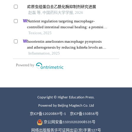
Copyright © Higher Education Press.
Powered by Beijing Magtech Co. Ltd
京ICP备12020869号-1
京ICP备150856号
京公网安备11010202008535号
网络出版服务许可证网出证(京)字第127号