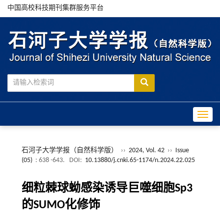
中国高校科技期刊集群服务平台
Toggle
石河子大学学报（自然科学版）
››
2024, Vol. 42
››
Issue
(05)
: 638 -643.
DOI:
10.13880/j.cnki.65-1174/n.2024.22.025
细粒棘球蚴感染诱导巨噬细胞Sp3
的SUMO化修饰