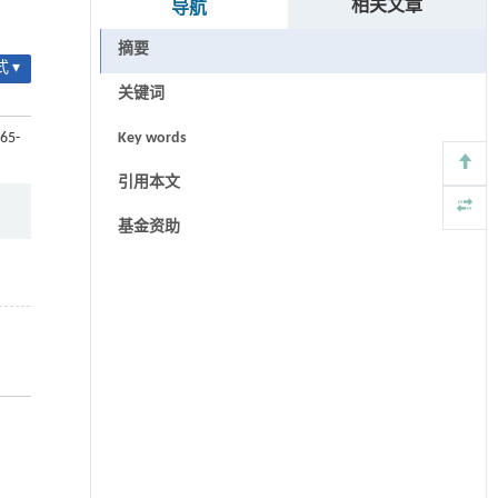
相关文章
导航
摘要
 ▾
关键词
.65-
Key words
引用本文
基金资助