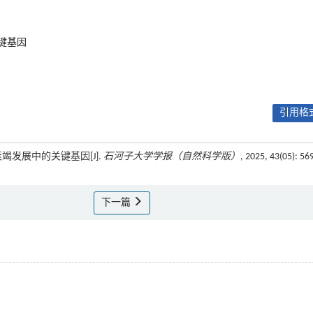
键基因
引用格式
竭发展中的关键基因[J].
石河子大学学报（自然科学版）
, 2025, 43(05): 56
下一篇