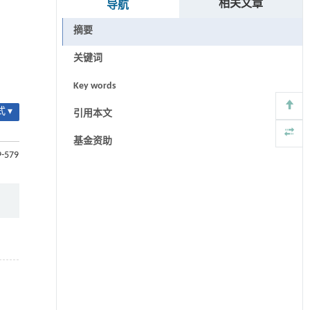
相关文章
导航
摘要
关键词
Key words
 ▾
引用本文
基金资助
9-579