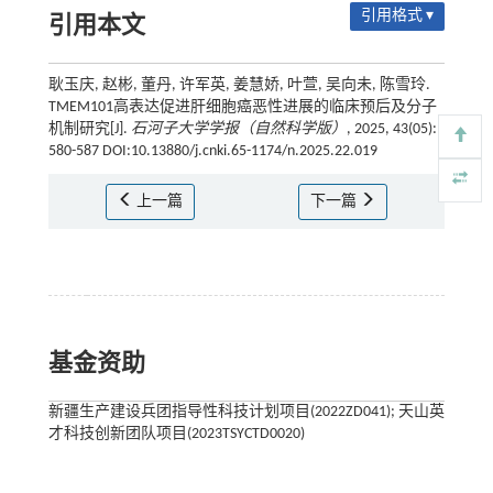
引用格式 ▾
引用本文
耿玉庆, 赵彬, 董丹, 许军英, 姜慧娇, 叶萱, 吴向未, 陈雪玲.
TMEM101高表达促进肝细胞癌恶性进展的临床预后及分子
机制研究[J].
石河子大学学报（自然科学版）
, 2025, 43(05):
580-587 DOI:10.13880/j.cnki.65-1174/n.2025.22.019
上一篇
下一篇
基金资助
新疆生产建设兵团指导性科技计划项目(2022ZD041); 天山英
才科技创新团队项目(2023TSYCTD0020)