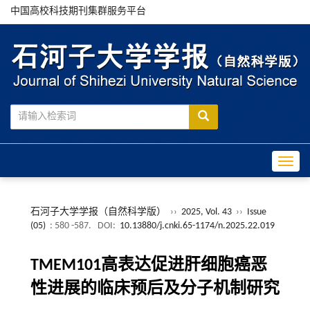
中国高校科技期刊集群服务平台
Toggle
石河子大学学报（自然科学版）
››
2025, Vol. 43
››
Issue
(05)
: 580 -587.
DOI:
10.13880/j.cnki.65-1174/n.2025.22.019
TMEM101高表达促进肝细胞癌恶
性进展的临床预后及分子机制研究