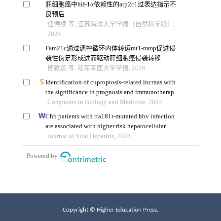
Copyright © Higher Education Press.