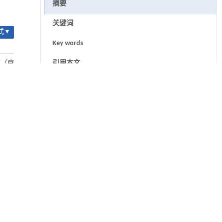
摘要
关键词
 ▾
Key words
（自
引用本文
基金资助