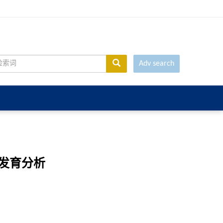
Adv search
系统发育分析