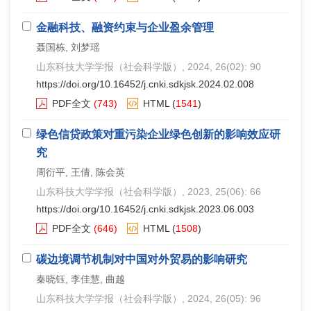
金融科技、融资约束与企业盈余管理
聂国栋, 刘梦瑶
山东科技大学学报（社会科学版）
, 2024, 26(02): 90
https://doi.org/10.16452/j.cnki.sdkjsk.2024.02.008
PDF全文
(743)
HTML
(
1541
)
绿色信贷政策对重污染企业绿色创新的影响效应研
究
周衍平, 王倩, 陈会英
山东科技大学学报（社会科学版）
, 2023, 25(06): 66
https://doi.org/10.16452/j.cnki.sdkjsk.2023.06.003
PDF全文
(646)
HTML
(
1508
)
碳边境调节机制对中国对外贸易的影响研究
秦晓钰, 李佳慧, 曲越
山东科技大学学报（社会科学版）
, 2024, 26(05): 96