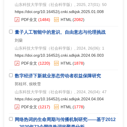
山东科技大学学报（社会科学版）
, 2025, 27(01): 50
https://doi.org/10.16452/j.cnki.sdkjsk.2025.01.008
PDF全文
(1484)
HTML
(
2082
)
量子人工智能中的意识、自由意志与伦理挑战
刘燊
山东科技大学学报（社会科学版）
, 2024, 26(06): 1
https://doi.org/10.16452/j.cnki.sdkjsk.2024.06.003
PDF全文
(1220)
HTML
(
1878
)
数字经济下新就业形态劳动者权益保障研究
郭桂环, 侯映雪
山东科技大学学报（社会科学版）
, 2024, 26(04): 47
https://doi.org/10.16452/j.cnki.sdkjsk.2024.04.004
PDF全文
(1217)
HTML
(
1778
)
网络热词的生命周期与传播机制研究——基于2012
—2020年73个网络热词的聚类分析