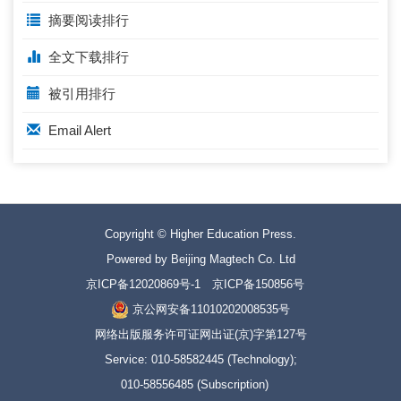
摘要阅读排行
全文下载排行
被引用排行
Email Alert
Copyright © Higher Education Press.
Powered by Beijing Magtech Co. Ltd
京ICP备12020869号-1
京ICP备150856号
京公网安备11010202008535号
网络出版服务许可证网出证(京)字第127号
Service: 010-58582445 (Technology);
010-58556485 (Subscription)