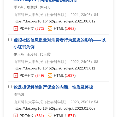
季乃礼, 焉超越, 陈问天
山东科技大学学报（社会科学版）
, 2021, 23(06): 84
https://doi.org/10.16452/j.cnki.sdkjsk.2021.06.012
PDF全文
(272)
HTML
(
1662
)
虚拟社区信息质量对消费者行为意愿的影响——以
小红书为例
佟玉权, 王玲玲, 代玉霞
山东科技大学学报（社会科学版）
, 2022, 24(03): 88
https://doi.org/10.16452/j.cnki.sdkjsk.2022.03.011
PDF全文
(349)
HTML
(
1637
)
论反担保解除财产保全的内涵、性质及路径
周艳波
山东科技大学学报（社会科学版）
, 2023, 25(01): 54
https://doi.org/10.16452/j.cnki.sdkjsk.2023.01.007
PDF全文
(861)
HTML
(
1571
)