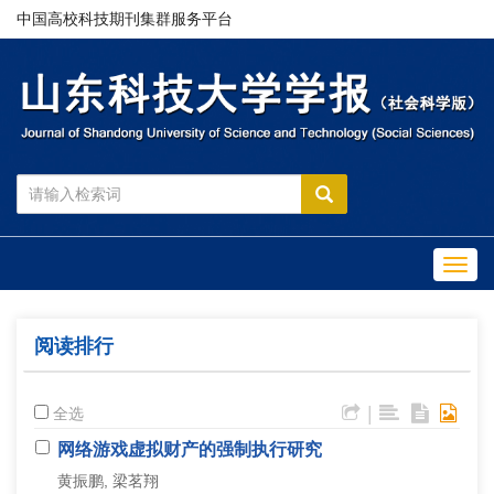
中国高校科技期刊集群服务平台
Toggl
navig
阅读排行
|
全选
网络游戏虚拟财产的强制执行研究
黄振鹏, 梁茗翔