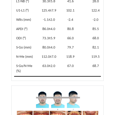
L1-NB (°)
30.3±5.8
41.6
28.0
U1-L1 (°)
125.4±7.9
102.1
122.4
Wits (mm)
-1.1±2.0
-2.4
-2.0
APDI (°)
86.0±4.0
80.8
85.5
ODI (°)
73.3±5.9
66.0
68.0
S-Go (mm)
80.0±4.0
79.7
82.1
N-Me (mm)
112.0±7.0
118.9
119.5
S-Go/N-Me
63.0±2.0
67.0
68.7
(%)