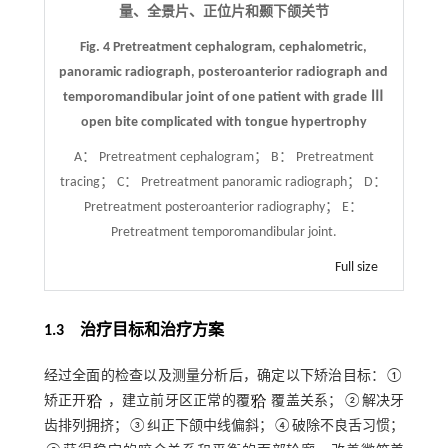
量、全景片、正位片和颞下颌关节
Fig. 4 Pretreatment cephalogram, cephalometric,
panoramic radiograph, posteroanterior radiograph and
temporomandibular joint of one patient with grade Ⅲ
open bite complicated with tongue hypertrophy
A： Pretreatment cephalogram； B： Pretreatment
tracing； C： Pretreatment panoramic radiograph； D：
Pretreatment posteroanterior radiography； E：
Pretreatment temporomandibular joint.
Full size
1.3 治疗目标和治疗方案
经过全面的检查以及测量分析后，确定以下矫治目标：①
矫正开
，建立前牙区正常的覆
覆盖关系；②解决牙
齿排列拥挤；③纠正下颌中线偏斜；④破除不良舌习惯；