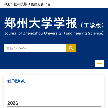
中国高校科技期刊集群服务平台
Toggl
navig
过刊浏览
2026