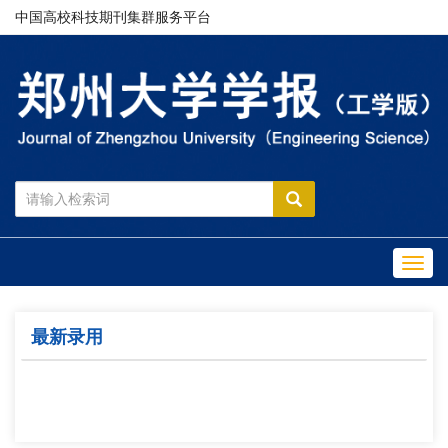
中国高校科技期刊集群服务平台
Toggl
navig
最新录用