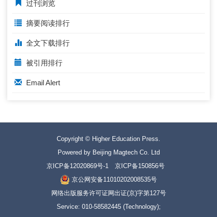
过刊浏览
摘要阅读排行
全文下载排行
被引用排行
Email Alert
Copyright © Higher Education Press.
Powered by Beijing Magtech Co. Ltd
京ICP备12020869号-1
京ICP备150856号
京公网安备11010202008535号
网络出版服务许可证网出证(京)字第127号
Service: 010-58582445 (Technology);