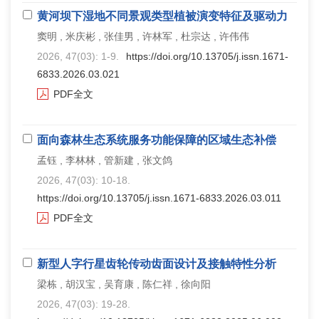
黄河坝下湿地不同景观类型植被演变特征及驱动力
窦明 , 米庆彬 , 张佳男 , 许林军 , 杜宗达 , 许伟伟
2026, 47(03): 1-9.
https://doi.org/10.13705/j.issn.1671-
6833.2026.03.021
PDF全文
面向森林生态系统服务功能保障的区域生态补偿
孟钰 , 李林林 , 管新建 , 张文鸽
2026, 47(03): 10-18.
https://doi.org/10.13705/j.issn.1671-6833.2026.03.011
PDF全文
新型人字行星齿轮传动齿面设计及接触特性分析
梁栋 , 胡汉宝 , 吴育康 , 陈仁祥 , 徐向阳
2026, 47(03): 19-28.