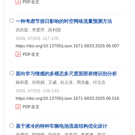
PDF全文
一种考虑节假日影响的时空网络流量预测方法
武欣茹 , 李爱萍 , 段利国
2026, 47(03): 117-125.
https://doi.org/10.13705/j.issn.1671-6833.2025.06.007
PDF全文
面向学习情感的多模态多尺度面部表情识别分析
姬莉霞 , 任晗靓 , 王威 , 杜云龙 , 周洪鑫 , 付元忠
2026, 47(03): 126-133.
https://doi.org/10.13705/j.issn.1671-6833.2025.06.016
PDF全文
基于液冷的特种车辆电池流道结构优化设计
张博强 , 郭晓静 , 田华良 , 张美玥 , 李家澳 , 宋珂