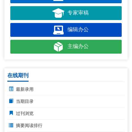
专家审稿
编辑办公
主编办公
在线期刊
最新录用
当期目录
过刊浏览
摘要阅读排行