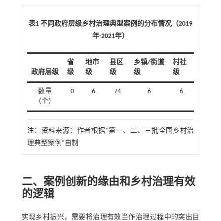
表1 不同政府层级乡村治理典型案例的分布情况（2019
年-2021年）
省
地市
县区
乡镇/街道
村社
政府层级
级
级
级
级
级
数量
0
6
74
6
6
（个）
注：
资料来源：作者根据“第一、二、三批全国乡村治
理典型案例”自制
二、案例创新的缘由和乡村治理有效
的逻辑
实现乡村振兴，需要将治理有效当作治理过程中的突出目