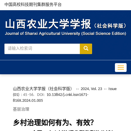
中国高校科技期刊集群服务平台
Toggle
山西农业大学学报（社会科学版）
››
2024, Vol. 23
››
Issue
(01)
: 45 -56.
DOI:
10.13842/j.cnki.issn1671-
816X.2024.01.005
基层治理
乡村治理如何有为、有效？