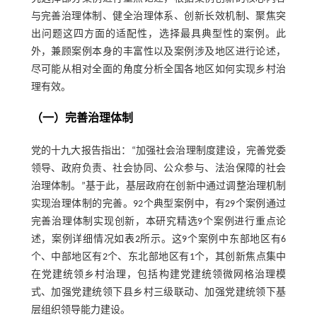
与完善治理体制、健全治理体系、创新长效机制、聚焦突
出问题这四方面的适配性，选择最具典型性的案例。此
外，兼顾案例本身的丰富性以及案例涉及地区进行论述，
尽可能从相对全面的角度分析全国各地区如何实现乡村治
理有效。
（一）完善治理体制
党的十九大报告指出：“加强社会治理制度建设，完善党委
领导、政府负责、社会协同、公众参与、法治保障的社会
治理体制。”基于此，基层政府在创新中通过调整治理机制
实现治理体制的完善。92个典型案例中，有29个案例通过
完善治理体制实现创新，本研究精选9个案例进行重点论
述，案例详细情况如
表2
所示。这9个案例中东部地区有6
个、中部地区有2个、东北部地区有1个，其创新焦点集中
在党建统领乡村治理，包括构建党建统领微网格治理模
式、加强党建统领下县乡村三级联动、加强党建统领下基
层组织领导能力建设。