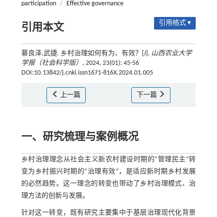
participation
/
Effective governance
引用格式 ▾
引用本文
慕良泽,武捷. 乡村治理如何有为、有效？[J].
山西农业大学
学报（社会科学版）
, 2024, 23(01): 45-56
DOI:10.13842/j.cnki.issn1671-816X.2024.01.005
上一篇
下一篇
一、研究梳理与案例概况
乡村治理理念从社会主义新农村建设时期的“管理民主”转
变为乡村振兴时期的“治理有效”，是适应新时期乡村发展
的必然趋势。这一理念的转变也带动了乡村治理模式、治
理方法的创新与发展。
针对这一转变，既有研究主要集中于基层治理现代化背景