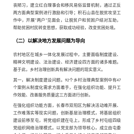
丧陋习，建立红白理事会和移风易俗监督机制，通过正反
两方面典型案例进行激励和引导；积石山县在脱贫攻坚工
作中，开展“两户”见面会，让脱贫户和贫困户结对互助，
帮助贫困村民转变思想，获取成功经验，改变贫困处境。
（二）以解决地方发展问题为导向
农村地区在城乡一体化发展过程中，主要面临制度建设、
精神文明建设、法治建设、经济建设四方面的诸多难题。
基于此，乡村治理创新具有解决问题的现实意义。
其一，解决制度建设问题。92个乡村治理典型案例中有47
个案例从制度化需求方面着手，在强化组织功能、提升工
作效能、改善服务质量这三方面进行创新。
在强化组织功能方面，长春市双阳区为解决活动难开展、
工作难落实等现实问题，创新基层治理模式，将基层组织
建设前移至屯，将党组织建在屯上，形成了乡村屯组四级
党组织网络治理模式。以党支部为领导核心，成立由屯委