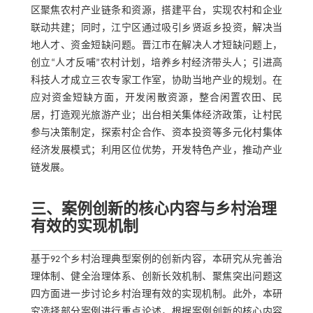
区聚焦农村产业链条和资源，搭建平台，实现农村和企业
联动共建；同时，江宁区通过吸引乡贤返乡投资，解决当
地人才、资金短缺问题。晋江市在解决人才短缺问题上，
创立“人才反哺”农村计划，培养乡村经济带头人；引进高
科技人才成立三农专家工作室，协助当地产业的规划。在
应对资金短缺方面，开发闲散资源，整合闲置农田、民
居，打造观光旅游产业；出台相关集体经济政策，让村民
参与决策制定，探索村企合作、资本投资等多元化村集体
经济发展模式；利用区位优势，开发特色产业，推动产业
链发展。
三、案例创新的核心内容与乡村治理
有效的实现机制
基于92个乡村治理典型案例的创新内容，本研究从完善治
理体制、健全治理体系、创新长效机制、聚焦突出问题这
四方面进一步讨论乡村治理有效的实现机制。此外，本研
究选择部分案例进行重点论述，根据案例创新的核心内容