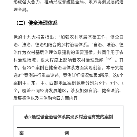
形成强大合力，推动形成党统揽全局、地方协调发展的治
理全局。
（二）健全治理体系
党的十九大报告指出：“加强农村基层基础工作，健全自
治、法治、德治相结合的乡村治理体系。”自治、法治、德
治作为农村基层治理体系建构的重要遵循，共同作用于农
［
22
］
村治理场域，很大程度上影响着农村治理效能
。其
中，有20个案例在健全治理体系方面实现创新，本研究精
选8个案例进行重点论述，案例详细情况如
表3
所示。这8个
案例中，东、中、西部地区案例数量分别为6个、1个、1
个，覆盖不同经济发展地区，涉及加强自治、健全法治、
发展德治以及三治融合四方面内容。
表3 通过健全治理体系实现乡村治理有效的案例
案
创