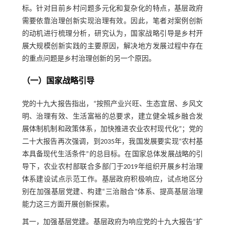
标。针对目前乡村问题多元化和复杂化的特点，基层政府
需要依靠治理创新实现治理有效。因此，笔者对案例创新
的动机进行梳理分析，研究认为，国家战略引导是乡村开
展大规模创新实践的主要原因，解决地方发展过程中存在
的重点问题是乡村治理创新的另一个原因。
（一）国家战略引导
党的十九大报告指出，“按照产业兴旺、生态宜居、乡风文
明、治理有效、生活富裕的总要求，建立健全城乡融合发
展体制机制和政策体系，加快推进农业农村现代化”；党的
二十大报告再次强调，到2035年，我国发展要实现“农村基
本具备现代生活条件”的总目标。在国家总体发展战略的引
导下，农业农村部联合多部门于2019年组织开展乡村治理
体系建设试点示范工作。基层政府积极响应，试点地区分
别在加强基层党建、构建“三治融合”体系、提高基层治理
能力这三方面开展创新探索。
其一，加强基层党建。基层政府为响应党的十九大报告“扩