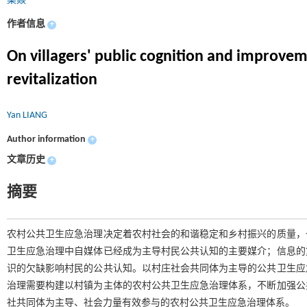
梁焱
作者信息
+
On villagers' public cognition and improve
revitalization
Yan LIANG
Author information
+
文章历史
+
摘要
农村公共卫生应急治理决定着农村社会的和谐稳定和乡村振兴的质量，
卫生应急治理中自媒体已经成为主导村民公共认知的主要媒介；信息的
识的欠缺影响村民的公共认知。以村庄社会共同体为主导的公共卫生应
治理需要构建以村镇为主体的农村公共卫生应急治理体系，不断加强公
社共同体为主导、社会力量有效参与的农村公共卫生应急治理体系。