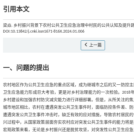
引用本文
梁焱. 乡村振兴背景下农村公共卫生应急治理中村民的公共认知及提升路径
DOI:10.13842/j.cnki.issn1671-816X.2024.01.006
上一篇
一、问题的提出
农村地区作为公共卫生应急的重点区域，成为继城市之后的又一防控主
卫生应急能力形成巨大考验，更是对乡村治理能力的一次检验。2018年中
乡村建设和加强农村防灾减灾能力进行详细部署。但是，从所关注的焦
城市地区相比，农村在遭遇突发公共卫生事件时，面临防控条件差、防
遭遇突发公共卫生事件冲击时，缺乏有效的应对措施，导致农村居民的
兴过程中，从国家政策层面夯实农村应对突发公共卫生事件的能力将是
宏观政策来看，无论是乡村振兴还是脱贫攻坚，对突发性公共卫生应急