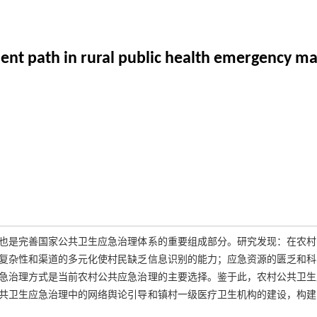
ment path in rural public health emergency 
也是完善国家公共卫生应急治理体系的重要组成部分。研究发现：在农村
复杂性和渠道的多元化使村民缺乏信息识别的能力；应急资源的匮乏和科
急治理方式是当前农村公共应急治理的主要选择。鉴于此，农村公共卫生
共卫生应急治理中的网络舆论引导和镇村一级医疗卫生机构的建设，构建