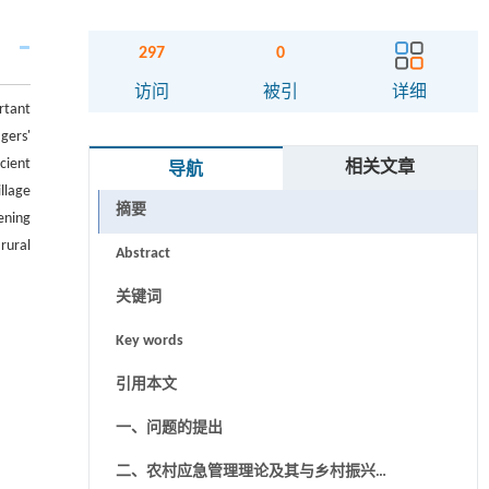
297
0
访问
被引
详细
rtant
gers'
cient
相关文章
导航
llage
摘要
ening
rural
Abstract
关键词
Key words
引用本文
一、问题的提出
二、农村应急管理理论及其与乡村振兴的