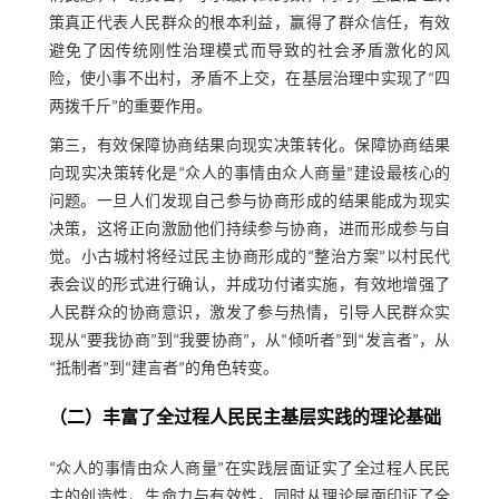
策真正代表人民群众的根本利益，赢得了群众信任，有效
避免了因传统刚性治理模式而导致的社会矛盾激化的风
险，使小事不出村，矛盾不上交，在基层治理中实现了“四
两拨千斤”的重要作用。
第三，有效保障协商结果向现实决策转化。保障协商结果
向现实决策转化是“众人的事情由众人商量”建设最核心的
问题。一旦人们发现自己参与协商形成的结果能成为现实
决策，这将正向激励他们持续参与协商，进而形成参与自
觉。小古城村将经过民主协商形成的“整治方案”以村民代
表会议的形式进行确认，并成功付诸实施，有效地增强了
人民群众的协商意识，激发了参与热情，引导人民群众实
现从“要我协商”到“我要协商”，从“倾听者”到“发言者”，从
“抵制者”到“建言者”的角色转变。
（二）丰富了全过程人民民主基层实践的理论基础
“众人的事情由众人商量”在实践层面证实了全过程人民民
主的创造性、生命力与有效性，同时从理论层面印证了全