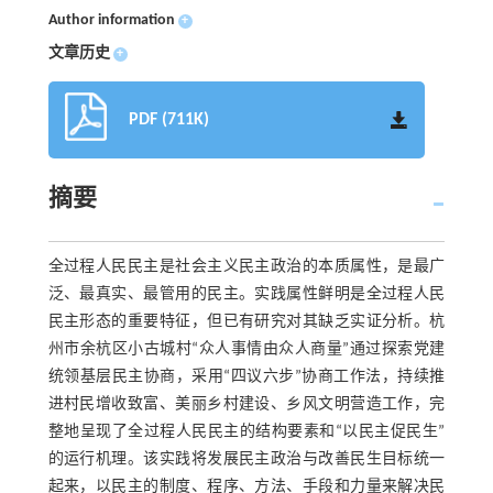
Author information
+
文章历史
+
PDF (711K)
摘要
全过程人民民主是社会主义民主政治的本质属性，是最广
泛、最真实、最管用的民主。实践属性鲜明是全过程人民
民主形态的重要特征，但已有研究对其缺乏实证分析。杭
州市余杭区小古城村“众人事情由众人商量”通过探索党建
统领基层民主协商，采用“四议六步”协商工作法，持续推
进村民增收致富、美丽乡村建设、乡风文明营造工作，完
整地呈现了全过程人民民主的结构要素和“以民主促民生”
的运行机理。该实践将发展民主政治与改善民生目标统一
起来，以民主的制度、程序、方法、手段和力量来解决民