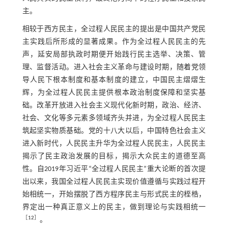
主。
相较于西方民主，全过程人民民主的提出是中国共产党民
主实践后所形成的显著成果。作为全过程人民民主的先
声，延安局部执政时期便开始践行民主选举、决策、管
理、监督活动。进入社会主义革命与建设时期，随着党领
导人民下根本制度和基本制度的建立，中国民主熠熠生
辉，为全过程人民民主提供根本政治制度保障和坚实基
础。改革开放进入社会主义现代化新时期，政治、经济、
社会、文化等多元素多领域齐头并进，为全过程人民民主
筑起坚实物质基础。党的十八大以后，中国特色社会主义
进入新时代，人民民主升华为全过程人民民主，人民民主
揭示了民主政治发展的目标，揭示大众民主的道德至高
性。自2019年习近平“全过程人民民主”重大论断的首次提
出以来，我国全过程人民民主实现价值遵循与实践过程开
始相统一，开始摆脱了西方程序民主与形式民主的桎梏，
界定出一种真正意义上的民主，做到理论与实践相统一
［
12
］
。