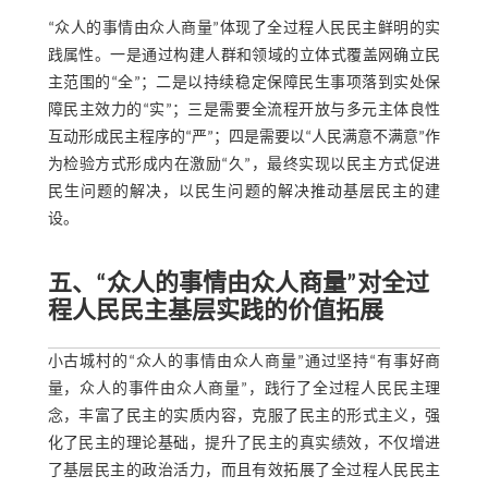
“众人的事情由众人商量”体现了全过程人民民主鲜明的实
践属性。一是通过构建人群和领域的立体式覆盖网确立民
主范围的“全”；二是以持续稳定保障民生事项落到实处保
障民主效力的“实”；三是需要全流程开放与多元主体良性
互动形成民主程序的“严”；四是需要以“人民满意不满意”作
为检验方式形成内在激励“久”，最终实现以民主方式促进
民生问题的解决，以民生问题的解决推动基层民主的建
设。
五、“众人的事情由众人商量”对全过
程人民民主基层实践的价值拓展
小古城村的“众人的事情由众人商量”通过坚持“有事好商
量，众人的事件由众人商量”，践行了全过程人民民主理
念，丰富了民主的实质内容，克服了民主的形式主义，强
化了民主的理论基础，提升了民主的真实绩效，不仅增进
了基层民主的政治活力，而且有效拓展了全过程人民民主