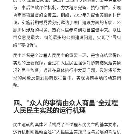
的“3+X”型监督队伍，通过建立事前专题协商、事中民主参
与、事后绩效评估机制，力求程序完备、执行到位，实现
协商事项监督的全覆盖。例如，2017年为配合美丽乡村建
设，实施前期村党委分别邀请了项目建设方面的专家、公
厕周边涉及的村民、热心村民参与到项目监督中来。以往
群众意见最大、纠纷最多的公厕建设问题，实现了“零纠
纷”“零投诉”。
民主监督是全过程人民民主的重要一环，是协商结果得以
实现的重要保障。全过程人民民主强调对协商结果落实情
况的民主监督，通过在具体执行中发现问题，及时将所发
现的问题反馈到协商议程当中，实现协商事项的动态调
整。
四、“众人的事情由众人商量”全过程
人民民主实践的运行机理
民主运转的具体环节构成了全过程人民民主的基本要素，
运行机制则推动全过程人民民主实践形成与发展的背后机