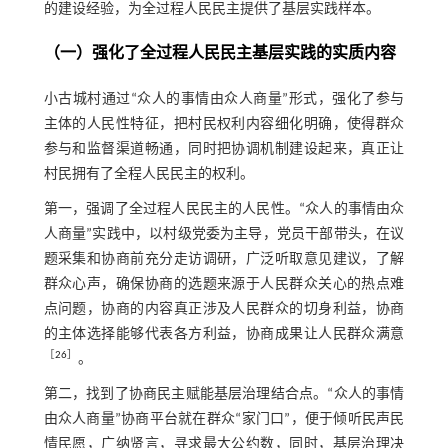
的建设经验，为全过程人民民主提供了基层实践样本。
（一）强化了全过程人民民主基层实践的实质内容
小古城村通过“众人的事情由众人商量”形式，强化了参与
主体的人民性特征，把村民权利内容细化明确，使得群众
参与和监督渠道畅通，同时把协调机制建设起来，真正让
村民拥有了全程人民民主的权利。
第一，强调了全过程人民民主的人民性。“众人的事情由众
人商量”实践中，以村级党委为主导，党员干部带头，在议
题采集和协商前充分走访调研，广泛听取意见建议，了解
群众心声，确保协商的选题来源于人民群众关心的热点难
点问题，协商的内容真正涉及人民群众的切身利益，协商
的主体选择能够代表各方利益，协商成果让人民群众满意
［
26
］
。
第二，找到了协商民主赋能基层治理结合点。“众人的事情
由众人商量”协商平台就在群众“家门口”，便于倾听民声民
情民愿，广纳贤言，寻求最大公约数，同时，基层治理决