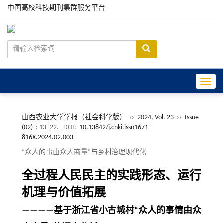
中国高校科技期刊集群服务平台
Toggle
山西农业大学学报（社会科学版）
››
2024, Vol. 23
››
Issue
(02)
: 13 -22.
DOI:
10.13842/j.cnki.issn1671-
816X.2024.02.003
“众人的事由众人商量”与乡村治理现代化
全过程人民民主的实践形态、运行
机理与价值拓展
————基于浙江省小古城村“众人的事情由众