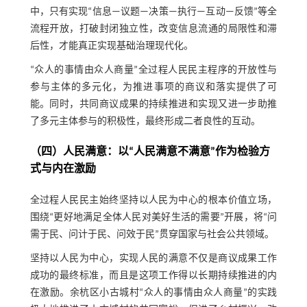
中，只有实现“信息—议题—决策—执行—互动—反馈”等全
流程开放，打破封闭独立性，改变信息流通的局限性和滞
后性，才能真正实现基础治理现代化。
“众人的事情由众人商量”全过程人民民主程序的开放性与
参与主体的多元化，为推进事项的商议和落实提供了可
能。同时，共同商议成果的持续推进和实现又进一步助推
了多元主体参与的积极性，最终形成二者良性的互动。
（四）人民满意：以“人民满意不满意”作为检验方
式与内在激励
全过程人民民主始终坚持以人民为中心的根本价值立场，
围绕“更好地满足全体人民对美好生活的需要”开展，将“问
需于民、问计于民、问效于民”贯穿国家与社会公共领域。
坚持以人民为中心，实现人民的满意不仅是商议成果工作
成功的最终标准，而且是这项工作得以长期持续推进的内
在激励。余杭区小古城村“众人的事情由众人商量”的实践