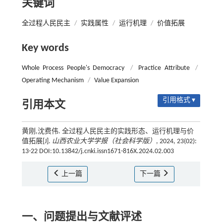
关键词
全过程人民民主
/
实践属性
/
运行机理
/
价值拓展
Key words
Whole Process People's Democracy
/
Practice Attribute
/
Operating Mechanism
/
Value Expansion
引用格式 ▾
引用本文
黄刚,沈费伟. 全过程人民民主的实践形态、运行机理与价
值拓展[J].
山西农业大学学报（社会科学版）
, 2024, 23(02):
13-22 DOI:10.13842/j.cnki.issn1671-816X.2024.02.003
上一篇
下一篇
一、问题提出与文献评述