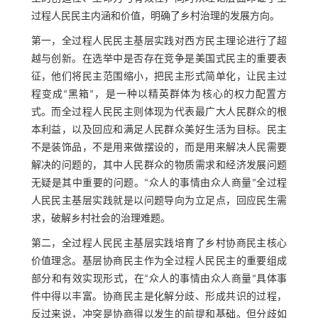
过程人民民主内涵和价值，明确了乡村治理的发展方向。
第一，全过程人民民主基层实践对西方民主理论进行了超
越与创新。在选举中是否存在竞争是美国式民主的重要表
征，他们将民主范围缩小，把民主形式简单化，让民主过
程变成“黑箱”，是一种以精英群体为核心的权力配置方
式。而全过程人民民主则体现为代表最广大人民群众的根
本利益，以及回应和满足人民群众美好生活为目标。民主
不是装饰品，不是用来做摆设的，而是用来解决人民需要
解决的问题的，其中人民群众的物质需求和经济发展问题
无疑是其中重要的问题。“众人的事情由众人商量”全过程
人民民主基层实践就是以问题导向为立足点，回应民生需
求，破解乡村社会的治理难题。
第二，全过程人民民主基层实践培育了乡村协商民主核心
价值理念。基层协商民主作为全过程人民民主的重要组成
部分和有效实现形式，在“众人的事情由众人商量”具体事
件中得以丰富。协商民主是化解分歧、形成共识的过程，
反过来说，冲突是协商得以发生的前提和基础。但分歧如