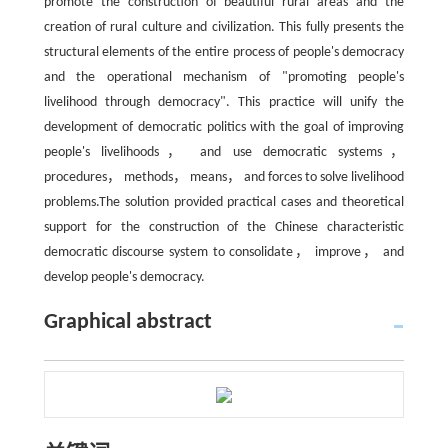
promote the construction of beautiful rural areas and the
creation of rural culture and civilization. This fully presents the
structural elements of the entire process of people's democracy
and the operational mechanism of "promoting people's
livelihood through democracy". This practice will unify the
development of democratic politics with the goal of improving
people's livelihoods， and use democratic systems，
procedures， methods， means， and forces to solve livelihood
problems.The solution provided practical cases and theoretical
support for the construction of the Chinese characteristic
democratic discourse system to consolidate， improve， and
develop people's democracy.
Graphical abstract