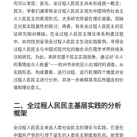
究可以发现：首先，全过程人民民主尚未形成统一概念；
其次，学者们通常将全过程人民民主视为中国特色社会主
义人民民主的表现形式，大多研究停留在理论层面，而缺
乏对其实践属性的探讨；再者，有关全过程人民民主的实
证研究相对稀缺。在全过程人民民主理论体系构建过程
中，如何找到呈现全过程人民民主生动实践案例，寻得全
过程人民民主与中国式现代化的融合点仍需学术界持续关
注和研究。为此，本研究基于民主实践视角，通过对“众人
的事情由众人商量”——杭州市余杭区小古城村的调查，从
实践形态、构成要素、运行过程、运行机理四个维度对全
过程人民民主进行分析，并进一步阐释其背后所蕴含的价
值和理论意义。
二、全过程人民民主基层实践的分析
框架
全过程人民民主来自人类社会民主的理论与实践，它是在
中国共产党的引领下诞生的人类民主制度新形态。放宽到