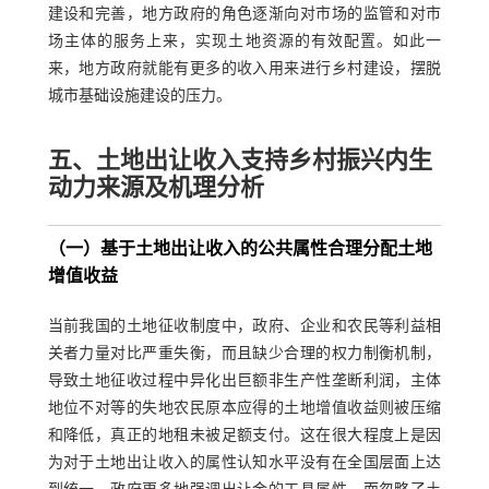
建设和完善，地方政府的角色逐渐向对市场的监管和对市
场主体的服务上来，实现土地资源的有效配置。如此一
来，地方政府就能有更多的收入用来进行乡村建设，摆脱
城市基础设施建设的压力。
五、土地出让收入支持乡村振兴内生
动力来源及机理分析
（一）基于土地出让收入的公共属性合理分配土地
增值收益
当前我国的土地征收制度中，政府、企业和农民等利益相
关者力量对比严重失衡，而且缺少合理的权力制衡机制，
导致土地征收过程中异化出巨额非生产性垄断利润，主体
地位不对等的失地农民原本应得的土地增值收益则被压缩
和降低，真正的地租未被足额支付。这在很大程度上是因
为对于土地出让收入的属性认知水平没有在全国层面上达