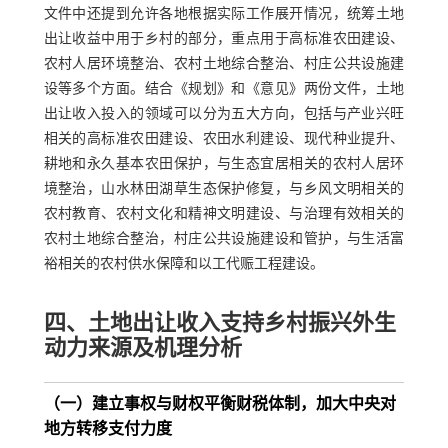
文件中还提到允许各地根据实际工作展开情况，统筹土地
出让收益中用于乡村的部分，重点用于高标准农田建设、
农村人居环境整治、农村土地综合整治、村庄公共设施建
设等多个方面。结合《规划》和《意见》两份文件，土地
出让收入投入的领域可以分为五大方向，包括与产业兴旺
相关的高标准农田建设、农田水利建设、现代种业提升、
耕地和永久基本农田保护，与生态宜居相关的农村人居环
境整治，山水林田湖草生态保护修复，与乡风文明相关的
农村教育、农村文化和精神文明建设、与治理有效相关的
农村土地综合整治，村庄公共设施建设和管护，与生活富
裕相关的农村供水保障和以工代赈工程建设。
四、土地出让收入支持乡村振兴外生
动力来源及机理分析
（一）建立事权与财权平衡财税体制，加大中央对
地方转移支付力度