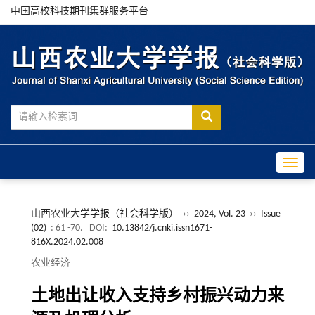
中国高校科技期刊集群服务平台
Toggle
山西农业大学学报（社会科学版）
››
2024, Vol. 23
››
Issue
(02)
: 61 -70.
DOI:
10.13842/j.cnki.issn1671-
816X.2024.02.008
农业经济
土地出让收入支持乡村振兴动力来