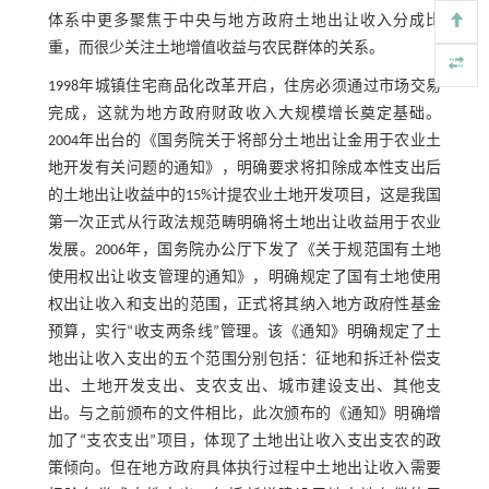
体系中更多聚焦于中央与地方政府土地出让收入分成比
重，而很少关注土地增值收益与农民群体的关系。
1998年城镇住宅商品化改革开启，住房必须通过市场交易
完成，这就为地方政府财政收入大规模增长奠定基础。
2004年出台的《国务院关于将部分土地出让金用于农业土
地开发有关问题的通知》，明确要求将扣除成本性支出后
的土地出让收益中的15%计提农业土地开发项目，这是我国
第一次正式从行政法规范畴明确将土地出让收益用于农业
发展。2006年，国务院办公厅下发了《关于规范国有土地
使用权出让收支管理的通知》，明确规定了国有土地使用
权出让收入和支出的范围，正式将其纳入地方政府性基金
预算，实行“收支两条线”管理。该《通知》明确规定了土
地出让收入支出的五个范围分别包括：征地和拆迁补偿支
出、土地开发支出、支农支出、城市建设支出、其他支
出。与之前颁布的文件相比，此次颁布的《通知》明确增
加了“支农支出”项目，体现了土地出让收入支出支农的政
策倾向。但在地方政府具体执行过程中土地出让收入需要