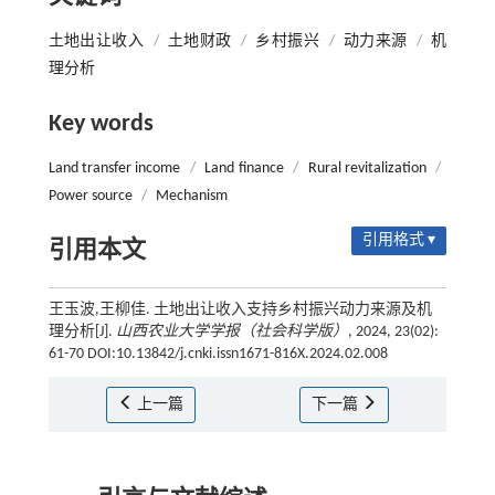
土地出让收入
/
土地财政
/
乡村振兴
/
动力来源
/
机
理分析
Key words
Land transfer income
/
Land finance
/
Rural revitalization
/
Power source
/
Mechanism
引用格式 ▾
引用本文
王玉波,王柳佳. 土地出让收入支持乡村振兴动力来源及机
理分析[J].
山西农业大学学报（社会科学版）
, 2024, 23(02):
61-70 DOI:10.13842/j.cnki.issn1671-816X.2024.02.008
上一篇
下一篇