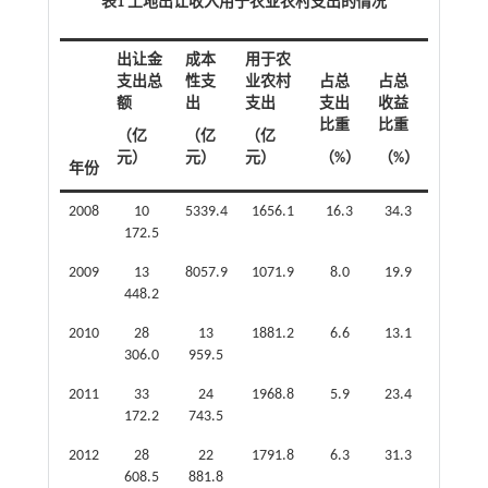
表1 土地出让收入用于农业农村支出的情况
出让金
成本
用于农
支出总
性支
业农村
占总
占总
额
出
支出
支出
收益
比重
比重
（亿
（亿
（亿
元）
元）
元）
（%）
（%）
年份
2008
10
5339.4
1656.1
16.3
34.3
172.5
2009
13
8057.9
1071.9
8.0
19.9
448.2
2010
28
13
1881.2
6.6
13.1
306.0
959.5
2011
33
24
1968.8
5.9
23.4
172.2
743.5
2012
28
22
1791.8
6.3
31.3
608.5
881.8