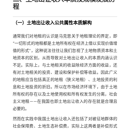
程
（一）土地出让收入公共属性本质解构
通常我们对地租的认识是马克思关于地租理论的界定，即
“一切形式的地租都是土地所有权在经济上借以实现价值增
值的形式”，这种说法往往让我们忽视了土地物质资本和土
地资本的区别，从而导致对土地出让收入的本质内涵认识
不足。实际上，与土地相关的收益除经济方面的收益，还
有对土地相关的投资、建设和保护补偿等收益。因此广义
的地租应当包括真正的地租（狭义地租）、土地投资的利
息和土地投资的折旧。所以在市场经济环境下，由于土地
所有权的存在以及土地使用权和所有权发生的分离，社会
主义地租——在我国也即土地出让收入的存在就是合理且
必要的。
然而在实践中我国土地出让收入还包括了对被征地群体的
社会保障费、土地生态补偿费，实际上这两者是补偿形式