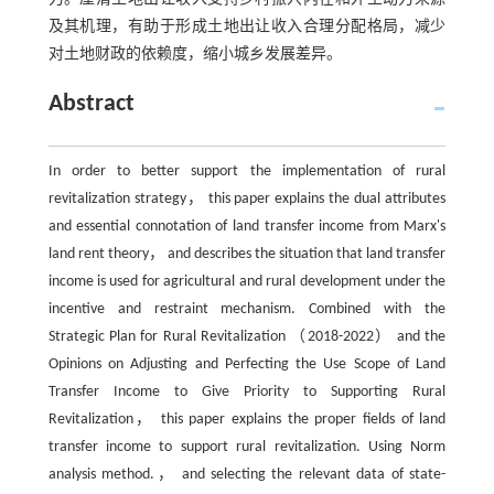
及其机理，有助于形成土地出让收入合理分配格局，减少
对土地财政的依赖度，缩小城乡发展差异。
Abstract
In order to better support the implementation of rural
revitalization strategy， this paper explains the dual attributes
and essential connotation of land transfer income from Marx's
land rent theory， and describes the situation that land transfer
income is used for agricultural and rural development under the
incentive and restraint mechanism. Combined with the
Strategic Plan for Rural Revitalization （2018-2022） and the
Opinions on Adjusting and Perfecting the Use Scope of Land
Transfer Income to Give Priority to Supporting Rural
Revitalization， this paper explains the proper fields of land
transfer income to support rural revitalization. Using Norm
analysis method.， and selecting the relevant data of state-