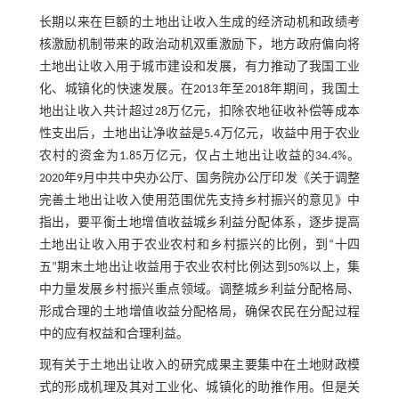
长期以来在巨额的土地出让收入生成的经济动机和政绩考
核激励机制带来的政治动机双重激励下，地方政府偏向将
土地出让收入用于城市建设和发展，有力推动了我国工业
化、城镇化的快速发展。在2013年至2018年期间，我国土
地出让收入共计超过28万亿元，扣除农地征收补偿等成本
性支出后，土地出让净收益是5.4万亿元，收益中用于农业
农村的资金为1.85万亿元，仅占土地出让收益的34.4%。
2020年9月中共中央办公厅、国务院办公厅印发《关于调整
完善土地出让收入使用范围优先支持乡村振兴的意见》中
指出，要平衡土地增值收益城乡利益分配体系，逐步提高
土地出让收入用于农业农村和乡村振兴的比例，到“十四
五”期末土地出让收益用于农业农村比例达到50%以上，集
中力量发展乡村振兴重点领域。调整城乡利益分配格局、
形成合理的土地增值收益分配格局，确保农民在分配过程
中的应有权益和合理利益。
现有关于土地出让收入的研究成果主要集中在土地财政模
式的形成机理及其对工业化、城镇化的助推作用。但是关