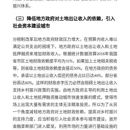
振兴体系。
（三）降低地方政府对土地出让收入的依赖，引入
社会资本建设城市
分税制改革后地方政府财政压力增大，在预算内收入难以
满足公共支出的困境下，地方政府以土地出让收入和土地
抵押融资来增加财政收入。根据统计数据测算2016年我国
省市区土地财政依赖度平均为31%，如果加上土地相关税收
等，则省级土地财政依赖度会接近50%。在地方政府的债务
中，承诺以土地出让收入偿还的债务占比已达40%，部分省
份高达60%。这样的财政赤字压力必然会阻碍土地出让收入
支持乡村振兴政策的实施。由地方政府主导的利用土地出
让收入和土地抵押融资推动城市快速发展的模式，使得市
场上出现大量有需求的主体无法精准投资。所以为了从另
一个角度减轻地方政府对土地财政依赖，提高对乡村振兴
的支持力度，应当积极引入社会资本参与城市建设，放开
金融垄断部门进入壁垒，利用市场的力量进行基础设施的