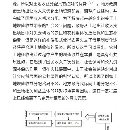
［
14
］
源，所以对土地收益分配具有绝对的优势
。地方政府
借土地出让收入来优化土地资源配置、调整产业结构，并
完成了国民收入初次分配。为了解决越来越突出的关于土
地增值收益带来的社会公平问题，政府从土地出让收入支
出项目中对失去耕地的农民和农村集体发放社保和生态补
偿费，但是这样的补偿形式使得农民失去了借用制度化途
径获得合理土地收益的渠道。所以从这里可以看出，农村
土地征收出让过程中产生的增值收益在本质上是具有公共
属性的，它起到了国民收入二次分配、社会保障和公共资
源补偿的作用。但在实践层面中，由于社会普遍缺少对出
让金应然层面的公共属性的科学认知，所以出现了例如土
地增值收益分配格局不公、地方政府代际间土地分配不公
和土地相关利益主体的非对称博弈等困境，这在一定程度
上已经偏离了马克思地租理论的真实意蕴。