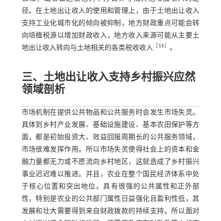
径。在土地出让收入的使用和管理上，由于土地出让收入
支持工业化城市化的倾向被抑制，地方财政重点可能会转
向培植税源以增加财政收入，地方收入来源可能从主要土
［
15
］
地出让收入转向与土地相关的各类税收收入
。
三、土地出让收入支持乡村振兴应然
领域剖析
市场机制在提供公共物品和公共服务时会发生市场失灵。
具体到乡村产业发展、基础设施建设、基本农田保护等方
面，都是初始投资大、效益回报周期长的公共服务领域，
市场很难发挥作用。所以市场失灵使得社会上的资本和金
融力量都无力或不愿流向乡村地区，这就造成了乡村振兴
事业迟迟难以推进。并且，农业在整个国民经济体系中处
于核心位置和突出地位，具有很强的公共属性和正外部
性，特别是农业的公共部门属性日益强化且盈利性低，其
发展和壮大需要得到来自财政拨款的持续支持。所以面对