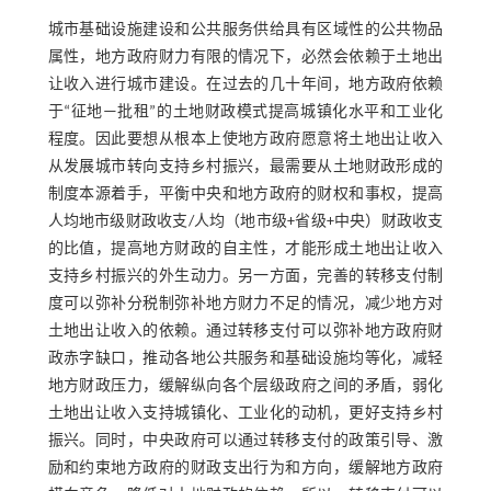
城市基础设施建设和公共服务供给具有区域性的公共物品
属性，地方政府财力有限的情况下，必然会依赖于土地出
让收入进行城市建设。在过去的几十年间，地方政府依赖
于“征地—批租”的土地财政模式提高城镇化水平和工业化
程度。因此要想从根本上使地方政府愿意将土地出让收入
从发展城市转向支持乡村振兴，最需要从土地财政形成的
制度本源着手，平衡中央和地方政府的财权和事权，提高
人均地市级财政收支/人均（地市级+省级+中央）财政收支
的比值，提高地方财政的自主性，才能形成土地出让收入
支持乡村振兴的外生动力。另一方面，完善的转移支付制
度可以弥补分税制弥补地方财力不足的情况，减少地方对
土地出让收入的依赖。通过转移支付可以弥补地方政府财
政赤字缺口，推动各地公共服务和基础设施均等化，减轻
地方财政压力，缓解纵向各个层级政府之间的矛盾，弱化
土地出让收入支持城镇化、工业化的动机，更好支持乡村
振兴。同时，中央政府可以通过转移支付的政策引导、激
励和约束地方政府的财政支出行为和方向，缓解地方政府