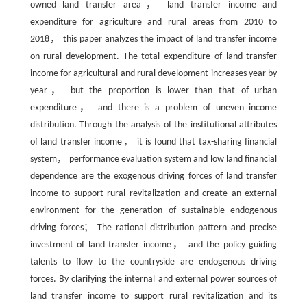
owned land transfer area， land transfer income and
expenditure for agriculture and rural areas from 2010 to
2018， this paper analyzes the impact of land transfer income
on rural development. The total expenditure of land transfer
income for agricultural and rural development increases year by
year， but the proportion is lower than that of urban
expenditure， and there is a problem of uneven income
distribution. Through the analysis of the institutional attributes
of land transfer income， it is found that tax-sharing financial
system， performance evaluation system and low land financial
dependence are the exogenous driving forces of land transfer
income to support rural revitalization and create an external
environment for the generation of sustainable endogenous
driving forces； The rational distribution pattern and precise
investment of land transfer income， and the policy guiding
talents to flow to the countryside are endogenous driving
forces. By clarifying the internal and external power sources of
land transfer income to support rural revitalization and its