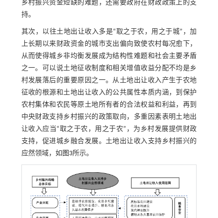
乡村振兴资金短缺的难题，还需要政府在财政政策上的支
持。
其次，以往土地出让收入多是“取之于农，用之于城”，加
上长期以来财政资金的城市支出偏向致使农村每况愈下，
从而使得城乡非均衡发展成为结构性难题和社会主要矛盾
之一。可以说土地征收制度和相关增值收益分配不均是乡
村发展落后的重要原因之一。从土地出让收入产生于农地
征收的根源和土地出让收入的公共属性本质内涵，到保护
农村集体和农民等原土地所有者的合法权益和利益，再到
中央财政支持乡村振兴的政策取向，多重因素表明土地出
让收入应当“取之于农，用之于农”，为乡村发展提供财政
支持，促进城乡融合发展。土地出让收入支持乡村振兴的
应然领域，如
图3
所示。