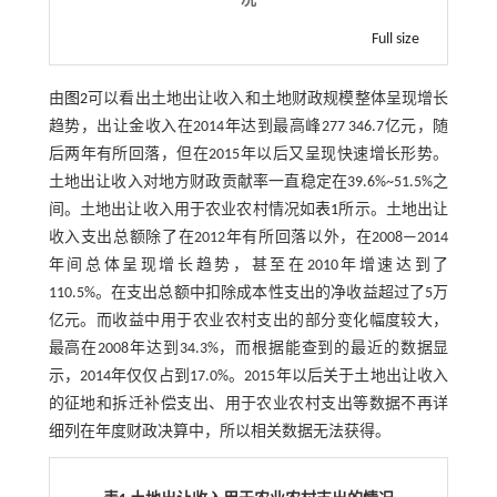
况
Full size
由
图2
可以看出土地出让收入和土地财政规模整体呈现增长
趋势，出让金收入在2014年达到最高峰277 346.7亿元，随
后两年有所回落，但在2015年以后又呈现快速增长形势。
土地出让收入对地方财政贡献率一直稳定在39.6%~51.5%之
间。土地出让收入用于农业农村情况如
表1
所示。土地出让
收入支出总额除了在2012年有所回落以外，在2008—2014
年间总体呈现增长趋势，甚至在2010年增速达到了
110.5%。在支出总额中扣除成本性支出的净收益超过了5万
亿元。而收益中用于农业农村支出的部分变化幅度较大，
最高在2008年达到34.3%，而根据能查到的最近的数据显
示，2014年仅仅占到17.0%。2015年以后关于土地出让收入
的征地和拆迁补偿支出、用于农业农村支出等数据不再详
细列在年度财政决算中，所以相关数据无法获得。