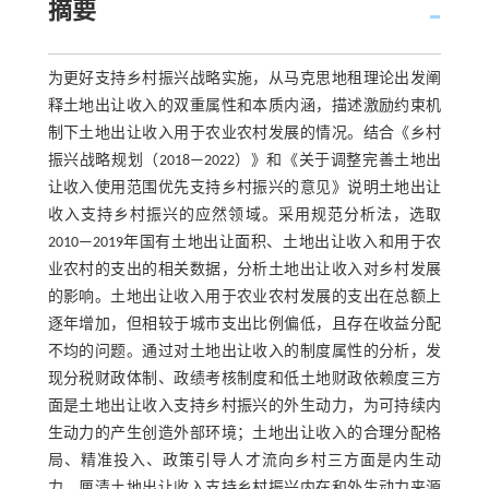
摘要
为更好支持乡村振兴战略实施，从马克思地租理论出发阐
释土地出让收入的双重属性和本质内涵，描述激励约束机
制下土地出让收入用于农业农村发展的情况。结合《乡村
振兴战略规划（2018—2022）》和《关于调整完善土地出
让收入使用范围优先支持乡村振兴的意见》说明土地出让
收入支持乡村振兴的应然领域。采用规范分析法，选取
2010—2019年国有土地出让面积、土地出让收入和用于农
业农村的支出的相关数据，分析土地出让收入对乡村发展
的影响。土地出让收入用于农业农村发展的支出在总额上
逐年增加，但相较于城市支出比例偏低，且存在收益分配
不均的问题。通过对土地出让收入的制度属性的分析，发
现分税财政体制、政绩考核制度和低土地财政依赖度三方
面是土地出让收入支持乡村振兴的外生动力，为可持续内
生动力的产生创造外部环境；土地出让收入的合理分配格
局、精准投入、政策引导人才流向乡村三方面是内生动
力。厘清土地出让收入支持乡村振兴内在和外生动力来源