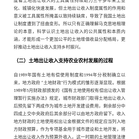
度看土地出让收入的工具属性持续助力三十多年来工业
化、城镇化快速发展，但土地出让收入制度属性的作用和
意义被工具属性所掩盖以致持续缺席，导致了我国土地出
让制度遭到了扭曲变形。所以只有正确理解马克思地租理
论的本意，科学认识土地出让收入的公共属性和本质内
涵，才能形成一个更加公平的土地增值收益分配格局，更
好推动土地出让收入支持乡村振兴。
（二）土地出让收入支持农业农村发展的过程
自1989年国有土地有偿使用制度和1994年分税制确立以
来，地方政府 “土地财政”行为模式的雏形逐渐显现。根据
1989年5月财政部颁发的《国有土地使用权有偿出让收入管
理暂行实施办法》规定，城市财政部门取得土地出让收入
后预先留下两成作为城市土地开发建设费用，剩余部分中
四成上交中央政府后其余部分可以由地方政府留下。收入
地方财政的土地使用权出让金根据文件的规定应当列入地
方财政预算，作为专项基金用于城市建设和土地开发，将
土地出让收入作为预算外收入，这一时期的土地管理法律