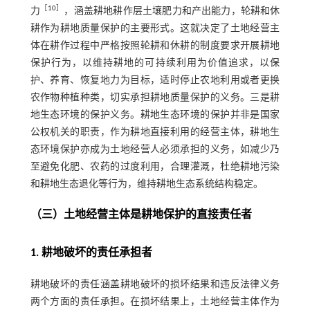
［
10
］
力
，涵盖耕地耕作层土壤肥力和产出能力，轮耕和休
耕作为耕地质量保护的主要形式。这就决定了土地经营主
体在耕作过程中严格按照轮耕和休耕的制度要求开展耕地
保护行为，以维持耕地的可持续利用为价值追求，以保
护、养育、恢复地力为目标，适时停止农地利用或者更换
农作物种植种类，切实承担耕地质量保护的义务。三是耕
地生态环境的保护义务。耕地生态环境的保护并非是国家
公权机关的职责，作为耕地直接利用的经营主体，耕地生
态环境保护亦成为土地经营人必须承担的义务，如减少乃
至避免化肥、农药的过度利用，合理灌溉，杜绝耕地污染
和耕地生态退化等行为，维持耕地生态系统结构稳定。
（三）土地经营主体是耕地保护的直接责任者
1. 耕地破坏的责任承担者
耕地破坏的责任涵盖耕地破坏的损坏结果和违反法律义务
两个方面的责任承担。在损坏结果上，土地经营主体作为