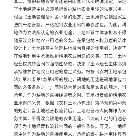
其二，维护耕地农业用途是由国家立法所明确规定，决定
了土地经营主体必须承担维护耕地农业用途的法定义务。
根据《土地管理法》第17条的规定，土地用途受到国家立
法的严格管制，严格控制农业用地的非农建设。为此，耕
地作为立法所认定的农业用途，土地经营主体承担着不得
随意改变耕地农业用途的义务。在承包地三权分置的法律
设计上，土地经营主体是耕地最为直接的使用者，决定了
在耕地利用中承担维护耕地农业用途的义务。其三，土地
经营权流转合同的强制性条款，决定了土地经营主体必须
承担维护耕地农业用途的意定义务。根据《农村土地承包
法》第22条第1款第4项的规定，耕地的用途是耕地承包合
同的必备条款之一；同时结合第14条和第18条的规定，当
承包方作为耕地的直接经营者之时，其承担着维护耕地农
业用途的义务；根据《农村土地承包法》第38条和第40条
的规定，当土地经营权流转后，土地经营权人同样作为义
务主体，不得改变耕地的农业用途，且流转土地的用途必
须作为土地经营权流转合同的一般性条款。可见，土地经
营主体作为耕地的直接使用人，承担的维护耕地用途具有