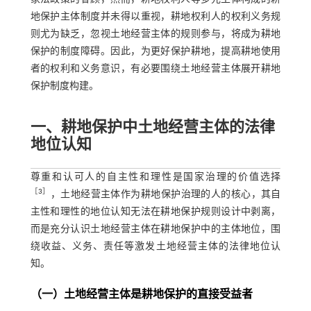
地保护主体制度并未得以重视，耕地权利人的权利义务规
则尤为缺乏，忽视土地经营主体的规则参与，将成为耕地
保护的制度障碍。因此，为更好保护耕地，提高耕地使用
者的权利和义务意识，有必要围绕土地经营主体展开耕地
保护制度构建。
一、耕地保护中土地经营主体的法律
地位认知
尊重和认可人的自主性和理性是国家治理的价值选择
［
3
］
，土地经营主体作为耕地保护治理的人的核心，其自
主性和理性的地位认知无法在耕地保护规则设计中剥离，
而是充分认识土地经营主体在耕地保护中的主体地位，围
绕收益、义务、责任等激发土地经营主体的法律地位认
知。
（一）土地经营主体是耕地保护的直接受益者