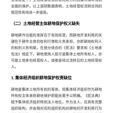
法律规定下，土地经营权流转合同双方的权益将难以得到
全面的保护。以上调研数据表明，土地经营权流转合同的
规范性有待进一步提高。
（二）土地经营主体耕地保护权义缺失
耕地耕作功能的发挥在于有效经营，而耕地开发利用的关
键在于耕作主体的权利行使和义务承担，亦即耕地权利人
的权利义务构架。在统分结合的《宪法》要求和《土地承
包法》规定下，耕地使用人既可是集体土地所有权人，亦
可是土地承包经营权人，或者是经过流转后的土地经营权
人。
1. 集体经济组织耕地保护权责缺位
耕地是集体土地所有权的客体，但集体经济组织作为耕地
所有权主体承担耕地保护职能尚需予以明确。《民法典》
赋予集体经济组织特别法人地位，作为法人，应具有完整
组织结构，并由相对应的组织机构对耕地的开发利用行为