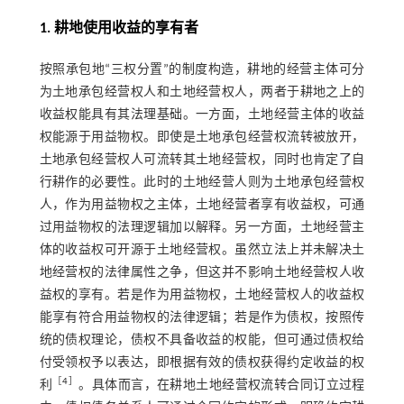
1. 耕地使用收益的享有者
按照承包地“三权分置”的制度构造，耕地的经营主体可分
为土地承包经营权人和土地经营权人，两者于耕地之上的
收益权能具有其法理基础。一方面，土地经营主体的收益
权能源于用益物权。即使是土地承包经营权流转被放开，
土地承包经营权人可流转其土地经营权，同时也肯定了自
行耕作的必要性。此时的土地经营人则为土地承包经营权
人，作为用益物权之主体，土地经营者享有收益权，可通
过用益物权的法理逻辑加以解释。另一方面，土地经营主
体的收益权可开源于土地经营权。虽然立法上并未解决土
地经营权的法律属性之争，但这并不影响土地经营权人收
益权的享有。若是作为用益物权，土地经营权人的收益权
能享有符合用益物权的法律逻辑；若是作为债权，按照传
统的债权理论，债权不具备收益的权能，但可通过债权给
付受领权予以表达，即根据有效的债权获得约定收益的权
［
4
］
利
。具体而言，在耕地土地经营权流转合同订立过程