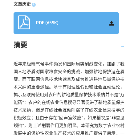
文章历史
+
PDF (659K)
摘要
近年来极端气候事件频发和国际局势剧烈变化，加剧了我
国人地矛盾对国家粮食安全的挑战，加强耕地保护迫在眉
睫。而互联网信息技术快速普及成为推进耕地质量保护技
术采纳的重要途径。基于有限理性假设和社会互动理论，
揭示互联网使用对农户的耕地质量保护技术采纳并不是“万
能药”：农户的在线农业信息搜寻显著促进了耕地质量保护
技术采纳，但是在线社会互动削弱了在线农业信息搜寻的
积极效应；且由于存在“回声室效应”，如果稻农是“非意见
领袖”，则上述削弱作用更加明显。本研究为数字农业农村
发展中的保护性农业生产技术的应用推广提供了启示。一