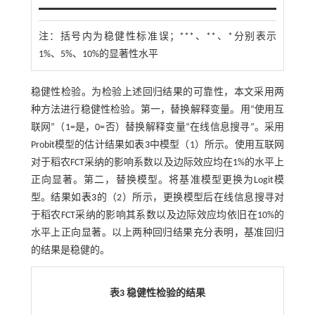
注：
括号内为稳健性标准误；***、**、*分别表示
1%、5%、10%的显著性水平
稳健性检验。为检验上述回归结果的可靠性，本文采用两
种方法进行稳健性检验。第一，替换解释变量。用“使用互
联网”（1=是，0=否）替换解释变量“在线信息搜寻”。采用
Probit模型的估计结果如
表3
中模型（1）所示。使用互联网
对于稻农FCT采纳的影响系数以及边际效应均在1%的水平上
正向显著。第二，替换模型。将基准模型更换为Logit模
型。结果如
表3
的（2）所示，更换模型后在线信息搜寻对
于稻农FCT采纳的影响其系数以及边际效应均依旧在10%的
水平上正向显著。以上两种回归结果充分表明，基准回归
的结果是稳健的。
表3 稳健性检验的结果