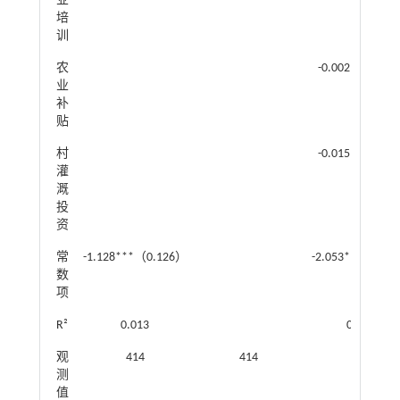
业
培
训
农
-0.002（0.120
业
补
贴
村
-0.015（0.157
灌
溉
投
资
常
-1.128***（0.126）
-2.053**（0.86
数
项
R²
0.013
0.053
观
414
414
414
测
值