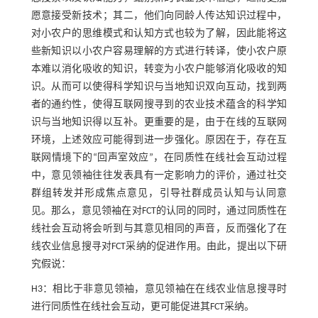
愿意接受新技术；其二，他们向同龄人传达知识过程中，
对小农户的思维模式和认知方式也较为了解，因此能将这
些新知识以小农户容易理解的方式进行转译，使小农户原
本难以消化吸收的知识，转变为小农户能够消化吸收的知
识。从而可以使得科学知识与当地知识双向互动，找到两
者的通约性，使得互联网搜寻到的农业技术蕴含的科学知
识与当地知识得以互补。更重要的是，由于在线的互联网
环境，上述效应可能得到进一步强化。原因在于，存在互
联网情境下的“回声室效应”，在同质性在线社会互动过程
中，意见领袖往往发表具有一定影响力的评价，通过社交
群组转发并形成焦点意见，引导社群成员认知与认同意
见。那么，意见领袖在对FCT的认同的同时，通过同质性在
线社会互动将会听到与其意见相同的声音，反而强化了在
线农业信息搜寻对FCT采纳的促进作用。由此，提出以下研
究假说：
H3：相比于非意见领袖，意见领袖在在线农业信息搜寻时
进行同质性在线社会互动，更可能促进其FCT采纳。