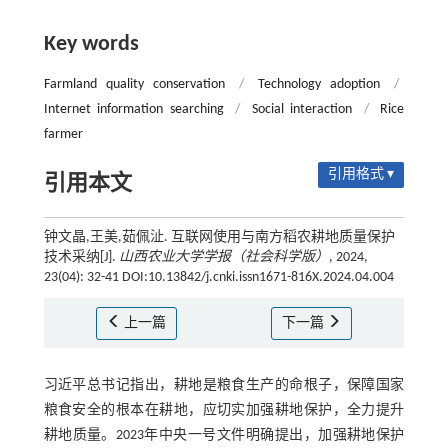
Key words
Farmland quality conservation
/
Technology adoption
/
Internet information searching
/
Social interaction
/
Rice
farmer
引用格式 ▾
引用本文
钟文晶,王美,茹佩沚. 互联网使用与南方稻农耕地质量保护
技术采纳[J].
山西农业大学学报（社会科学版）
, 2024,
23(04): 32-41 DOI:10.13842/j.cnki.issn1671-816X.2024.04.004
上一篇
下一篇
习近平总书记指出，耕地是粮食生产的命根子，保障国家
粮食安全的根本在耕地，应切实加强耕地保护，全力提升
耕地质量。2023年中央一号文件明确提出，加强耕地保护