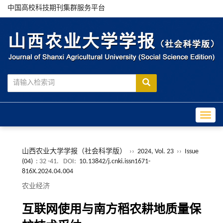
中国高校科技期刊集群服务平台
Toggle
山西农业大学学报（社会科学版）
››
2024, Vol. 23
››
Issue
(04)
: 32 -41.
DOI:
10.13842/j.cnki.issn1671-
816X.2024.04.004
农业经济
互联网使用与南方稻农耕地质量保