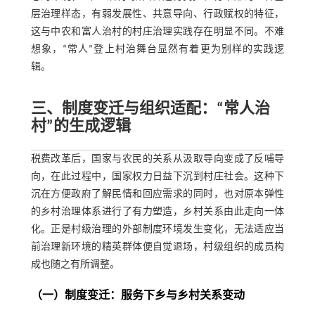
层治理样态，有弱发展性、共意导向、行政赋权的特征，
这与中农和富人治村的村庄治理实践存在明显不同。不难
想象，“常人”登上村治舞台显然有着更为别样的实践逻
辑。
三、制度变迁与组织适配：“常人治
村”的生成逻辑
税费改革后，国家与农民的关系从汲取导向变成了反哺导
向，在此过程中，国家权力日益下沉到村庄社会。这种下
沉在方便政府了解民情和回应需求的同时，也对原本弹性
的乡村治理体系进行了有力塑造，乡村关系由此走向一体
化。正是村级治理的外部制度环境发生变化，无法适应当
前治理新环境的精英群体便自觉退场，村级组织的成员构
成也随之有所调整。
（一）制度变迁：服务下乡与乡村关系变动