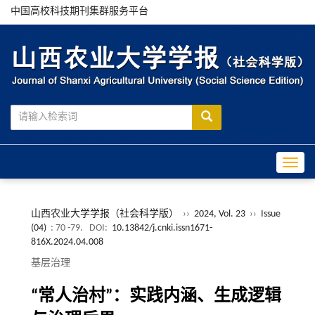
中国高校科技期刊集群服务平台
Toggle
山西农业大学学报（社会科学版）
››
2024, Vol. 23
››
Issue
(04)
: 70 -79.
DOI:
10.13842/j.cnki.issn1671-
816X.2024.04.008
基层治理
“常人治村”：实践内涵、生成逻辑