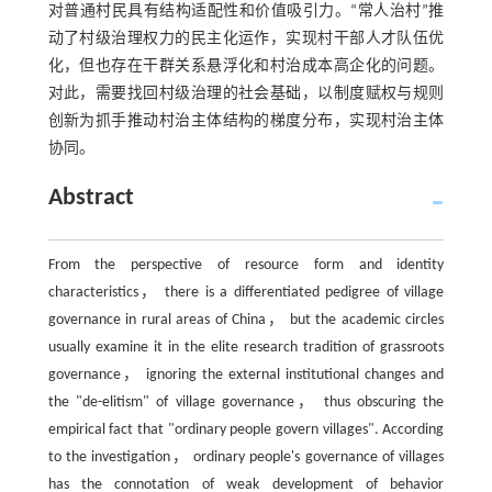
对普通村民具有结构适配性和价值吸引力。“常人治村”推
动了村级治理权力的民主化运作，实现村干部人才队伍优
化，但也存在干群关系悬浮化和村治成本高企化的问题。
对此，需要找回村级治理的社会基础，以制度赋权与规则
创新为抓手推动村治主体结构的梯度分布，实现村治主体
协同。
Abstract
From the perspective of resource form and identity
characteristics， there is a differentiated pedigree of village
governance in rural areas of China， but the academic circles
usually examine it in the elite research tradition of grassroots
governance， ignoring the external institutional changes and
the "de-elitism" of village governance， thus obscuring the
empirical fact that "ordinary people govern villages". According
to the investigation， ordinary people's governance of villages
has the connotation of weak development of behavior