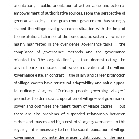
orientation， public orientation of action value and external
empowerment of authoritative sources. From the perspective of
generative logic， the grass-roots government has strongly
shaped the village-level governance situation with the help of
the institutional channel of the bureaucratic system， which is
mainly manifested in the over-dense governance tasks， the
compliance of governance methods and the governance
oriented to "the organization"， thus deconstructing the
original part-time space and value motivation of the village
governance elite. In contrast， the salary and career promotion
of village cadres have structural adaptability and value appeal
to ordinary villagers. "Ordinary people governing villages"
promotes the democratic operation of village-level governance
power and optimizes the talent team of village cadres， but
there are also problems of suspended relationship between
cadres and masses and high cost of village governance. In this
regard， it is necessary to find the social foundation of village
governance， promote the gradient distribution of the main