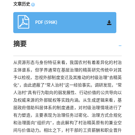
文章历史
+
PDF (596K)
摘要
从资源形态与身份特征来看，我国农村有着差异化的村治
主体谱系，但学界通常在基层治理的精英研究传统中对其
予以检视，忽视外部制度变迁及其推动的村级治理“去精英
化”，由此遮蔽了“常人治村”这一经验事实。调研发现，“常
人治村”具有行为取向的弱发展性、行动价值的公共导向以
及权威来源的外部赋权等实践内涵。从生成逻辑来看，基
层政府借助科层体系的制度通道，对村级治理情境进行了
有力塑造，主要表现为治理任务过密化、治理方式合规化
和治理面向“组织内”，由此解构了村治精英原有的兼业空
间与价值动力。相比之下，村干部的工资薪酬和职业晋升