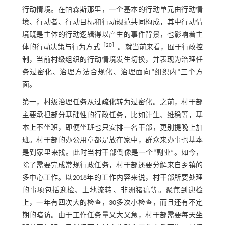
行动情境。在帕森斯那里，一个基本的行动单元由行动情
境、行动者、行动目标和行动规范共同构成，其中行动情
境既是主体的行动逻辑得以产生的事件背景，也影响着主
［
20
］
体的行动决策与行为方式
。就当前来看，囿于行政控
制，当前村级组织的行动情境发生切换，并表现为治理任
务过密化、治理方法合规化、治理面向“组织内”三个方
面。
第一，村级治理任务从过疏化转为过密化。之前，村干部
主要承担部分基础性的行政任务，比如计生、维稳等，基
本上不坐班，即便坐班也只安排一名干部，更别提晚上加
班。村干部的办公用章都是放在家中，群众来办事也基本
是到家里来找。此时当村干部倒像是一个“副业”。如今，
除了需要完成常规行政任务，村干部还要分解来自乡镇的
多中心工作。以2018年的工作内容来说，村干部所要处理
的事项包括迎检、土地流转、非洲猪瘟等。聚焦到迎检
上，一年有四次大的检查，30多次小检查，而且还有不定
期的暗访。由于工作任务量又大又急，村干部需要每天坐