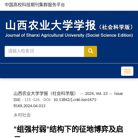
中国高校科技期刊集群服务平台
Toggle
山西农业大学学报（社会科学版）
››
2024, Vol. 23
››
Issue
(04)
: 115 -124.
DOI:
10.13842/j.cnki.issn1671-
816X.2024.04.013
乡村社会
“组强村弱”结构下的征地博弈及启