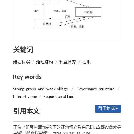
关键词
组强村弱
/
治理结构
/
利益博弈
/
征地
Key words
Strong group and weak village
/
Governance structure
/
Interest game
/
Requisition of land
引用格式 ▾
引用本文
王波. “组强村弱”结构下的征地博弈及启示[J].
山西农业大学
学报（社会科学版）
, 2024, 23(04): 115-124