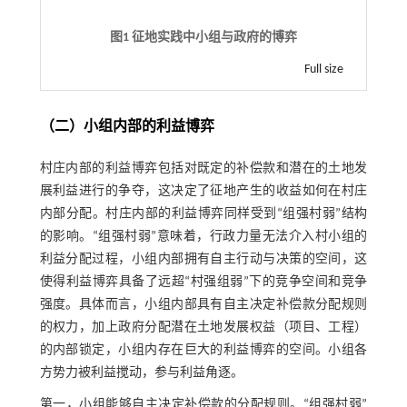
图1 征地实践中小组与政府的博弈
Full size
（二）小组内部的利益博弈
村庄内部的利益博弈包括对既定的补偿款和潜在的土地发
展利益进行的争夺，这决定了征地产生的收益如何在村庄
内部分配。村庄内部的利益博弈同样受到“组强村弱”结构
的影响。“组强村弱”意味着，行政力量无法介入村小组的
利益分配过程，小组内部拥有自主行动与决策的空间，这
使得利益博弈具备了远超“村强组弱”下的竞争空间和竞争
强度。具体而言，小组内部具有自主决定补偿款分配规则
的权力，加上政府分配潜在土地发展权益（项目、工程）
的内部锁定，小组内存在巨大的利益博弈的空间。小组各
方势力被利益搅动，参与利益角逐。
第一，小组能够自主决定补偿款的分配规则。“组强村弱”