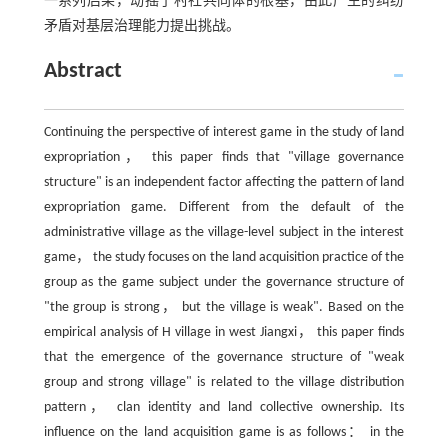
一系列后果，动摇了村社共同体的根基，由此产生的纠纷
矛盾对基层治理能力提出挑战。
Abstract
Continuing the perspective of interest game in the study of land
expropriation， this paper finds that "village governance
structure" is an independent factor affecting the pattern of land
expropriation game. Different from the default of the
administrative village as the village-level subject in the interest
game， the study focuses on the land acquisition practice of the
group as the game subject under the governance structure of
"the group is strong， but the village is weak". Based on the
empirical analysis of H village in west Jiangxi， this paper finds
that the emergence of the governance structure of "weak
group and strong village" is related to the village distribution
pattern， clan identity and land collective ownership. Its
influence on the land acquisition game is as follows： in the