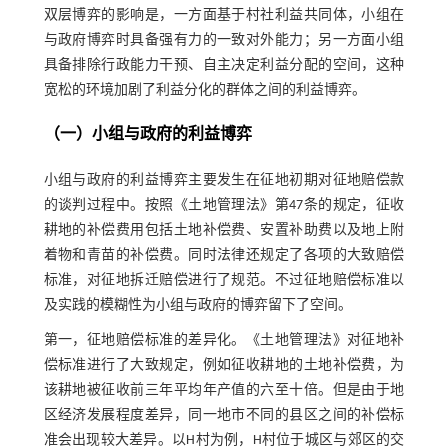
双层博弈的影响是，一方面基于村社利益共同体，小组在
与政府博弈时具备强有力的一致对外能力；另一方面小组
具备排除行政能力干预、自主决定利益分配的空间，这种
宽松的环境加剧了利益分化的群体之间的利益博弈。
（一）小组与政府的利益博弈
小组与政府的利益博弈主要发生在征地初期对征地赔偿款
的谈判过程中。按照《土地管理法》第47条的规定，征收
耕地的补偿费用包括土地补偿费、安置补助费以及地上附
着物和青苗的补偿费。同时法律还规定了各项的大致赔偿
标准，对征地拆迁赔偿进行了规范。不过征地赔偿标准以
及实践的模糊性为小组与政府的博弈留下了空间。
第一，征地赔偿标准的差异化。《土地管理法》对征地补
偿标准进行了大致规定，例如征收耕地的土地补偿费，为
该耕地被征收前三年平均年产值的六至十倍。但是由于地
区经济发展程度差异，同一地市不同的县区之间的补偿标
准会出现较大差异。以H村为例，H村位于城区与郊区的交