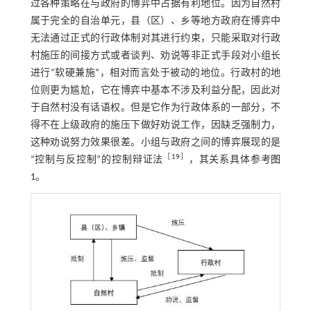
过各种策略在与政府的博弈中占据有利地位。因为自然村
属于完全的自治单元，县（区）、乡等地方政府在博弈中
无法通过正式的行政体制对其进行约束，只能采取对行政
村施压的间接方式或者谈判、劝说等非正式手段对小组长
进行“软硬兼施”，相对而言处于被动的地位。行政村的地
位则更为尴尬，它在博弈中基本不涉及利益分配，因此对
于自然村没有话语权。但是它作为行政体系的一部分，不
得不在上级政府的施压下做好劝说工作，因缺乏强制力，
这种劝说努力效果很差。小组与政府之间的博弈展现的是
［
19
］
“控制与反控制”的控制辩证法
，其关系具体参考
图
1
。