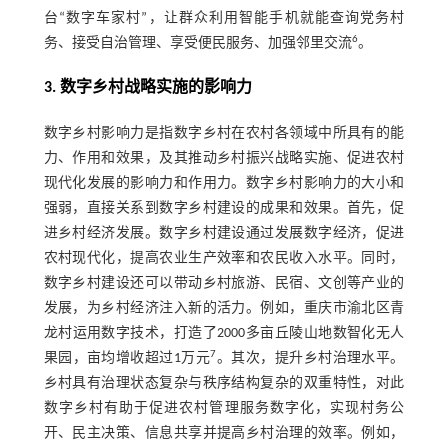
台“数字车家村”，让群众利用智能手机就能查询党务村
6
务、接受自治管理、享受便民服务、加强邻里交流
。
3. 数字乡村战略实施的影响力
数字乡村影响力是指数字乡村在农村各领域中所具有的能
力、作用和效果，及其推动乡村振兴战略实施、促进农村
现代化发展的影响力和作用力。数字乡村影响力的大小和
强弱，直接关系到数字乡村建设的成果和效果。首先，促
进乡村经济发展。数字乡村建设通过发展数字经济，促进
农村现代化，提高农业生产效率和农民收入水平。同时，
数字乡村建设还可以带动乡村旅游、民宿、文创等产业的
发展，为乡村经济注入新的活力。例如，重庆市渝北区青
龙村运用数字技术，打造了2000多亩丘陵山地数智化无人
7
果园，亩均增收超过1万元
。其次，提升乡村治理水平。
乡村具有治理状态复杂与秩序结构复杂的双重特性，对此
数字乡村有助于促进农村管理服务数字化，实现村务公
开、民主决策、信息共享并提高乡村治理的效率。例如，