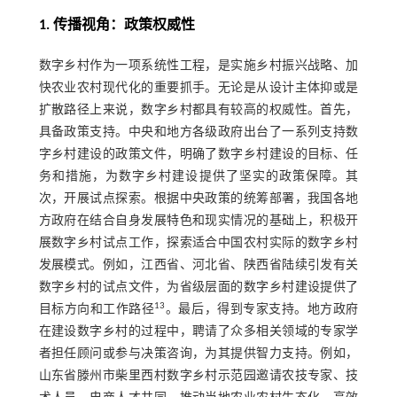
1. 传播视角：政策权威性
数字乡村作为一项系统性工程，是实施乡村振兴战略、加
快农业农村现代化的重要抓手。无论是从设计主体抑或是
扩散路径上来说，数字乡村都具有较高的权威性。首先，
具备政策支持。中央和地方各级政府出台了一系列支持数
字乡村建设的政策文件，明确了数字乡村建设的目标、任
务和措施，为数字乡村建设提供了坚实的政策保障。其
次，开展试点探索。根据中央政策的统筹部署，我国各地
方政府在结合自身发展特色和现实情况的基础上，积极开
展数字乡村试点工作，探索适合中国农村实际的数字乡村
发展模式。例如，江西省、河北省、陕西省陆续引发有关
数字乡村的试点文件，为省级层面的数字乡村建设提供了
13
目标方向和工作路径
。最后，得到专家支持。地方政府
在建设数字乡村的过程中，聘请了众多相关领域的专家学
者担任顾问或参与决策咨询，为其提供智力支持。例如，
山东省滕州市柴里西村数字乡村示范园邀请农技专家、技