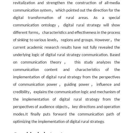
revitalization and strengthen the construction of all-media
communication system，which pointed out the direction for the
digital transformation of rural areas. As a special
communication ontology，digital rural strategy will show
different forms，characteristics and effectiveness in the process
of sinking to various levels，regions and groups. However，the
current academic research results have not fully revealed the
underlying logic of digital rural strategy communication. Based
on communication theory， this study analyzes the
communication content and characteristics of the
implementation of digital rural strategy from the perspectives
of communication power，guiding power，influence and
credibility，explains the communication logic and mechanism of
the implementation of digital rural strategy from the
perspectives of audience objects，key directions and operation
modes.It finally puts forward the communication path of
optimizing the implementation of digital rural strategy.