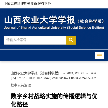
中国高校科技期刊集群服务平台
Toggle
山西农业大学学报（社会科学版）
››
2024, Vol. 23
››
Issue
(05)
: 9 -21.
DOI:
10.13842/j.cnki.issn1671-816X.2024.05.002
数字公共治理
数字乡村战略实施的传播逻辑与优
化路径