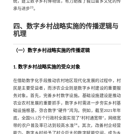
统，建立数字乡村博物馆，有力助推了莪山畲乡文化的传
23
承与进步
。
四、数字乡村战略实施的传播逻辑与
机理
（一）数字乡村战略实施的传播逻辑
1. 数字乡村战略实施的受众对象
在借助数字化手段推动农村地区现代化发展的过程中，村
民是主要受益者，而涉农企业则是数字乡村建设的重要服
务对象。首先，完善乡村数字设施。基础设施建设是推动
农业农村发展的重要抓手，数字乡村需进一步夯实乡村基
础设施根基，弥合数字“硬件”鸿沟。例如，截至2021年年
底，全国51.2万个行政村全面实现了“村村通宽带”，网络宽
24
带的农户普及率已达到较高水准
。其次，改善村企经营
能力。数字乡村给予了村企巨大的数字赋能空间，成为乡