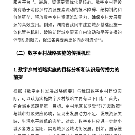
31
服务平台
。最后，资源要素优化是核心。数字乡村建设
将有助于消除乡村资源要素流动的技术障碍、结构制约和
价值壁垒，释放数字乡村资源流动活力，确保乡村发展资
源的高效应用。例如，湖南省武冈市建立城乡基础设施一
体化管护机制，破除妨碍城乡要素自由流动和平等交换的
32
体制机制阻力，促进各类要素更多向乡村流动
。
（二）数字乡村战略实施的传播机理
1. 数字乡村战略实施的目标分析和认识是传播力的
前提
根据《数字乡村发展战略纲要》与我国数字乡村建设实
际，可以认为实施数字乡村战略主要有以下目标：首先，
弥合城乡差距是第一目标。乡村地区长期受“剪刀差政策”
与城市虹吸效应影响，呈现出发展动力不足、发展资源欠
缺、生活水平较低的态势。对此，数字乡村应进一步缩小
城乡各方面差距、实现城乡区域均衡发展。例如，国家统