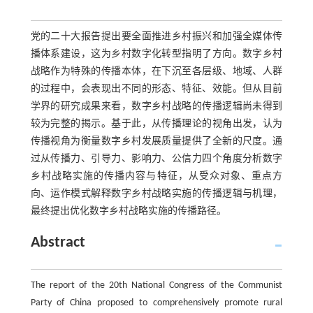
党的二十大报告提出要全面推进乡村振兴和加强全媒体传
播体系建设，这为乡村数字化转型指明了方向。数字乡村
战略作为特殊的传播本体，在下沉至各层级、地域、人群
的过程中，会表现出不同的形态、特征、效能。但从目前
学界的研究成果来看，数字乡村战略的传播逻辑尚未得到
较为完整的揭示。基于此，从传播理论的视角出发，认为
传播视角为衡量数字乡村发展质量提供了全新的尺度。通
过从传播力、引导力、影响力、公信力四个角度分析数字
乡村战略实施的传播内容与特征，从受众对象、重点方
向、运作模式解释数字乡村战略实施的传播逻辑与机理，
最终提出优化数字乡村战略实施的传播路径。
Abstract
The report of the 20th National Congress of the Communist
Party of China proposed to comprehensively promote rural