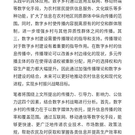
实践中的具体应用。数字乡村通过运用互联网、移动终端
等数字化手段，为农村居民提供信息服务、文化娱乐等多
种功能，扩大了信息在农村地区同质群体中纵向传播的范
围。同时，数字乡村使传播内容脱离原有的时空和群体限
制，进一步增强乡村与其他异质性群体之间的传播。其
三，数字乡村建设需要传播理论的指导和支持。传播理论
对于数字乡村建设有着重要的指导作用。在数字乡村的信
息传播中，传播理论可以改善乡村边缘化的现状，多元传
播主体的存在使得话语权被重新分配，用户的选择权和内
容生产能力都大幅提升。因此通过加强传播理论和数字乡
村建设的结合，未来可以更好地推动农村信息化和现代化
进程，实现乡村振兴战略目标。
笔者将围绕上文所提出的传播力、引导力、影响力、公信
力这四个因素，结合数字乡村战略进行分析。首先，数字
乡村的传播力在于以数字媒体为依托，提升信息传播的效
率和覆盖范围。通过互联网、移动通信等数字化手段，能
够更快速、更广泛地传递农业技术、市场数据、政策法
规，帮助农民及时获取和掌握各类信息并提高生产效率和