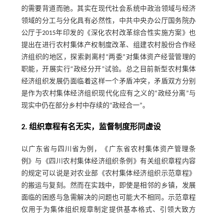
的需要背道而驰。其实在现代社会系统中政治领域与经济
领域的分工与分化具有必然性，中共中央办公厅国务院办
公厅于2015年印发的《深化农村改革综合性实施方案》也
提出在进行农村集体产权制度改革、组建农村股份合作经
济组织的地区，探索剥离村“两委”对集体资产经营管理的
职能，开展实行“政经分开”试验。总之目前新型农村集体
经济组织发展仍面临着这样一个矛盾冲突，矛盾双方分别
是作为农村集体经济组织现代化应有之义的“政经分离”与
现实中仍在部分乡村中存续的“政经合一”。
2. 组织章程有名无实，监督制度形同虚设
以广东省与四川省为例，《广东省农村集体资产管理条
例》与《四川农村集体经济组织条例》有关组织章程内容
的规定可以说是对农业部《农村集体经济组织示范章程》
的搬运与复刻。然而在实践中，即使是相邻的乡镇，发展
面临的困惑与急需解决的问题也可能大不相同。示范章程
仅用于为集体组织规章制定提供基本格式、引领大致方