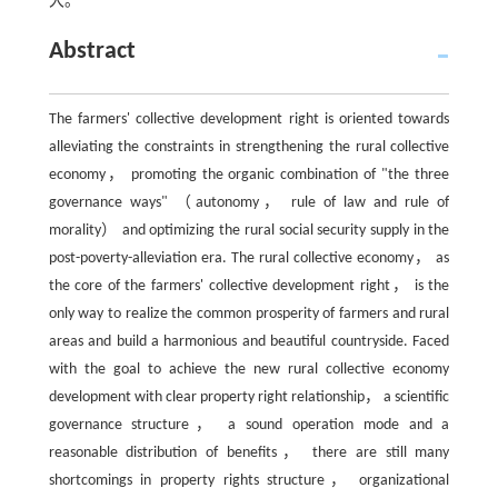
大。
Abstract
The farmers' collective development right is oriented towards
alleviating the constraints in strengthening the rural collective
economy， promoting the organic combination of "the three
governance ways" （autonomy， rule of law and rule of
morality） and optimizing the rural social security supply in the
post-poverty-alleviation era. The rural collective economy， as
the core of the farmers' collective development right， is the
only way to realize the common prosperity of farmers and rural
areas and build a harmonious and beautiful countryside. Faced
with the goal to achieve the new rural collective economy
development with clear property right relationship， a scientific
governance structure， a sound operation mode and a
reasonable distribution of benefits， there are still many
shortcomings in property rights structure， organizational