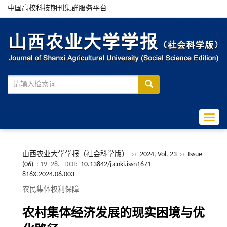
中国高校科技期刊集群服务平台
Toggle
山西农业大学学报（社会科学版）
››
2024, Vol. 23
››
Issue
(06)
: 19 -28.
DOI:
10.13842/j.cnki.issn1671-
816X.2024.06.003
农民集体权利保障
农村集体经济发展的现实困境与优