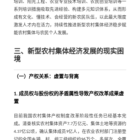
培训、阳光工程、农业专业技术培训、农民创业培训等一
系列培训措施吸取先进经验、构建多元知识体系，从而形
成有文化、懂技术、会经营的新农民队伍，以此最大限度
激发人才内在活力，持续性推进新型农村集体经济稳步赋
能农村集体与农民个人发展。
三、新型农村集体经济发展的现实困
境
（一）产权关系：虚置与背离
1. 成员权与股份权的矛盾属性导致产权改革成果虚
置
目前我国农村集体产权制度改革阶段性任务已经基本完
成。清查核实农村集体资产7.7万亿元、集体土地等资源约
4.37亿公顷，确认集体成员9亿人，在农业农村部门注册登
记的全国乡镇、村、组三级组织约96万个。多层次、全覆