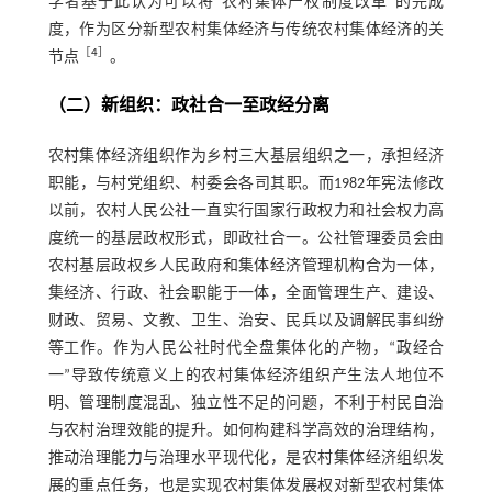
学者基于此认为可以将“农村集体产权制度改革”的完成
度，作为区分新型农村集体经济与传统农村集体经济的关
［
4
］
节点
。
（二）新组织：政社合一至政经分离
农村集体经济组织作为乡村三大基层组织之一，承担经济
职能，与村党组织、村委会各司其职。而1982年宪法修改
以前，农村人民公社一直实行国家行政权力和社会权力高
度统一的基层政权形式，即政社合一。公社管理委员会由
农村基层政权乡人民政府和集体经济管理机构合为一体，
集经济、行政、社会职能于一体，全面管理生产、建设、
财政、贸易、文教、卫生、治安、民兵以及调解民事纠纷
等工作。作为人民公社时代全盘集体化的产物，“政经合
一”导致传统意义上的农村集体经济组织产生法人地位不
明、管理制度混乱、独立性不足的问题，不利于村民自治
与农村治理效能的提升。如何构建科学高效的治理结构，
推动治理能力与治理水平现代化，是农村集体经济组织发
展的重点任务，也是实现农村集体发展权对新型农村集体