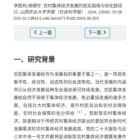
李胜利,杨啸宇. 农村集体经济发展的现实困境与优化路径
[J].
山西农业大学学报（社会科学版）
, 2024, 23(06): 19-28
DOI:10.13842/j.cnki.issn1671-816X.2024.06.003
上一篇
下一篇
一、研究背景
农民集体发展权作为发展权的重要子集之一，是一项具有
衡平性、综合性、动态性的社会连带权。当代发展的内涵
早已从经济发展延伸至全面协调可持续发展，农民集体发
展权自然不局限于集体经济发展，势必囊括发展的诸多方
面，包括壮大村集体经济、提升村民自治和农村治理效
［
1
］
能、农村社会保障的充分供给
。而新型农村集体经
济，就是相对于传统农村集体经济提出的更加符合新时代
发展需求的农村集体经济发展道路，党的二十大报告与近
三年中央一号文件都将促进新型农村集体经济健康发展作