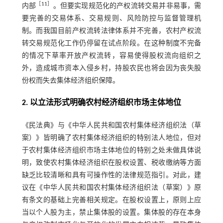
［
11
］
内部
。但要实现规范化的产权流转交易并非易事，需
要完善的交易体系、交易规则、风险防控与监督管理机
制。而我国目前产权流转法律体系并不完善，农村产权流
转交易规范化工作仍停留在试点阶段。在这种制度不完备
的情况下草率开放产权流转，容易使得股权流向组织之
外，造成城市资本入侵乡村，持股农民也将会因为丧失股
份权而失去集体经济组织保障。
2. 以立法形式明确农村经济组织市场主体地位
《民法典》与《中华人民共和国农村集体经济组织法（草
案）》皆明确了农村集体经济组织的特别法人地位，但对
于农村集体经济组织市场主体地位的特别之处未做具体说
明，致使农村集体经济组织在股权设置、税收缴纳等方面
缺乏比较清晰和具有可操作性的法律规范指引。对此，建
议在《中华人民共和国农村集体经济组织法（草案）》原
有条文的基础上完善相关规定。在股权设置上，原则上应
当以个人股为主，禁止集体股的设置。集体股的存在本身