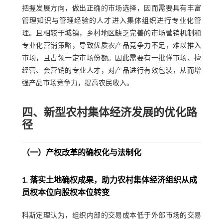
把握发展方向，做出正确的市场选择，因而需要具有丰富
管理知识与管理经验的人才进入集体组织进行专业化管
理。且相较于城镇，乡村地区缺乏完善的市场营销机制和
专业化营销策略，导致优质农产品竞争力不足，难以推入
市场，且占领一定市场份额。因此需要有一批懂市场、擅
经营、会营销的专业人才，对产品进行有效包装，从而增
强产品市场竞争力，提高农民收入。
四、新型农村集体经济发展的优化路
径
（一）产权改革的确权化与法制化
1. 落实土地确权成果，助力农村集体经济组织从成
员权本位向股权本位转变
科斯定理认为，组织内部的交易成本低于外部市场的交易