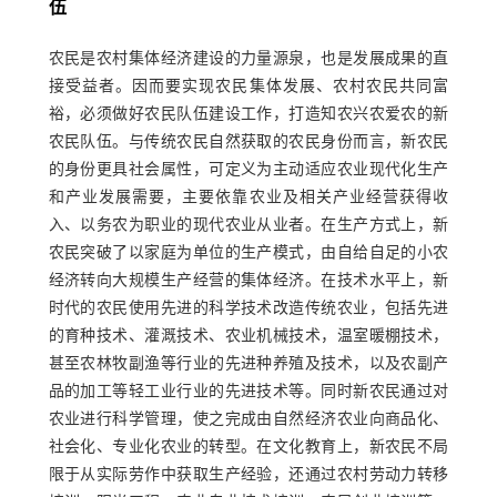
伍
农民是农村集体经济建设的力量源泉，也是发展成果的直
接受益者。因而要实现农民集体发展、农村农民共同富
裕，必须做好农民队伍建设工作，打造知农兴农爱农的新
农民队伍。与传统农民自然获取的农民身份而言，新农民
的身份更具社会属性，可定义为主动适应农业现代化生产
和产业发展需要，主要依靠农业及相关产业经营获得收
入、以务农为职业的现代农业从业者。在生产方式上，新
农民突破了以家庭为单位的生产模式，由自给自足的小农
经济转向大规模生产经营的集体经济。在技术水平上，新
时代的农民使用先进的科学技术改造传统农业，包括先进
的育种技术、灌溉技术、农业机械技术，温室暖棚技术，
甚至农林牧副渔等行业的先进种养殖及技术，以及农副产
品的加工等轻工业行业的先进技术等。同时新农民通过对
农业进行科学管理，使之完成由自然经济农业向商品化、
社会化、专业化农业的转型。在文化教育上，新农民不局
限于从实际劳作中获取生产经验，还通过农村劳动力转移