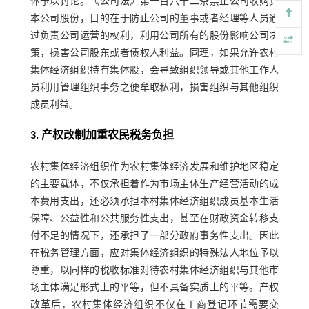
体予以讨论。《公司法》第一百六十二条禁止公司收购其
本公司股份，目的在于防止公司的董事或者经理等人员通
过负责公司运营的权利，利用公司所有的股份影响公司决
策，损害公司股东或者债权人利益。同理，如果允许农村
集体经济组织持有集体股，会导致组织领导或其他工作人
员利用管理组织事务之便牟取私利，损害组织与其他组织
成员利益。
3. 产权改制加重农民税务负担
农村集体经济组织作为农村集体经济发展和维护地区稳定
的主要载体，不仅承担着作为市场主体生产经营活动的成
本费用支出，还必须承担本村集体经济组织成员基本生活
保障、公益性和公共服务性支出，甚至在财政资金转移支
付不足的情况下，还承担了一部分政府事务性支出。因此
在税务管理方面，应对集体经济组织的特殊法人地位予以
尊重，以同样的税收标准对待农村集体经济组织与其他市
场主体满足形式上的平等，但不具备实质上的平等。产权
改革后，农村集体经济组织不仅在工商登记环节需要交