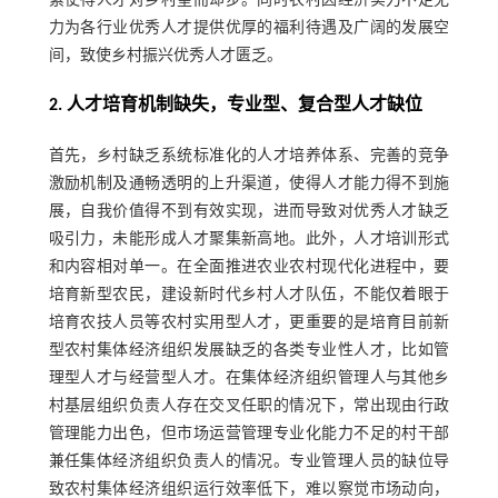
素使得人才对乡村望而却步。同时农村因经济实力不足无
力为各行业优秀人才提供优厚的福利待遇及广阔的发展空
间，致使乡村振兴优秀人才匮乏。
2. 人才培育机制缺失，专业型、复合型人才缺位
首先，乡村缺乏系统标准化的人才培养体系、完善的竞争
激励机制及通畅透明的上升渠道，使得人才能力得不到施
展，自我价值得不到有效实现，进而导致对优秀人才缺乏
吸引力，未能形成人才聚集新高地。此外，人才培训形式
和内容相对单一。在全面推进农业农村现代化进程中，要
培育新型农民，建设新时代乡村人才队伍，不能仅着眼于
培育农技人员等农村实用型人才，更重要的是培育目前新
型农村集体经济组织发展缺乏的各类专业性人才，比如管
理型人才与经营型人才。在集体经济组织管理人与其他乡
村基层组织负责人存在交叉任职的情况下，常出现由行政
管理能力出色，但市场运营管理专业化能力不足的村干部
兼任集体经济组织负责人的情况。专业管理人员的缺位导
致农村集体经济组织运行效率低下，难以察觉市场动向，