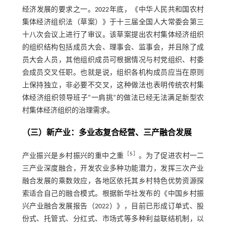
经济发展的要求之一。2022年底，《中华人民共和国农村
集体经济组织法（草案）》于十三届全国人大常委会第三
十八次会议上进行了审议。该草案提出农村集体经济组织
的组织结构包括成员大会、理事会、监事会，并且除了成
员大会人员，其他组织成员可根据情况与村党组织、村委
会成员交叉任职。也就是说，组织各机构成员应当在原则
上保持独立，非必要不交叉，这种做法也表明传统农村集
体经济组织领导班子“一肩挑”的做法已经无法满足新型农
村集体经济组织的治理需求。
（三）新产业：多业态复合经营、三产融合发展
［
5
］
产业振兴是乡村振兴的重中之重
。为了促进农村一二
三产业深度融合，开发农业多种功能潜力，发挥三次产业
融合发展的乘数效应，各地区依托其乡村特色优势资源探
索适合自己的融合模式。根据新华社发布的《中国乡村振
兴产业融合发展报告（2022）》，目前已形成订单式、股
份式、托管式、分红式、市场式等多种利益联结机制，以