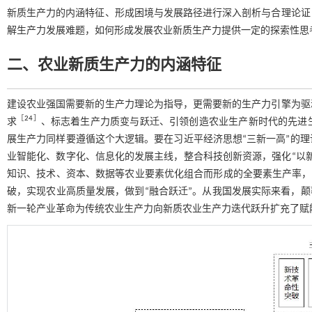
新质生产力的内涵特征、形成困境与发展路径进行深入剖析与合理论证
解生产力发展难题，如何形成发展农业新质生产力提供一定的探索性思
二、农业新质生产力的内涵特征
建设农业强国需要新的生产力理论为指导，更需要新的生产力引擎为驱
［
24
］
求
、标志着生产力质变与跃迁、引领创造农业生产新时代的先进
展生产力同样要遵循这个大逻辑。要在习近平经济思想“三新一高”的
业智能化、数字化、信息化的发展主线，整合科技创新资源，强化“以
知识、技术、资本、数据等农业要素优化组合而形成的全要素生产率，实
破，实现农业高质量发展，做到“融合跃迁”。从我国发展实际来看，颠
新一轮产业革命为传统农业生产力向新质农业生产力迭代跃升扩充了赋