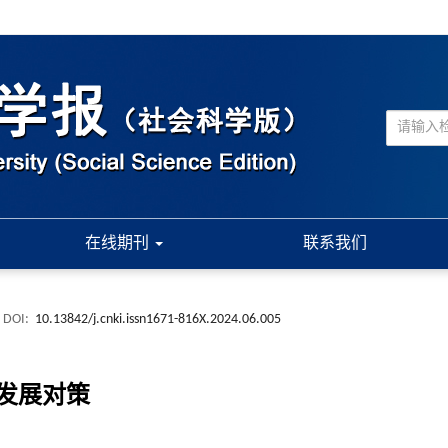
在线期刊
联系我们
DOI:
10.13842/j.cnki.issn1671-816X.2024.06.005
发展对策