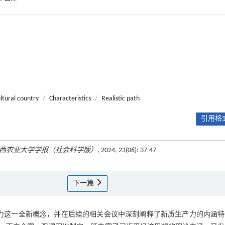
ltural country
/
Characteristics
/
Realistic path
引用格式
西农业大学学报（社会科学版）
, 2024, 23(06): 37-47
下一篇
产力这一全新概念，并在后续的相关会议中深刻阐释了新质生产力的内涵