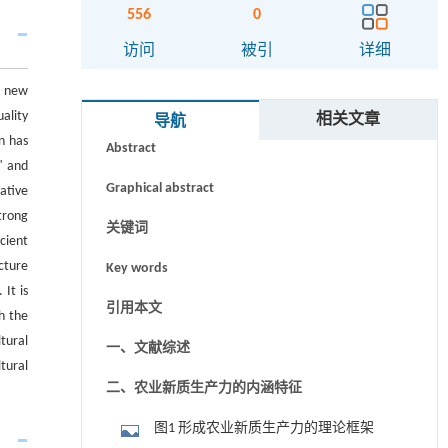
556
0
访问
被引
详细
a new
摘要
ality
相关文章
导航
n has
Abstract
" and
Graphical abstract
ative
trong
关键词
cient
cture
Key words
It is
引用本文
h the
tural
一、文献综述
tural
二、农业新质生产力的内涵特征
图1 形成农业新质生产力的理论框架