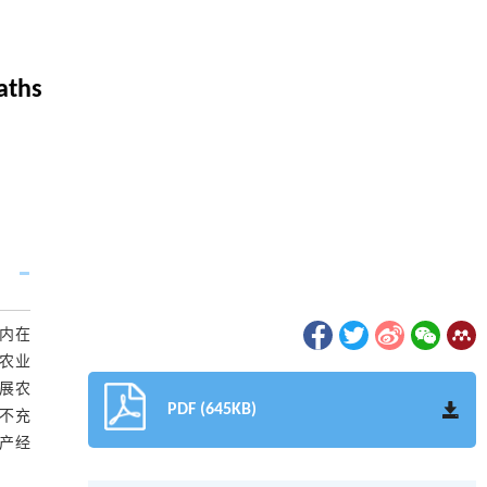
aths
内在
农业
展农
PDF (645KB)
不充
产经