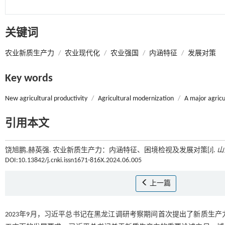
关键词
农业新质生产力
/
农业现代化
/
农业强国
/
内涵特征
/
发展对策
Key words
New agricultural productivity
/
Agricultural modernization
/
A major agricu
引用本文
饶旭鹏,赫英强. 农业新质生产力：内涵特征、困境检视及发展对策[J].
山
DOI:10.13842/j.cnki.issn1671-816X.2024.06.005
上一篇
2023年9月，习近平总书记在黑龙江调研考察期间首次提出了新质生