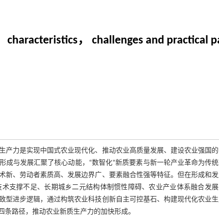
 characteristics， challenges and practical p
生产力是实现中国式农业现代化、推动农业高质量发展、建设农业强国的
形成与发展汇聚了核心动能，“数智化”新质要素与新一轮产业革命为传统
术新、劳动者素质高、发展边界广、要素融合性强等特征。但在形成和发
技术支撑不足、长期城乡二元结构体制惯性障碍、农业产业体系融合发展
致型进步逻辑，通过构筑农业科技创新自主可控基石、构建现代化农业生
四条路径，推动农业新质生产力的加快形成。