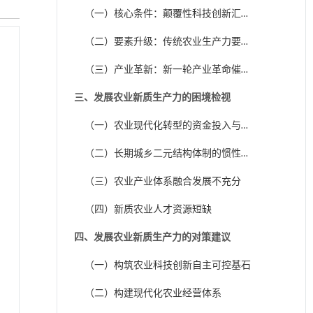
（一）核心条件：颠覆性科技创新汇聚
农业发展新动能
（二）要素升级：传统农业生产力要素
向“数智化”迭代升级
（三）产业革新：新一轮产业革命催生
现代农业产业变革
三、发展农业新质生产力的困境检视
（一）农业现代化转型的资金投入与技
术支撑不足
（二）长期城乡二元结构体制的惯性障
碍
（三）农业产业体系融合发展不充分
（四）新质农业人才资源短缺
四、发展农业新质生产力的对策建议
（一）构筑农业科技创新自主可控基石
（二）构建现代化农业经营体系