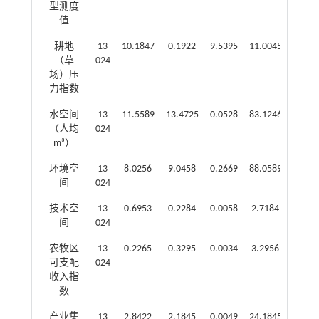
型测度
值
耕地
13
10.1847
0.1922
9.5395
11.0045
（草
024
场）压
力指数
水空间
13
11.5589
13.4725
0.0528
83.1246
（人均
024
m³）
环境空
13
8.0256
9.0458
0.2669
88.0589
间
024
技术空
13
0.6953
0.2284
0.0058
2.7184
间
024
农牧区
13
0.2265
0.3295
0.0034
3.2956
可支配
024
收入指
数
产业集
13
2.8422
2.1845
0.0049
24.1845