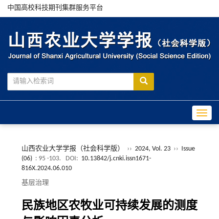
中国高校科技期刊集群服务平台
Toggle
山西农业大学学报（社会科学版）
››
2024, Vol. 23
››
Issue
(06)
: 95 -103.
DOI:
10.13842/j.cnki.issn1671-
816X.2024.06.010
基层治理
民族地区农牧业可持续发展的测度