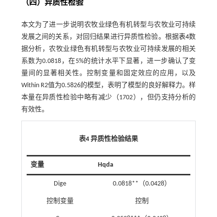
（四）异质性检验
本文为了进一步说明农牧业绿色有机转型与农牧业可持续
发展之间的关系，对回归结果进行异质性检验。根据
表4
数
据分析，农牧业绿色有机转型与农牧业可持续发展的相关
系数为0.0818，在5%的统计水平下显著，进一步确认了变
量间的显著相关性。控制变量和固定效应的应用，以及
Within R2值为0.5826的模型，表明了模型的良好解释力。样
本量在异质性检验中略有减少（1702），但仍支持分析的
有效性。
表4 异质性检验结果
变量
Hqda
Dige
0.0818**（0.0428）
控制变量
控制