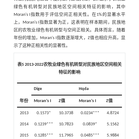
绿色有机转型对民族地区空间相关特征的影响，其中
Moran's I指数用于评估空间正相关性。在1%的显著水平
上，Moran's I指数显著为正，这表明在样本期间，民族地
区的农牧业绿色有机转型与空间正相关。具体而言，随着
年份的增加，Moran's I指数逐渐增大，Z值也相应升高，显
示了这种正相关性的显著性。
表5 2013-2022农牧业绿色有机转型对民族地区空间相关
特征的影响
Dige
Hqda
年份
Moran's I
Z值
Moran's I
Z值
2013
0.1573*
10.3738
0.0234***
4.8724
2014
0.1239***
10.7823
0.0839*
5.1562
2015
0.1285***
11.7965
0.0485***
5.9884