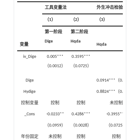
工具变量法
外生冲击检验
（1）
（2）
（3）
第一阶段
第二阶段
Dige
Hqda
变量
Hqda
iv_Dige
0.005***
0.3595***
（0.0012）
（0.0725）
Dige
0.0914***（0.0273）
Hydige
0.8824***（0.0315）
控制变量
控制
控制
未控制
_Cons
-0.0233**
0.4286***
-0.3955***
（0.0959）
（0.0028）
（0.0725）
年份固定
未控制
控制
控制