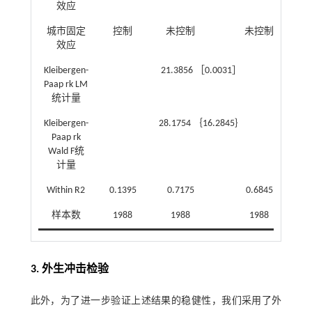
效应
城市固定
控制
未控制
未控制
效应
Kleibergen-
21.3856 ［0.0031］
Paap rk LM
统计量
Kleibergen-
28.1754 ｛16.2845｝
Paap rk
Wald F统
计量
Within R2
0.1395
0.7175
0.6845
样本数
1988
1988
1988
3. 外生冲击检验
此外，为了进一步验证上述结果的稳健性，我们采用了外