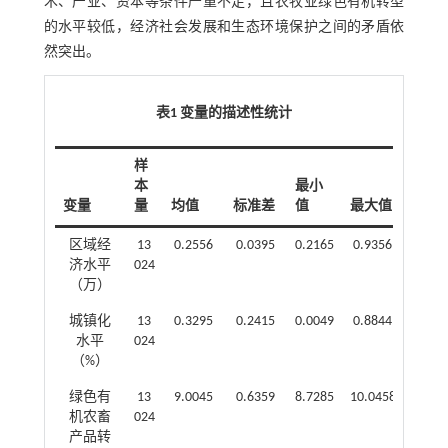
术、产业、资本等条件严重不足，且农牧业绿色有机转型
的水平较低，经济社会发展和生态环境保护之间的矛盾依
然突出。
表1 变量的描述性统计
样
本
最小
变量
量
均值
标准差
值
最大值
区域经
13
0.2556
0.0395
0.2165
0.9356
济水平
024
（万）
城镇化
13
0.3295
0.2415
0.0049
0.8844
水平
024
（%）
绿色有
13
9.0045
0.6359
8.7285
10.0458
机农畜
024
产品转