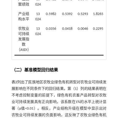
聚绩效
024
产业结
13
0.5982
0.5392
0.5293
1.8265
构水平
024
农牧业
13
0.0356
0.0418
0.0046
0.2295
可持续
024
发展指
数
（ASDI）
（二）基准模型回归结果
表2
列出了民族地区农牧业绿色有机转型对农牧业可持续发
展影响在不同条件下的回归结果。第（1）列的结果表明在
不考虑控制变量的前提下，绿色有机农畜产品转型对农牧
业可持续发展具有正向影响，该系数在1%的水平上统计显
著（p值<0.01）。相反，产业结构升级在模型中显示出对
农牧业可持续发展的负面影响，这反映了农牧业绿色有机