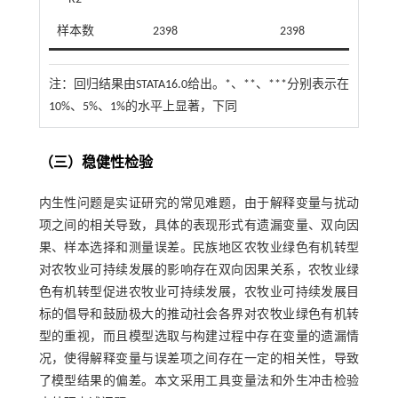
样本数
2398
2398
注：
回归结果由STATA16.0给出。*、**、***分别表示在
10%、5%、1%的水平上显著，下同
（三）稳健性检验
内生性问题是实证研究的常见难题，由于解释变量与扰动
项之间的相关导致，具体的表现形式有遗漏变量、双向因
果、样本选择和测量误差。民族地区农牧业绿色有机转型
对农牧业可持续发展的影响存在双向因果关系，农牧业绿
色有机转型促进农牧业可持续发展，农牧业可持续发展目
标的倡导和鼓励极大的推动社会各界对农牧业绿色有机转
型的重视，而且模型选取与构建过程中存在变量的遗漏情
况，使得解释变量与误差项之间存在一定的相关性，导致
了模型结果的偏差。本文采用工具变量法和外生冲击检验