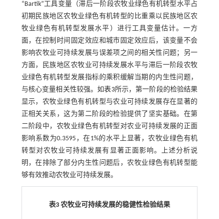
“Bartik”工具变量（滞后一阶段农牧业绿色有机转型水平占
初期民族地区农牧业绿色有机转型的比重乘以民族地区农
牧业绿色有机转型发展水平）进行工具变量估计。一方
面，在控制时间固定效应和城市固定效应后，该变量不会
影响农牧业可持续发展与误差项之间的相关性问题；另一
方面，民族地区农牧业可持续发展水平与滞后一阶段农牧
业绿色有机转型发展指标的乘积缓解当期的内生性问题，
与核心变量相关性较强。如
表3
所示，第一阶段的检验结果
显示，农牧业绿色有机转型与农业可持续发展存在显著的
正相关关系，这为第二阶段的检验提供了坚实基础。在第
二阶段中，农牧业绿色有机转型对农业可持续发展的正面
影响系数为0.3595，在1%的水平上显著，农牧业绿色有机
转型对农牧业可持续发展有显著正面影响。上述分析说
明，在排除了部分内生性问题后，农牧业绿色有机转型能
够有效推动农牧业可持续发展。
表3 农牧业可持续发展的稳健性检验结果