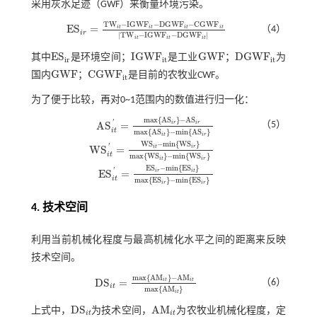
采用灰水足迹（GWF）来衡量环境污染。
T
W
−
I
G
W
F
−
D
G
W
F
−
C
G
W
F
E
S
=
i
t
i
t
i
t
i
t
（4）
E
S
i
r
=
T
W
i
t
-
I
G
W
F
i
t
-
D
G
W
F
i
t
-
C
G
W
F
i
t
T
W
i
t
-
I
G
W
F
i
t
-
D
G
W
F
i
t
i
r
|
T
W
−
I
G
W
F
−
D
G
W
F
|
i
t
i
t
i
t
E
S
I
G
W
F
G
W
F
D
G
W
F
其中
是环境空间；
是工业
；
为
E
S
i
r
I
G
W
F
i
t
G
W
F
D
G
W
F
i
t
i
r
i
t
i
t
G
W
F
C
G
W
F
国内
；
是目前的农牧业CWF。
G
W
F
C
G
W
F
i
t
i
t
为了便于比较，再对0~1范围内的数值进行归一化：
m
a
x
{
A
S
}
−
A
S
'
A
S
=
i
r
i
r
（5）
i
t
m
a
x
{
A
S
}
−
m
i
n
{
A
S
}
i
t
i
r
W
S
−
m
i
n
{
W
S
}
'
W
S
=
i
t
i
r
A
S
i
t
'
=
m
a
x
A
S
i
r
-
A
S
i
r
m
a
x
A
S
i
t
-
m
i
n
A
S
i
r
W
S
i
t
'
=
W
S
i
t
-
m
i
n
W
S
i
r
m
a
x
i
t
m
a
x
{
W
S
}
−
m
i
n
{
W
S
}
i
t
i
r
E
S
−
m
i
n
{
E
S
}
'
E
S
=
i
r
i
t
i
t
m
a
x
{
E
S
}
−
m
i
n
{
E
S
}
i
r
i
r
4. 技术空间
利用当前机械化程度与最高机械化水平之间的距离来反映
技术空间。
m
a
x
{
A
M
}
−
A
M
D
S
=
i
t
i
t
（6）
D
S
i
t
=
m
a
x
A
M
i
t
-
A
M
i
t
m
a
x
A
M
i
t
i
t
m
a
x
{
A
M
}
i
t
D
S
A
M
上式中，
为技术空间，
为农牧业机械化程度，定
D
S
i
t
A
M
i
t
i
t
i
t