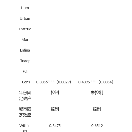
Hum
-0.0
Urban
-0.02
Lnstruc
0.038
Mar
-0.06
Lnfina
0.025
Finadp
0.09
Fdi
0.228
_Cons
0.3056***（0.0029）
0.4395***（0.0054）
-0.29
年份固
控制
未控制
定效应
城市固
控制
控制
定效应
Within
0.6475
0.6512
R2