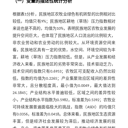
（一）变量的描述性统计分析
根据
表1
分析，民族地区农牧业绿色有机转型的比例相对比
较低，均值只有9%；民族地区耕地（草场）压力指数相对
来说也是不高的，均值为10%，表明民族地区农牧业发展的
提升空间巨大，也体现了民族地区人口流出的比例较大，
非农业劳动和农业劳动的比例较大。从环境资源空间来
看，民族地区具有一定的优势，水空间、环境空间较为丰
富，耕地（草场）压力指数较低。但是，从产业发展和经
济收入来看，民族地区的劣势非常突出，技术驱动乏力，
技术空间的指数只有0.6953；农牧区可支配收入仍然比较
低，指数的均值为0.2265；产业集聚效应区域间的差异性
非常大，且分散程度高，最小值为0.0049，最大值达到
24.1845；产业结构水平普遍较低，区域之间的差异性较
小，产业结构水平指数为0.5982，标准差为0.5392；农牧业
可持续发展普遍面临极大的挑战，指数（ASDI）的均值只
有0.0356，标准差为0.0418。总体来看，民族地区生态资源
丰富，但是经济社会发展较为滞后，推动经济发展的技