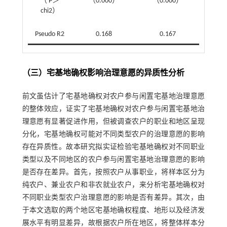
（ P＞
（0.000）
（0.000）
chi2）
Pseudo R2
0.168
0.167
（三）宅基地确权影响治理意愿的异质性分析
前文虽估计了宅基地确权对农户参与闲置宅基地治理意愿
的整体效应，证实了宅基地确权对农户参与闲置宅基地治
理意愿有显著促进作用，但被调查农户的职业和地区呈现
分化，宅基地确权可能对不同类型农户的治理意愿的影响
存在异质性。故本研究拟实证检验宅基地确权对不同职业
类型以及不同地区的农户参与闲置宅基地治理意愿的影响
是否存在差异。首先，按照农户从事职业，将样本区分为
纯农户、兼业农户和非农就业农户，来分析宅基地确权对
不同职业类型农户治理意愿的影响是否有差异。其次，由
于本文选取的两个地区宅基地确权程度、地形以及经济发
展水平有明显差异，故根据农户所在地区，将整体样本分