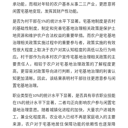
承功能，而相对年轻的农户基本从事二三产业，更愿意将
闲置宅基地变现，发挥其财产性功能。
是否为村干部在5%的统计水平下显著。宅基地制度是农村
的基础性制度，制定和完善宅基地治理相关政策是保护土
地资源和维护农户合法权益的重要举措。而农户是宅基地
治理相关政策实施过程中的重要参与者，政策实施的有效
性很大程度上取决于农户对其认知程度的高低以及行为响
应。村干部作为向本村农户宣传宅基地治理相关政策的主
要责任人，相较于农户对宅基地治理政策的了解程度更
高，更容易对政策导向进行判断，对宅基地治理的利害认
知更加清晰。因此，该结果表明村干部往往更愿意参与闲
置宅基地治理。
职业类型在10%的统计水平下显著，是否具有非农职业技能
在1%的统计水平下显著，二者均正向影响农户参与闲置宅
基地治理意愿。随着城镇化进程的加快，大量农户进城务
工，兼业化程度高，农业收入已经不再是家庭收入的主要
来源，农户对于宅基地居住保障功能的依赖性也逐渐降