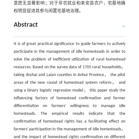
意愿无显著影响；对于非农就业和来安县农户，宅基地确
权明显促进其参与闲置宅基地治理。
Abstract
It is of great practical significance to guide farmers to actively
participate in the management of idle homesteads in order to
solve the problem of inefficient utilization of rural homestead
resources. Based on the survey data of 1705 rural households，
taking Jinzhai and Laian counties in Anhui Province， the pilot
areas of the new round of homestead system reform， and
using a binary logistic regression model， this paper study the
influencing factors of homestead confirmation and farmer
differentiation on farmers' willingness to manage idle
homesteads. The empirical results indicate that the
confirmation of homestead rights has a facilitating effect on
farmers' participation in the management of idle homesteads，
and the impact of homestead rights confirmation on different