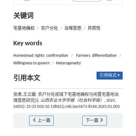
关键词
宅基地确权
/
农户分化
/
治理意愿
/
异质性
Key words
Homestead rights confirmation
/
Farmers differentiation
/
Willingness to govern
/
Heterogeneity
引用格式 ▾
引用本文
张勇,王立媛. 农户分化视域下宅基地确权与闲置宅基地治
理意愿研究[J].
山西农业大学学报（社会科学版）
, 2025,
24(01): 25-33 DOI:10.13842/j.cnki.issn1671-816X.2025.01.003
上一篇
下一篇