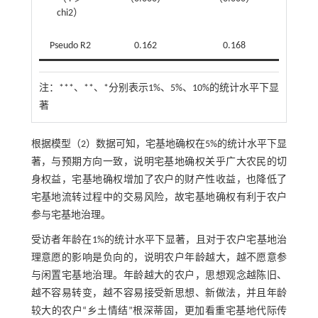
chi2）
Pseudo R2
0.162
0.168
注：
***、**、*分别表示1%、5%、10%的统计水平下显
著
根据模型（2）数据可知，宅基地确权在5%的统计水平下显
著，与预期方向一致，说明宅基地确权关乎广大农民的切
身权益，宅基地确权增加了农户的财产性收益，也降低了
宅基地流转过程中的交易风险，故宅基地确权有利于农户
参与宅基地治理。
受访者年龄在1%的统计水平下显著，且对于农户宅基地治
理意愿的影响是负向的，说明农户年龄越大，越不愿意参
与闲置宅基地治理。年龄越大的农户，思想观念越陈旧、
越不容易转变，越不容易接受新思想、新做法，并且年龄
较大的农户“乡土情结”根深蒂固，更加看重宅基地代际传