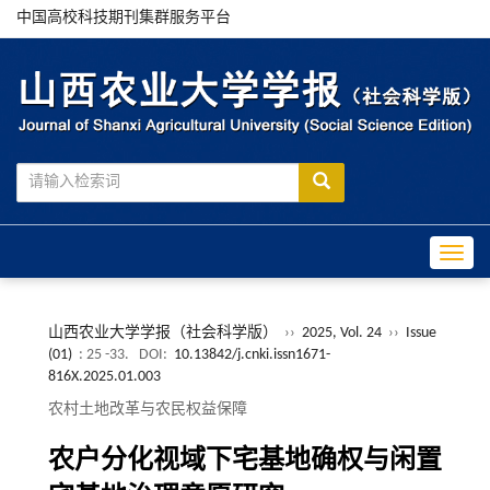
中国高校科技期刊集群服务平台
Toggle
山西农业大学学报（社会科学版）
››
2025, Vol. 24
››
Issue
(01)
: 25 -33.
DOI:
10.13842/j.cnki.issn1671-
816X.2025.01.003
农村土地改革与农民权益保障
农户分化视域下宅基地确权与闲置