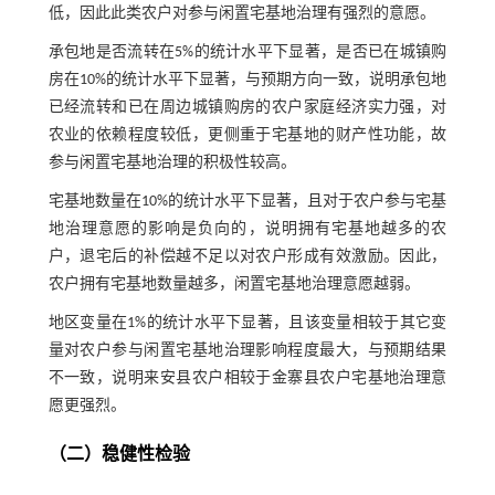
低，因此此类农户对参与闲置宅基地治理有强烈的意愿。
承包地是否流转在5%的统计水平下显著，是否已在城镇购
房在10%的统计水平下显著，与预期方向一致，说明承包地
已经流转和已在周边城镇购房的农户家庭经济实力强，对
农业的依赖程度较低，更侧重于宅基地的财产性功能，故
参与闲置宅基地治理的积极性较高。
宅基地数量在10%的统计水平下显著，且对于农户参与宅基
地治理意愿的影响是负向的，说明拥有宅基地越多的农
户，退宅后的补偿越不足以对农户形成有效激励。因此，
农户拥有宅基地数量越多，闲置宅基地治理意愿越弱。
地区变量在1%的统计水平下显著，且该变量相较于其它变
量对农户参与闲置宅基地治理影响程度最大，与预期结果
不一致，说明来安县农户相较于金寨县农户宅基地治理意
愿更强烈。
（二）稳健性检验