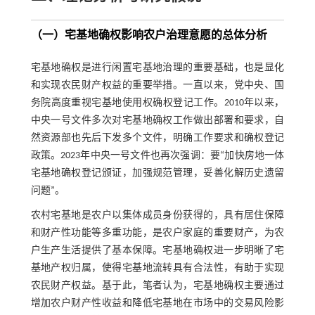
（一）宅基地确权影响农户治理意愿的总体分析
宅基地确权是进行闲置宅基地治理的重要基础，也是显化
和实现农民财产权益的重要举措。一直以来，党中央、国
务院高度重视宅基地使用权确权登记工作。2010年以来，
中央一号文件多次对宅基地确权工作做出部署和要求，自
然资源部也先后下发多个文件，明确工作要求和确权登记
政策。2023年中央一号文件也再次强调：要“加快房地一体
宅基地确权登记颁证，加强规范管理，妥善化解历史遗留
问题”。
农村宅基地是农户以集体成员身份获得的，具有居住保障
和财产性功能等多重功能，是农户家庭的重要财产，为农
户生产生活提供了基本保障。宅基地确权进一步明晰了宅
基地产权归属，使得宅基地流转具有合法性，有助于实现
农民财产权益。基于此，笔者认为，宅基地确权主要通过
增加农户财产性收益和降低宅基地在市场中的交易风险影