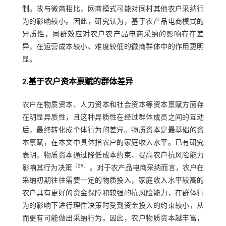
制。故与微商相比，网商模式可能对同村其他农户采纳行
为的影响较小。因此，研究认为，基于农产品电商模式的
异质性，同群效应对农户农产品电商采纳的影响存在差
异，在运营成本较小、难度较低的微商群体中的作用更明
显。
2.基于农户资本禀赋的群体差异
农户在物质资本、人力资本和社会资本等资本禀赋方面存
在明显异质性，且这种异质性在经过群体成员之间的互动
后，最终转化成个体行为的差异。物质资本是最基础的资
本禀赋，在本文中具体指农户的家庭收入水平。已有研究
表明，物质资本通过降低成本约束、提高农户抗风险能力
［
29
］
影响其行为决策
。对于农产品电商采纳而言，农户在
采纳初期往往需要一定的物质投入，家庭收入水平较高的
农户具有更好的资金保障和较强的抗风险能力，在群体行
为的影响下进行理性决策时受到资金投入的约束较小，从
而更有可能做出采纳行为。因此，农户物质资本越丰富，