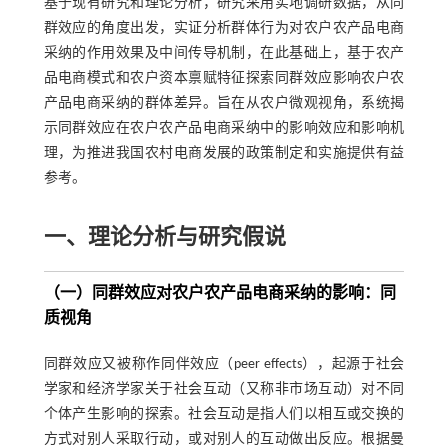
基于现有研究和理论分析，研究采用实地调研数据，从同
群效应的角度出发，实证分析群体行为对农户农产品电商
采纳的作用效果及中间传导机制，在此基础上，基于农产
品电商模式和农户资本禀赋特征探索同群效应影响农户农
产品电商采纳的群体差异。旨在从农户微观视角，系统揭
示同群效应在农户农产品电商采纳中的影响效应和影响机
理，为推进我国农村电商发展的政策制定和实施提供有益
参考。
一、理论分析与研究假说
（一）同群效应对农户农产品电商采纳的影响：同
质视角
同群效应又被称作同伴效应（peer effects），起源于社会
学家和经济学家关于社会互动（又称非市场互动）对不同
个体产生影响的探索。社会互动是指人们以相互或交换的
方式对别人采取行动，或对别人的互动做出反应。根据曼