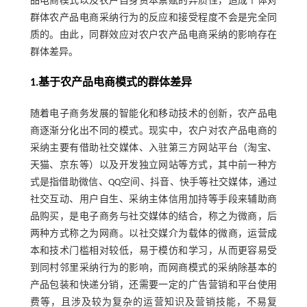
品电商模式以及农户自身资本禀赋的异质性，造成个体对
群体农产品电商采纳行为的反应和接受程度不会是完全同
质的。由此，同群效应对农户农产品电商采纳的影响存在
群体差异。
1.基于农产品电商模式的群体差异
随着电子商务发展的智能化和移动技术的创新，农产品电
商逐渐分化出不同的模式。现实中，农户对农产品电商的
采纳主要有借助社交媒体、入驻第三方网站平台（淘宝、
天猫、京东等）以及开发独立网站等方式，其中前一种方
式是指借助微信、QQ空间、抖音、快手等社交媒体，通过
社交互动、用户自生、采纳主体信用加持等手段来辅助商
品购买，是电子商务与社交媒体的结合，称之为微商，后
两种方式称之为网商。以社交媒介为载体的微商，运营成
本和技术门槛相对较低，易于模仿和学习，从而更容易受
到同村邻里采纳行为的影响，而网商模式的采纳除基本的
产品包装和快递分销，还需要一定的广告营销和平台使用
费等，且涉及较为复杂的运营知识及营销技能，不易复