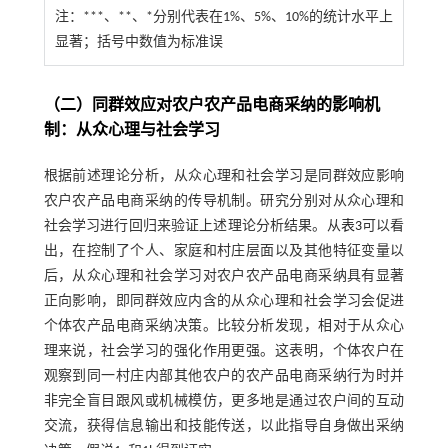
注：
***、**、*分别代表在1%、5%、10%的统计水平上
显著；括号中数值为标准误
（二）同群效应对农户农产品电商采纳的影响机
制：从众心理与社会学习
根据前述理论分析，从众心理和社会学习是同群效应影响
农户农产品电商采纳的传导机制。研究分别对从众心理和
社会学习进行回归来验证上述理论分析结果。从
表3
可以看
出，在控制了个人、家庭和村庄层面以及其他特征变量以
后，从众心理和社会学习对农户农产品电商采纳具有显著
正向影响，即同群效应内含的从众心理和社会学习会促进
个体农产品电商采纳决策。比较分析发现，相对于从众心
理来说，社会学习的强化作用更强。这表明，个体农户在
观察到同一村庄内部其他农户的农产品电商采纳行为时并
非完全盲目跟风或机械模仿，更多地是通过农户间的互动
交流，获得信息输出和技能传送，以此指导自身做出采纳