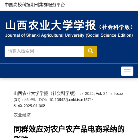
中国高校科技期刊集群服务平台
Toggle
山西农业大学学报（社会科学版）
››
2025, Vol. 24
››
Issue
(01)
: 86 -95.
DOI:
10.13842/j.cnki.issn1671-
816X.2025.01.008
农业经济
同群效应对农户农产品电商采纳的