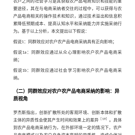
农户之间的社会学习是其获取农产品电商知识和技能的重
要途径，其在与电商采纳者交往的过程中，可以获得与农
产品电商相关的操作技术和知识，通过技术溢出和信息积
累降低预期成本、提高认知水平和采纳能力并实施采纳行
为。基于以上分析，本文提出以下假说：
假说1：同群效应对农户农产品电商采纳具有正向影响；
假说1a：同群效应通过从众心理影响农户农产品电商采
纳；
假说1b：同群效应通过社会学习影响农户农产品电商采
纳。
（二）同群效应对农户农产品电商采纳的影响：异
质视角
罗杰斯指出，创新扩散所处的客观环境、创新本体和扩散
［
19
］
主体的异质性会使其产生时间和效果上的差异
。具体
到农产品电商采纳行为，在外部环境一定的情况下，农产