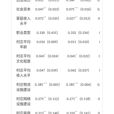
创业经历
0.031
（0.015）
0.148
（0.032）
0.181
（0
**
***
***
社会资本
0.047
（0.023）
0.075
（0.016）
0.070
（0
**
**
**
家庭收入
0.072
（0.035）
0.027
（0.012）
0.032
（0
水平
职业类型
0.330（0.431）
0.332（0.334）
0.330（0
村庄平均
0.010（0.009）
0.011（0.010）
0.010（0
年龄
*
*
*
村庄平均
0.043
（0.024）
0.041
（0.022）
0.043
（0
文化程度
村庄平均
0.047（0.039）
0.042（0.037）
0.043（0
收入水平
***
***
***
村庄物流
0.185
（0.005）
0.185
（0.004）
0.187
（0
设施建设
**
**
**
村庄网络
0.275
（0.112）
0.271
（0.118）
0.272
（0
设施建设
**
**
**
村庄电商
0.313
（0.146）
0.310
（0.141）
0.310
（0