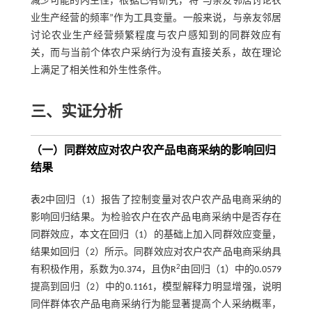
减少可能的内生性，根据已有研究，将“与亲友邻居讨论农
业生产经营的频率”作为工具变量。一般来说，与亲友邻居
讨论农业生产经营频繁程度与农户感知到的同群效应有
关，而与当前个体农户采纳行为没有直接关系，故在理论
上满足了相关性和外生性条件。
三、实证分析
（一）同群效应对农户农产品电商采纳的影响回归
结果
表2
中回归（1）报告了控制变量对农户农产品电商采纳的
影响回归结果。为检验农户在农产品电商采纳中是否存在
同群效应，本文在回归（1）的基础上加入同群效应变量，
结果如回归（2）所示。同群效应对农户农产品电商采纳具
2
有积极作用，系数为0.374，且伪R
由回归（1）中的0.0579
提高到回归（2）中的0.1161，模型解释力明显增强，说明
同伴群体农产品电商采纳行为能显著提高个人采纳概率，