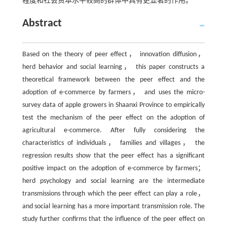
程度和社会资本水平较高的群体中具有更显著的作用。
Abstract
Based on the theory of peer effect， innovation diffusion，
herd behavior and social learning， this paper constructs a
theoretical framework between the peer effect and the
adoption of e-commerce by farmers， and uses the micro-
survey data of apple growers in Shaanxi Province to empirically
test the mechanism of the peer effect on the adoption of
agricultural e-commerce. After fully considering the
characteristics of individuals， families and villages， the
regression results show that the peer effect has a significant
positive impact on the adoption of e-commerce by farmers；
herd psychology and social learning are the intermediate
transmissions through which the peer effect can play a role，
and social learning has a more important transmission role. The
study further confirms that the influence of the peer effect on