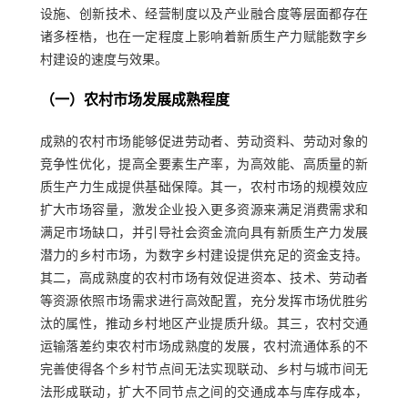
设施、创新技术、经营制度以及产业融合度等层面都存在
诸多桎梏，也在一定程度上影响着新质生产力赋能数字乡
村建设的速度与效果。
（一）农村市场发展成熟程度
成熟的农村市场能够促进劳动者、劳动资料、劳动对象的
竞争性优化，提高全要素生产率，为高效能、高质量的新
质生产力生成提供基础保障。其一，农村市场的规模效应
扩大市场容量，激发企业投入更多资源来满足消费需求和
满足市场缺口，并引导社会资金流向具有新质生产力发展
潜力的乡村市场，为数字乡村建设提供充足的资金支持。
其二，高成熟度的农村市场有效促进资本、技术、劳动者
等资源依照市场需求进行高效配置，充分发挥市场优胜劣
汰的属性，推动乡村地区产业提质升级。其三，农村交通
运输落差约束农村市场成熟度的发展，农村流通体系的不
完善使得各个乡村节点间无法实现联动、乡村与城市间无
法形成联动，扩大不同节点之间的交通成本与库存成本，