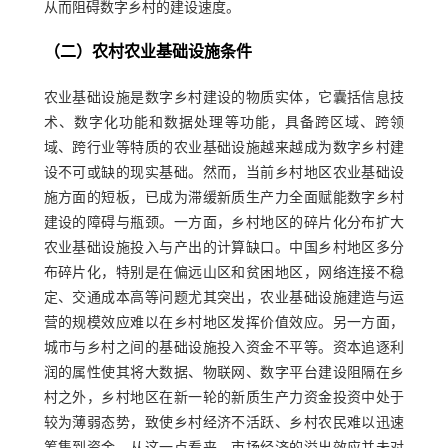
从而阻碍数字乡村的建设速度。
（二）农村农业基础设施条件
农业基础设施是数字乡村建设的物质实体，它囊括信息技
术、数字化功能和数据处理等功能，具备跨区域、跨领
域、跨行业等特质的农业基础设施越来越成为数字乡村建
设不可或缺的现实基础。然而，当前乡村地区农业基础设
施方面的短板，已成为滞缓新质生产力全面赋能数字乡村
建设的障碍与瓶颈。一方面，乡村地区的碎片化分布扩大
农业基础设施投入与产出的计算缺口。中国乡村地区多分
布碎片化，特别是在偏远山区和贫困地区，网络连接不稳
定、交通成本高等问题尤其突出，农业基础设施建造与运
营的规模效应难以在乡村地区发挥价值效应。另一方面，
城市与乡村之间的基础设施投入资金不平等。资本追逐利
润的属性使其将大数据、物联网、数字平台建设阻隔在乡
村之外，乡村地区在新一轮的新质生产力资金投资中处于
较为薄弱态势，致使乡村经济不活跃、乡村农民难以迅速