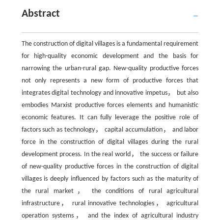
Abstract
The construction of digital villages is a fundamental requirement
for high-quality economic development and the basis for
narrowing the urban-rural gap. New-quality productive forces
not only represents a new form of productive forces that
integrates digital technology and innovative impetus， but also
embodies Marxist productive forces elements and humanistic
economic features. It can fully leverage the positive role of
factors such as technology， capital accumulation， and labor
force in the construction of digital villages during the rural
development process. In the real world， the success or failure
of new-quality productive forces in the construction of digital
villages is deeply influenced by factors such as the maturity of
the rural market， the conditions of rural agricultural
infrastructure， rural innovative technologies， agricultural
operation systems， and the index of agricultural industry