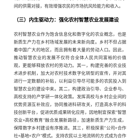
间的供需对接，有效增强农民的市场抗风险能力和收入。
（三）内生驱动力：强化农村智慧农业发展建设
农村智慧农业作为饱含信息化和数字化的农业概念，也是
新质生产力在乡村场域发展的未来新向度。乡村不但占据
着中国广大的地区，而且拥有着大量的劳动人口。因此，
推动智慧农业的发展不仅符合全体人民共同富裕的价值
观，更能够释放农村的劳动力。其一，构建完善的农业技
术进步机制，加大对农村技术数字化转型的宣传，并对其
进行一定数额的补贴，以利益引导尽可能多的农民投入到
智慧农业的建设中来。其二，构建政治引导、企业参与、
高校支持的产学研一体化政策。发挥高校与乡村企业间的
优势资源互补效应，协同推进科研攻关，打造高水平的科
技创新平台，促进优质成果转化应用，因地制宜探索“智慧
农业+高校教育”融合发展新路径，加速新质生产力生成，
保障数字乡村建设有序推进。其三，积极探索“公司+合作
社+基地+农户”模式。支持农民以土地流转的方式成为合作