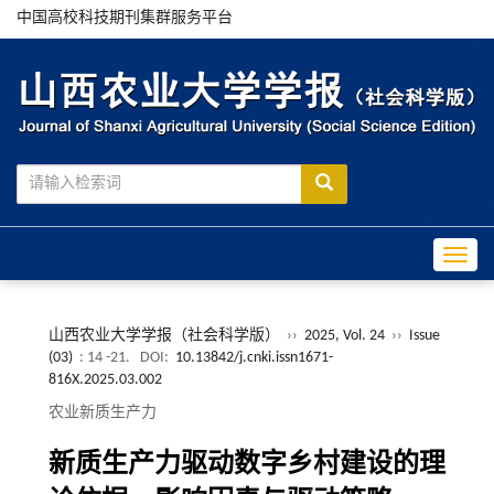
中国高校科技期刊集群服务平台
Toggle
山西农业大学学报（社会科学版）
››
2025, Vol. 24
››
Issue
(03)
: 14 -21.
DOI:
10.13842/j.cnki.issn1671-
816X.2025.03.002
农业新质生产力
新质生产力驱动数字乡村建设的理