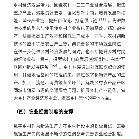
乡村经济发展活力。围绕农村一二三产业融合发展，聚焦
重点产业，聚集资源要素，强化创新引领，培育发展新动
［
21
］
能，延长产业链、提升价值链、打造供应链
。先进数
字技术的引入与使用使乡村产业得以更加高效、精准的生
产，从而提高生产效率和降低生产成本。同时，农村创新
技术的应用扩展农业产业链，创造更多的市场就业岗位，
在进一步促进乡村经济发展的同时，也不断提升乡村村民
的经济收益。第三，探索农村电商发展创新道路，完善“互
［
22
］
联网+”新发展链条
。乡村村民通过对互联网媒介的使
用，打破地理空间的物理约束，通过数字化畅通产品的生
产、加工、流通、消费等各个环节，解决乡村农产品产区
同城市消费市场的交通隔绝问题，扩展乡村产业链条，做
大乡村产业经济基本盘，提高乡村集体的整体收益。
（四）农业经营制度的支撑
数字乡村作为新质生产力在乡村建设中的积极尝试，需要
根据生产力的发展不断动态性调整与完善农业经营制度。