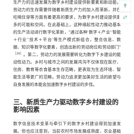
生产力的迅速发展为数字乡村建设提供新要素和新动能，
劳动力的生存需要伴随着新质生产力的加入而革新，并在
吃喝住穿等方面有着更高的要求，为数字乡村建设提供更
多的可能和空间。在此基础上，这种缘起性动力推动基本
的生产活动进行数字化革新，“通过各种‘数字＋产业’‘智能
＋行业’‘技术＋平台’等生产模式新组合，整合信息、数
据、知识等数字化要素，创造出新的劳动岗位和劳动部门”
［
20
］
。第二，劳动力的发展需要转化为数字下乡建设的能
动性动力。乡村与城市之间的发展鸿沟不仅体现在医疗、
住房、教育等衣食基本生存范畴，更表现为生态环境、智
能生活等更广的范畴。劳动力追求更加美好生活的欲望与
自身发展的本能会加速数字乡村建设的步伐。
三、新质生产力驱动数字乡村建设的
影响因素
数字信息技术变革与牵引下的数字乡村建设得到加速发
展。但也应注意到，当前农村市场发展成熟度、农业基础