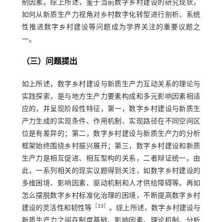
制因素。综上所述，鉴于当前数字乡村建设的研究现状，
如何从新质生产力视角对乡村数字化转型进行剖析、系统
性推进数字乡村建设等问题成为学界关注的重要议题之
一。
（三）问题提出
如上所述，数字乡村建设与新质生产力互动关系的理论与
实践探索，是与地方生产力要素构成和多元影响因素相适
应的，并呈现阶段性特征，第一，数字乡村建设与新质生
产力生成的实现条件、作用机制、实现路径在不同空间区
位是有差异的；第二，数字乡村建设与新质生产力的分析
框架始终围绕乡村振兴展开；第三，数字乡村建设和新质
生产力是相互促进、相互型构的关系，二者辩证统一。由
此，一系列相关的现实议题得到关注，如数字乡村建设的
多维困境、影响因素、驱动机制和人才供给障碍等。再如
怎么摆脱数字乡村标准化治理的困境，不断提高数字乡村
［
13
］
建设的灵活性和韧性等
。综上所述，数字乡村建设与
新质生产力之间在制度基础、影响因素、理论机制、分析