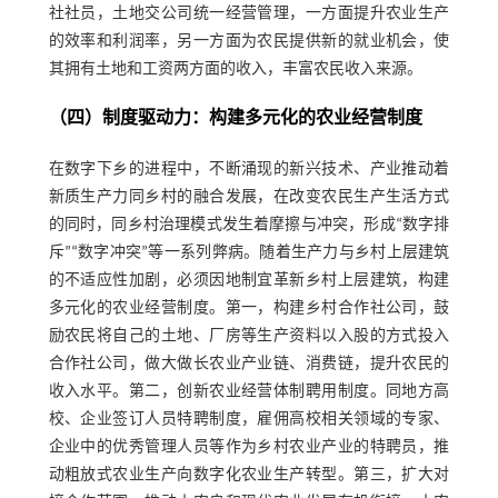
社社员，土地交公司统一经营管理，一方面提升农业生产
的效率和利润率，另一方面为农民提供新的就业机会，使
其拥有土地和工资两方面的收入，丰富农民收入来源。
（四）制度驱动力：构建多元化的农业经营制度
在数字下乡的进程中，不断涌现的新兴技术、产业推动着
新质生产力同乡村的融合发展，在改变农民生产生活方式
的同时，同乡村治理模式发生着摩擦与冲突，形成“数字排
斥”“数字冲突”等一系列弊病。随着生产力与乡村上层建筑
的不适应性加剧，必须因地制宜革新乡村上层建筑，构建
多元化的农业经营制度。第一，构建乡村合作社公司，鼓
励农民将自己的土地、厂房等生产资料以入股的方式投入
合作社公司，做大做长农业产业链、消费链，提升农民的
收入水平。第二，创新农业经营体制聘用制度。同地方高
校、企业签订人员特聘制度，雇佣高校相关领域的专家、
企业中的优秀管理人员等作为乡村农业产业的特聘员，推
动粗放式农业生产向数字化农业生产转型。第三，扩大对