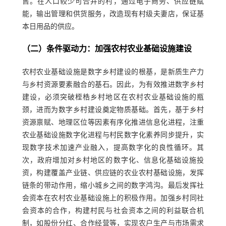
售。在人口较少可合并的村，通过电子商务、供应链赋
能，输出管理和供货服务，改造现有村级夫妻店，保证基
本日用品的供应。
（二）条件驱动力：加强农村农业基础设施建设
农村农业基础设施是数字乡村建设的根基，是新质生产力
与乡村资源要素融合的基石。因此，为有效推进数字乡村
建设，必须突破桎梏乡村地区在农村农业基础设施的瓶
颈，进而为数字乡村建设奠定物质基础。首先，基于乡村
资源禀赋、地理区位等因素有序化推进信息化进程，注重
农业基础设施数字化进程与村民数字化素养同步提升，实
现数字技术加速产业融入，提高数字化的良性循环。其
次，政府增加对乡村地区的数字化、信息化基础设施投
资，构建覆盖产业链、供应链的农业农村基础设施，发挥
链条的带动作用，缩小城乡之间的数字鸿沟。最后发挥社
会资本在农村农业基础设施上的积极作用。加强乡村同社
会资本的合作，构建村民与社会资本之间的利益联合机
制，如股份分红、合作经营等，实现农户生产与市场需求