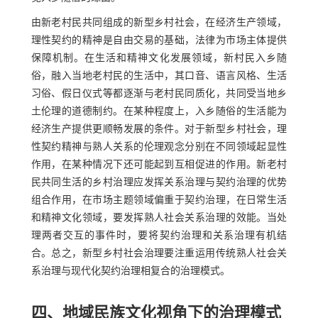
由新老村民共同组成的新型乡村社会，在经济生产领域，
理性契约的精神是自由交易的基础，法律为市场主体提供
保障机制。在生活和精神文化发展领域，新村民入乡随
俗，融入当地老村民的生活中，其口音、语言风格、生活
习俗、假日仪式等都逐渐与老村民同质化，共同受当地乡
土伦理的道德制约。在某种程度上，入乡随俗的生活能为
经济生产提供更顺畅发展的条件。对于新型乡村社会，理
性契约精神与熟人关系的伦理观念分别在不同领域起显性
作用，在某种情况下还可能起到互相促进的作用。新老村
民共同生活的乡村治理应发挥关系治理与契约治理的优势
组合作用，在市场主题领域偏重于契约治理，在日常生活
和精神文化领域，要发挥熟人社会关系治理的效能。当处
理两者交互的事件时，要将契约治理和关系治理有机结
合。总之，新型乡村社会治理要注重运用传统熟人社会关
系治理与现代化契约治理相复合的治理模式。
四、地域民族文化视角下的治理模式