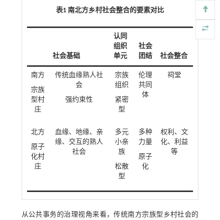
表1 南北方乡村社会整合的要素对比
认同
组织
社会
社会基础
单元
团结
社会整合
南方
传统血缘熟人社
宗族
伦理
祠堂
会
组织
共同
宗族
体
型村
强约束性
紧密
庄
型
北方
血缘、地缘、亲
多元
多种
权利、文
缘、交互的熟人
小亲
力量
化、利益
原子
社会
族
等
化村
原子
庄
松散
化
型
从公共事务的治理视角来看，传统南方宗族型乡村社会的