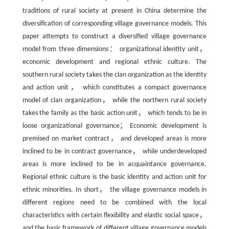
traditions of rural society at present in China determine the
diversification of corresponding village governance models. This
paper attempts to construct a diversified village governance
model from three dimensions： organizational identity unit，
economic development and regional ethnic culture. The
southern rural society takes the clan organization as the identity
and action unit， which constitutes a compact governance
model of clan organization， while the northern rural society
takes the family as the basic action unit， which tends to be in
loose organizational governance； Economic development is
premised on market contract， and developed areas is more
inclined to be in contract governance， while underdeveloped
areas is more inclined to be in acquaintance governance.
Regional ethnic culture is the basic identity and action unit for
ethnic minorities. In short， the village governance models in
different regions need to be combined with the local
characteristics with certain flexibility and elastic social space，
and the basic framework of different village governance models