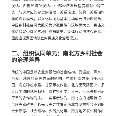
发达、西部经济欠发达、中部经济发展程度相对中等三
类，与之对应的是契约治理、关系治理、契约与关系相均
衡的治理模式；以文化认同为基本行动单元的治理视角，
中国乡村社会可大致分为少数民族与汉族两大类，民族文
化信仰是少数民族地区成员联结、集体行动的核心要素，
因此应探索因地制宜的民族文化治理模式。
二、组织认同单元：南北方乡村社会
的治理差异
传统的中国是以农业为基础的社会结构，受温度、降水、
气候、地理特征等方面的影响，中国的南方多山多水少
田，适宜种植水稻、甘蔗等农作物。北方呈现降雨少、多
连片平原的地理特征，以种植小麦、大豆、玉米等相对耐
干旱的农作物为主。一些学者认为，南北方的地理特征、
气候等农耕生产的先天差异性决定南北方乡村社会不同的
社会形态、社会结构、乡俗文化等。南方地区农业耕作由