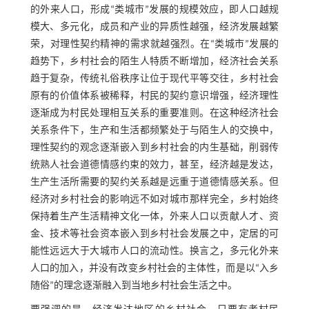
的外来人口，形成“类城市”发展的规模效应，即人口越规
模大、多元化，成员和产业的异质性越强，经济发展越繁
荣，对理性契约精神的需求就越强烈。在“类城市”发展的
趋势下，乡村社会的陌生人特质不断增加，经济社会关系
趋于复杂，传统礼俗秩序让位于现代平等交往，乡村社会
原有的价值体系被稀释，村民的契约意识增强，经济理性
逐渐成为村民处理相互关系的重要准则。在这种经济社会
关系条件下，生产和生活都频繁处于与陌生人的交换中，
理性契约的观念逐渐嵌入到乡村社会的内生基础，削弱传
统熟人社会道德情感约束的效力，甚至，经济越是发达，
生产生活所需要的契约关系越是远重于道德情感关系。但
经济对乡村社会的影响远不如对城市那样完全，乡村始终
保持着生产生活精神文化一体，外来人口以贡献人才、资
金、技术等社会资本嵌入到乡村社会发展之中，定居的可
能性远远大于大城市人口的流动性。换言之，多元化外来
人口的加入，并没有改变乡村社会的主体性，而是以“入乡
随俗”的理念逐渐融入到当地乡村社会生活之中。