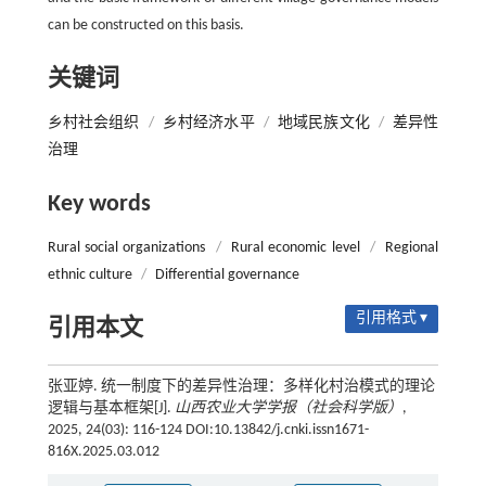
can be constructed on this basis.
关键词
乡村社会组织
/
乡村经济水平
/
地域民族文化
/
差异性
治理
Key words
Rural social organizations
/
Rural economic level
/
Regional
ethnic culture
/
Differential governance
引用格式 ▾
引用本文
张亚婷. 统一制度下的差异性治理：多样化村治模式的理论
逻辑与基本框架[J].
山西农业大学学报（社会科学版）
,
2025, 24(03): 116-124 DOI:10.13842/j.cnki.issn1671-
816X.2025.03.012