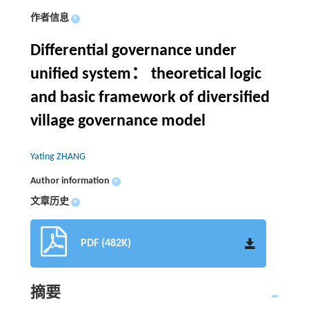
作者信息
+
Differential governance under
unified system： theoretical logic
and basic framework of diversified
village governance model
Yating ZHANG
Author information
+
文章历史
+
PDF (482K)
摘要