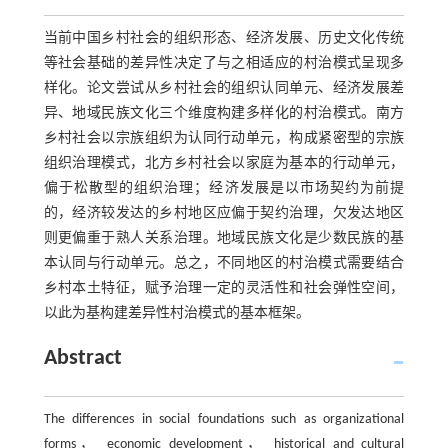
当前中国乡村社会的组织形态、经济发展、历史文化传统
等社会基础的差异性决定了与之相适应的村治模式呈现多
样化。论文尝试从乡村社会的组织认同单元、经济发展差
异、地域民族文化三个维度构建多样化的村治模式。南方
乡村社会以宗族组织为认同行动单元，构成紧密型的宗族
组织治理模式，北方乡村社会以家庭为基本的行动单元，
偏于松散型的组织治理；经济发展是以市场契约为前提
的，经济较发达的乡村地区应偏于契约治理，欠发达地区
则更偏重于熟人关系治理。地域民族文化是少数民族的基
本认同与行动单元。总之，不同地区的村治模式需要结合
乡村本土特征，赋予治理一定的灵活性和社会弹性空间，
以此为基构建差异性村治模式的基本框架。
Abstract
The differences in social foundations such as organizational
forms， economic development， historical and cultural