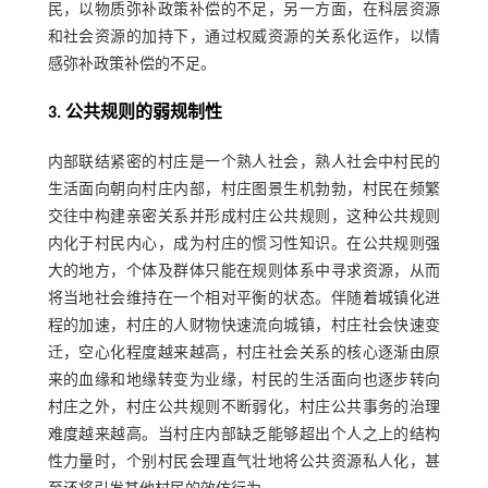
民，以物质弥补政策补偿的不足，另一方面，在科层资源
和社会资源的加持下，通过权威资源的关系化运作，以情
感弥补政策补偿的不足。
3. 公共规则的弱规制性
内部联结紧密的村庄是一个熟人社会，熟人社会中村民的
生活面向朝向村庄内部，村庄图景生机勃勃，村民在频繁
交往中构建亲密关系并形成村庄公共规则，这种公共规则
内化于村民内心，成为村庄的惯习性知识。在公共规则强
大的地方，个体及群体只能在规则体系中寻求资源，从而
将当地社会维持在一个相对平衡的状态。伴随着城镇化进
程的加速，村庄的人财物快速流向城镇，村庄社会快速变
迁，空心化程度越来越高，村庄社会关系的核心逐渐由原
来的血缘和地缘转变为业缘，村民的生活面向也逐步转向
村庄之外，村庄公共规则不断弱化，村庄公共事务的治理
难度越来越高。当村庄内部缺乏能够超出个人之上的结构
性力量时，个别村民会理直气壮地将公共资源私人化，甚