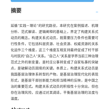
摘要
延循“实践—理论”的研究路径，本研究在案例描述、机理
分析、范式解读、逻辑阐释的基础上，界定了构建关系式
动员的概念。构建关系式动员，既需要压力条件也需要可
行性条件，它包括科层资源、社会资源、权威资源的关系
化运作三个维度，这三个维度互相支持最终促成了村干部
与村民的“自己人”关系。“自己人”关系是学界当前三种治理
范式之外的新变量，是村庄公事转变成了自家私事的突破
点，是破解动员困境的关键。本质上，构建关系式动员是
我国基层治理体系转型的产物，是基层治理现代化的表现
形式，是基层干部创新能力和担当精神的反映，是中国之
治的重要范式。构建关系式动员的积极性十分突出，但也
存在治理风险，应通过对其调适，平衡基层治理的法度与
温度。