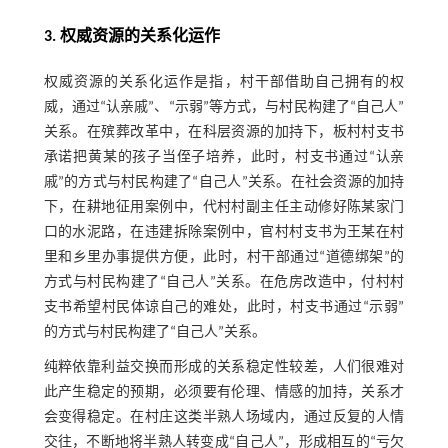
3. 权威资源的关系化运作
权威资源的关系化运作是指，村干部借助自己拥有的权
威，通过“认亲戚”、“示弱”等方式，与村民构建了“自己人”
关系。在殡葬改革中，在科层资源的加持下，板村村支书
承诺把黄某的孩子当侄子培养，此时，村支书通过“认亲
戚”的方式与村民构建了“自己人”关系。在社会资源的加持
下，在耕地征用案例中，代村村副主任主动修好陈某家门
口的水泥路，在违建拆除案例中，官村村支书为王某在村
里和乡里办事提供方便，此时，村干部通过“道德绑架”的
方式与村民构建了“自己人”关系。在危房改造中，付村村
支书希望村民体谅自己的难处，此时，村支书通过“示弱”
的方式与村民构建了“自己人”关系。
纯粹依靠利益交换而形成的关系稳定性较差，人们很难对
此产生稳定的预期，必须要有伦理、情感的加持，关系才
会变得稳定。在村庄这类半熟人场域内，通过反复的人情
交往，不断地将半熟人转变成“自己人”，形成相互的“亏欠