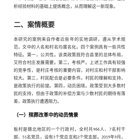
析经验材料的基础上提炼概念，从而理解这一新现象。
二、案情概要
本研究的案例来自作者近些年的实地调研，遵从学术规
范，文中的人名和村名均匿名化。四个案例具有一些共性
特征。第一，公共性。该类政策既符合县里的总体布局，
又符合村庄发展需要。第二，考核严。上述工作具有较强
的竞争性，是村庄考核的重要内容，对村庄和村干部影响
较大。第三，村民配合是必要条件。村民的理解和支持，
是政策执行的前提。第四，动员困境。政策受到大多数村
民的支持，但由于政策的补偿方案与少数村民的期待有落
差，政策执行遭遇阻力。
（一）殡葬改革中的动员情景
板村是赣北地区的一个行政村，全村共966人、7名村干
部、51名党员，设有1个党总支和2个党支部。2019年9月，