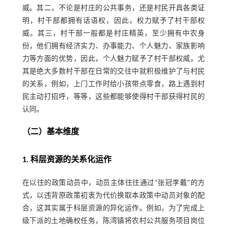
威。其二，不论是村庄的公共事务，还是村民开具各类证
明，村干部都拥有话语权，因此，权力赋予了村干部权
威。其三，村干部一般都是村庄精英，至少拥有中农身
份，他们拥有经济实力、办事能力、个人魅力、家族影响
力等方面的优势，因此，个人魅力赋予了村干部权威。尤
其是绝大多数村干部在日常的交往中就积极维护了与村民
的关系，例如，上门工作时给小孩带点零食，路上遇到村
民主动打招呼，等等，这些都能够使得村干部获得村民的
认同。
（二）基本维度
1. 科层资源的关系化运作
在以往的政策动员中，动员主体往往通过“张冠李戴”的方
式，以违背原政策初衷为代价换取本政策中动员对象的配
合，这其实属于科层资源的异化运作。例如，为了完成上
级下派的土地确权任务，陈湾镇将农村公共服务项目岗位