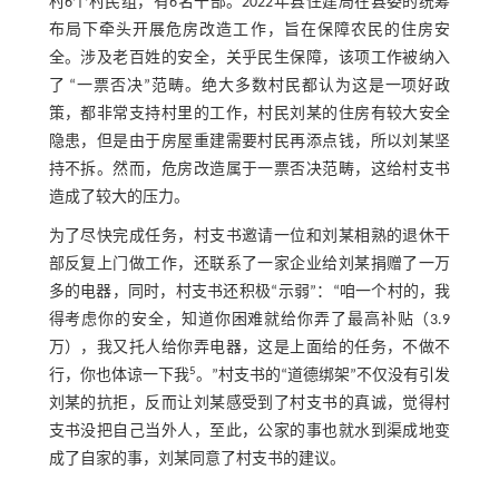
村6个村民组，有6名干部。2022年县住建局在县委的统筹
布局下牵头开展危房改造工作，旨在保障农民的住房安
全。涉及老百姓的安全，关乎民生保障，该项工作被纳入
了 “一票否决”范畴。绝大多数村民都认为这是一项好政
策，都非常支持村里的工作，村民刘某的住房有较大安全
隐患，但是由于房屋重建需要村民再添点钱，所以刘某坚
持不拆。然而，危房改造属于一票否决范畴，这给村支书
造成了较大的压力。
为了尽快完成任务，村支书邀请一位和刘某相熟的退休干
部反复上门做工作，还联系了一家企业给刘某捐赠了一万
多的电器，同时，村支书还积极“示弱”：“咱一个村的，我
得考虑你的安全，知道你困难就给你弄了最高补贴（3.9
万），我又托人给你弄电器，这是上面给的任务，不做不
5
行，你也体谅一下我
。”村支书的“道德绑架”不仅没有引发
刘某的抗拒，反而让刘某感受到了村支书的真诚，觉得村
支书没把自己当外人，至此，公家的事也就水到渠成地变
成了自家的事，刘某同意了村支书的建议。