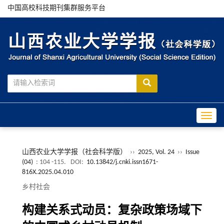
中国高校科技期刊集群服务平台
Toggle
山西农业大学学报（社会科学版）
››
2025, Vol. 24
››
Issue
(04)
: 104 -115.
DOI:
10.13842/j.cnki.issn1671-
816X.2025.04.010
乡村社会
构建关系式动员：复杂政策场域下