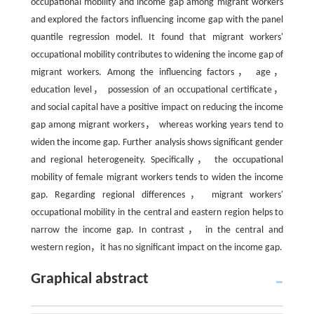
occupational mobility and income gap among migrant workers
and explored the factors influencing income gap with the panel
quantile regression model. It found that migrant workers'
occupational mobility contributes to widening the income gap of
migrant workers. Among the influencing factors， age，
education level， possession of an occupational certificate，
and social capital have a positive impact on reducing the income
gap among migrant workers， whereas working years tend to
widen the income gap. Further analysis shows significant gender
and regional heterogeneity. Specifically， the occupational
mobility of female migrant workers tends to widen the income
gap. Regarding regional differences， migrant workers'
occupational mobility in the central and eastern region helps to
narrow the income gap. In contrast， in the central and
western region，it has no significant impact on the income gap.
Graphical abstract