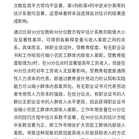
次数及其平方项均不显著，第3列和第4列中逆米尔斯率的
估计系数均显著，这意味着样本自选择会对估计的结果造
成影响。
通过比较10分位数和90分位数方程中估计系数的取值大小
及显著性差异，可得到各解释变量与收入差距之间的关
系。具体而言，除职业流动外，受教育程度、有无职业证
书和工作经验可缩小农民工群体内部收入差距。受教育程
度取值为2时，在10分位点时显著提高年工资收入，但是在
90分位点时对年工资收入无显著影响。受教育程度是通用
性人力资本的代表，即通过教育提升劳动力的认知和实践
能力可以缩小群体内部差异化。有无职业证书可代表劳动
者专用性人力资本的强弱，在低分位点，有职业证书的人
群比无职业证书的人群收入水平更高，因此获得职业证书
会缩小农民工群体内部收入差距。工作年限变量在10分位
点的回归方程中估计系数不显著，在90分位点的估计方程
中系数显著为正，即工作年限会扩大农民工群体内部收入
差距。导致这种现象的原因是高收入阶层获取收入的方式