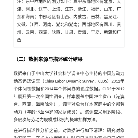
注：
东中西地区的划分如下：其中东部地区有北京、天
津、河北、辽宁、上海、江苏、浙江、福建、山东、广
东和海南；中部地区有山西、内蒙古、吉林、黑龙江、
安徽、江西、河南、湖北和湖南；西部地区有四川、贵
州、云南、西藏、陕西、甘肃、青海、宁夏、新疆和广
西
（二）数据来源与描述统计结果
数据来自于中山大学社会科学调查中心主持的中国劳动力
动态追踪调查（China Labor Dynamic Survey，CLDS）2012年
个体问卷数据和2014年个体问卷的追踪数据。CLDS于2012
年展开第一次全国性调查，样本覆盖中国29个省市（港澳
台、西藏、海南除外），调查对象为样本家庭中的全部劳
动力（年龄15至64岁的家庭成员）。该调查采用多阶段、
多层次与劳动力规模成比例的概率抽样方法。
在进行描述性分析之前，对数据进行如下清理：研究对象