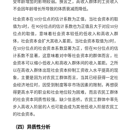
受年龄增加的影响较弱。换言之，高收入群体的工资收入
不会因年龄增长所导致的体质衰减而降低。
社会资本在10分位点的估计系数为正值，当社会资本的取
值为1时，在90分位点的估计系数也为正值且大于对应10分
位点的取值，意味着社会资本较低的低收入和高收入群
体，社会资本会扩大其收入差距。当社会资本取值为2时，
在10分位点的社会资本系数显著为正，但在90分位点的估
计系数不显著，这意味着对中等社会资本的群体而言，社
会资本可以缩小低收入和高收入群体间的收入差距。之所
以在高收入群体出现社会资本抑制工资收入水平提高的现
象，主要是因为对农民工群体而言，当其已经获得一定社
会经济地位时，因受到制度等非市场因素的限制，再想获
得更高水平的职业和社会地位较为困难，而且农民工群体
的社会资本同质性较强，缺少信息桥。农民工群体中率先
步入高收入阶层的人也可能会成为其他低收入阶层农民工
的社会资本。
（四）异质性分析