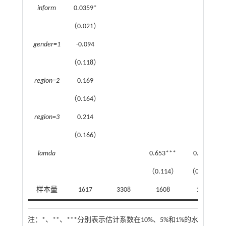
inform
0.0359*
（0.021）
gender=1
-0.094
（0.118）
region=2
0.169
（0.164）
region=3
0.214
（0.166）
lamda
0.653***
0.391*
（0.114）
（0.215）
样本量
1617
3308
1608
1608
注：
*、**、***分别表示估计系数在10%、5%和1%的水