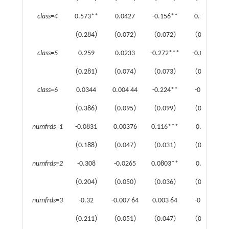
class=4
0.573**
0.0427
-0.156**
0.151**
（0.284）
（0.072）
（0.072）
（0.074）
class=5
0.259
0.0233
-0.272***
-0.008 93
（0.281）
（0.074）
（0.073）
（0.066）
class=6
0.0344
0.004 44
-0.224**
-0.0614
（0.386）
（0.095）
（0.099）
（0.087）
numfrds=1
-0.0831
0.00376
0.116***
0.111*
（0.188）
（0.047）
（0.031）
（0.062）
numfrds=2
-0.308
-0.0265
0.0803**
0.0891
（0.204）
（0.050）
（0.036）
（0.100）
numfrds=3
-0.32
-0.007 64
0.003 64
-0.0247
（0.211）
（0.051）
（0.047）
（0.105）