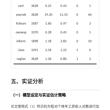
cert
3628
0.25
0.43
0
1
yearwk
3628
19.20
11.33
0
64
frdnum
3587
1.60
0.97
0
3
ownesp
3370
0.28
0.45
0
1
inform
1898
1.18
2.82
0
50
class
3391
3.56
1.22
1
6
region
3628
1.56
0.80
1
3
五、实证分析
（一）模型设定与实证估计策略
论文使用
式（1）
所示的方程对个体年工资收入对数进行估