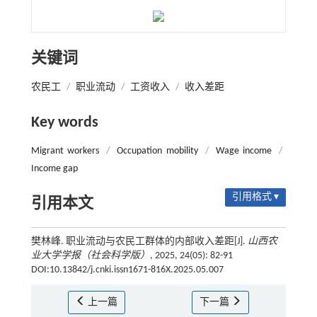
关键词
农民工
/
职业流动
/
工资收入
/
收入差距
Key words
Migrant workers
/
Occupation mobility
/
Wage income
/
Income gap
引用格式 ▾
引用本文
樊林峰. 职业流动与农民工群体的内部收入差距[J].
山西农
业大学学报（社会科学版）
, 2025, 24(05): 82-91
DOI:10.13842/j.cnki.issn1671-816X.2025.05.007
上一篇
下一篇