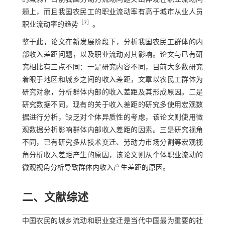
题上，而且我国农民工的职业流动率有高于城市从业人员
［
7
］
职业流动率的趋势
。
鉴于此，论文在新发展阶段下，分析我国农民工群体的内
部收入差距问题，以及职业流动对其影响。论文与已有研
究相比有三点不同：一是研究内容不同，目前大多数研究
着眼于地区和城乡之间的收入差距，文章以农民工群体为
研究对象，分析群体内部的收入差距及其形成原因。二是
研究数据不同，现有的关于收入差距的研究多使用宏观数
据进行分析，缺乏对个体异质性的考虑，该论文则使用微
观数据分析影响群体内部收入差距的因素。三是研究视角
不同，已有研究多从技术变迁、劳动力市场分割等宏观视
角分析收入差距产生的原因，该论文则从个体职业流动的
微观视角分析导致群体内收入产生差距的原因。
二、文献综述
中国农民的城乡流动和职业变迁是当代中国最为重要的社