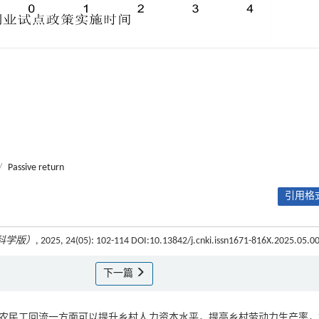
/
Passive return
引用格式
科学版）
, 2025, 24(05): 102-114 DOI:10.13842/j.cnki.issn1671-816X.2025.05.0
下一篇
农民工回流一方面可以提升乡村人力资本水平，提高乡村劳动力生产率，