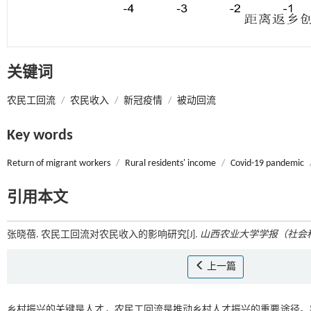
关键词
农民工回流
/
农民收入
/
新冠疫情
/
被动回流
Key words
Return of migrant workers
/
Rural residents' income
/
Covid-19 pandemic
引用本文
张晓蓓. 农民工回流对农民收入的影响研究[J].
山西农业大学学报（社会
上一篇
乡村振兴的关键是人才，农民工回流是推动乡村人才振兴的重要途径。