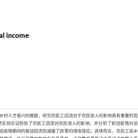
ral income
乡村人才振兴的难题，研究农民工回流对于农民收入的影响具有重要的现
准自然实验实证检验了农民工回流对农民收入的影响，并分析了新冠疫情对
冠疫情期间的被动回流则减缓了政策的增收效应。具体而言，农民工返乡