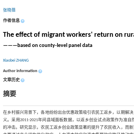
张晓蓓
作者信息
+
The effect of migrant workers' return on ru
———based on county-level panel data
Xiaobei ZHANG
Author information
+
文章历史
+
摘要
在乡村振兴背景下，各地纷纷出台优惠政策吸引农民工返乡，以期解决
义。采用2011-2021年间县域面板数据，以返乡创业试点政策作为
的冲击。研究显示，农民工返乡创业政策显著的提升了农民收入，而新