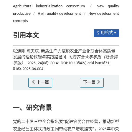
Agricultural industrialization consortium
/
New quality
productive
/
High quality development
/
New development
concepts
引用格式 ▾
引用本文
张连刚,陈天庆. 新质生产力赋能农业产业化联合体高质量
发展的理论逻辑与实践路径[J].
山西农业大学学报（社会科
学版）
, 2025, 24(06): 30-41 DOI:10.13842/j.cnki.issn1671-
816X.2025.06.004
上一篇
下一篇
一、研究背景
党的二十届三中全会指出要“促进农民合作经营，推动新型
农业经营主体扶持政策同带动农户增收挂钩”，2025年中央