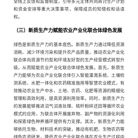
全线上反馈和监督制度，引导多元主体共同商讨生产计划
和资金安排等重大决策事项，保障成员的知情权和话语
权。
（三）新质生产力赋能农业产业化联合体绿色发展
绿色是新质生产力的基本底色。新质生产力通过降低资源
消耗、减少环境污染和提升农产品质量，推动农业产业化
联合体向资源节约型和环境友好型的生产经营模式转型升
级，从而赋能农业产业化联合体绿色发展。首先，新质生
产力能够为农业产业化联合体引入智能灌溉系统、土壤检
测系统、水肥一体化和农药精准施用等智慧农业模式，有
效推动农业生产中水、土地、农药、化肥等资源的精细化
管理和高效利用，提高资源利用效率。同时，新质生产力
的发展能够推进沼气沼液处理、秸秆粉碎还田等循环农业
模式的应用，为联合体开展废弃物、副产物的资源化利用
和探索绿色种养循环提供有力支撑。其次，新质生产力能
够依托生物、材料技术的突破，推动有机肥、生物农药等
绿色农资研发，降低农业产业化联合体在农业生产过程中