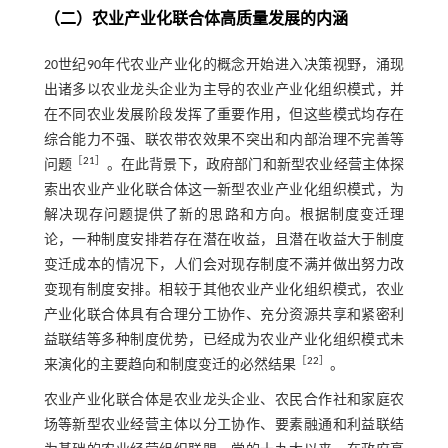
（二）农业产业化联合体高质量发展的内涵
20世纪90年代农业产业化的概念开始进入决策视野，涌现
出诸多以农业龙头企业为主导的农业产业化组织模式，并
在不同农业发展阶段发挥了重要作用，但这些模式均存在
综合能力不强、联农带农效果不突出和内部治理不完善等
［
21
］
问题
。在此背景下，政府部门和新型农业经营主体探
索出农业产业化联合体这一新型农业产业化组织模式，为
解决现存问题提供了新的思路和方向。根据制度变迁理
论，一种制度安排若存在潜在收益，且潜在收益大于制度
变迁成本的情况下，人们会对现存制度不满并做出努力改
变现有制度安排。相较于其他农业产业化组织模式，农业
产业化联合体具有合理分工协作、充分资源共享和紧密利
益联结等多种制度优势，已经成为农业产业化组织模式未
［
22
］
来演化的主要趋向和制度变迁的必然结果
。
农业产业化联合体是农业龙头企业、农民合作社和家庭农
场等新型农业经营主体以分工协作、要素融通和利益联结