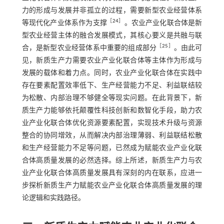
力的形成与发展并非孤立的过程，需要新型农业经营体系
［
24
］
等现代化产业体系作为支撑
。农业产业化联合体是新
型农业经营主体的融合发展模式，其核心要义是共融与联
［
25
］
合，是新型农业经营体系中重要的组成部分
。由此可
见，新质生产力需要农业产业化联合体等主体作为形成与
发展的载体和着力点。同时，农业产业化联合体在实践中
存在要素配置效率低下、生产经营能力不足、利益联结较
为松散、内部治理不够健全等现实问题。在此背景下，新
质生产力能够依托颠覆性科技创新和数智化手段，助力农
业产业化联合体优化资源要素配置，实现技术升级与资源
整合的协同增效，从而解决内部治理薄弱、利益联结松散
和生产经营能力不足等问题，已然成为赋能农业产业化联
合体高质量发展的必然选择。综上所述，新质生产力与农
业产业化联合体高质量发展具有深刻的内在联系，应进一
步探析新质生产力赋能农业产业化联合体高质量发展的理
论逻辑和实践路径。