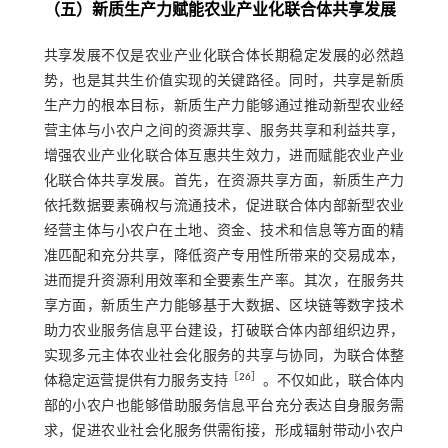
（五）新质生产力赋能农业产业化联合体共享发展
共享发展不仅是农业产业化联合体长期稳定发展的必然趋
势，也是其共生价值实现的关键路径。同时，共享是新质
生产力的根本目标，新质生产力能够通过推动新型农业经
营主体与小农户之间的资源共享、服务共享和利益共享，
增强农业产业化联合体互惠共生效力，进而赋能农业产业
化联合体共享发展。首先，在资源共享方面，新质生产力
依托数据要素确权与流通技术，促进联合体内部新型农业
经营主体与小农户在土地、资金、技术和信息等方面的精
准匹配和充分共享，降低资产专用性所带来的交易成本，
进而提升资源利用效率和全要素生产率。其次，在服务共
享方面，新质生产力能够基于大数据、区块链等数字技术
助力农业服务信息平台建设，打破联合体内部组织边界，
实现多元主体农业社会化服务的共享与协同，为联合体整
［
26
］
体稳定运营提供有力服务支持
。不仅如此，联合体内
部的小农户也能够借助服务信息平台充分表达自身服务需
求，促进农业社会化服务供需衔接，形成辐射带动小农户