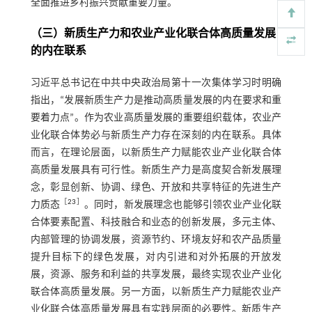
全面推进乡村振兴贡献重要力量。
（三）新质生产力和农业产业化联合体高质量发展
的内在联系
习近平总书记在中共中央政治局第十一次集体学习时明确
指出，“发展新质生产力是推动高质量发展的内在要求和重
要着力点”。作为农业高质量发展的重要组织载体，农业产
业化联合体势必与新质生产力存在深刻的内在联系。具体
而言，在理论层面，以新质生产力赋能农业产业化联合体
高质量发展具有可行性。新质生产力是高度契合新发展理
念，彰显创新、协调、绿色、开放和共享特征的先进生产
［
23
］
力质态
。同时，新发展理念也能够引领农业产业化联
合体要素配置、科技融合和业态的创新发展，多元主体、
内部管理的协调发展，资源节约、环境友好和农产品质量
提升目标下的绿色发展，对内引进和对外拓展的开放发
展，资源、服务和利益的共享发展，最终实现农业产业化
联合体高质量发展。另一方面，以新质生产力赋能农业产
业化联合体高质量发展具有实践层面的必要性。新质生产