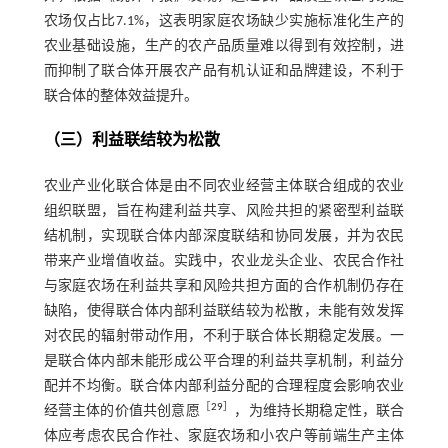
农场仅占比7.1%，这表明家庭农场缺少实施标准化生产的
农业基础设施，生产的农产品质量难以得到有效控制，进
而抑制了联合体开展农产品有机认证和品牌建设，不利于
联合体的整体效益提升。
（三）利益联结较为松散
农业产业化联合体是由不同农业经营主体联合组成的农业
组织联盟，旨在构建利益共享、风险共担的紧密型利益联
结机制，实现联合体内部深度联结和协同发展，并为农民
带来产业增值收益。实践中，农业龙头企业、农民合作社
与家庭农场在利益共享和风险共担方面的合作机制仍存在
缺陷，使得联合体内部利益联结较为松散，未能有效发挥
对农民的辐射带动作用，不利于联合体长期稳定发展。一
是联合体内部未能形成公平合理的利益共享机制，利益分
配并不均衡。联合体内部利益分配的合理程度会影响农业
［
29
］
经营主体的价值共创意愿
，为维持长期稳定性，联合
体应考虑农民合作社、家庭农场和小农户等前端生产主体