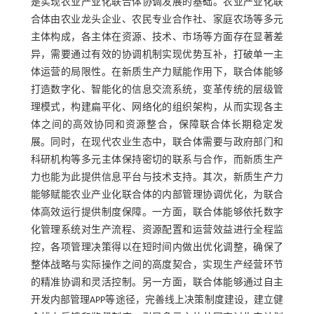
是实现农业产业化联合体协调发展的基础。农业产业化联
合体由农业龙头企业、农民专业合作社、家庭农场等多元
主体构成，各主体在资源、技术、市场等方面存在显著差
异，需要通过有效的协调机制实现优势互补，打破单一主
体运营的局限性。在新质生产力赋能作用下，联合体能够
打造数字化、智能化的信息交流系统，变革传统的层级管
理模式，构建扁平化、网络化的组织架构，从而实现各主
体之间的高效协同和资源整合，保障联合体长期稳定发
展。同时，在现代农业生态中，联合体需要与政府部门和
科研机构等多元主体保持密切的联系与合作，而新质生产
力也能为此提供信息平台与技术支持。其次，新质生产力
能够赋能农业产业化联合体的内部管理协调优化，为联合
体高效运行提供制度保障。一方面，联合体能够依托数字
化管理系统对生产流程、资源配置和运营效益进行全程监
控，各项管理决策得以在短时间内做出优化调整，确保了
整体战略与实际操作之间的高度契合，实现生产经营环节
的精准协调和灵活控制。另一方面，联合体能够通过自主
开发内部管理APP等途径，完善线上决策制度建设，建立健