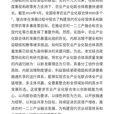
为基础的农业经营组织联盟。党的十九大以来，在政府高
度重视和政策有力支持下，农业产业化联合体数量快速增
长。截至2024年9月，全国培育农业产业化联合体9000多个
1
，联合体在发展过程中契合了构建现代农业经营体系和联
农带农等多重政策目标，在推动农村一二三产融合和农业
现代化等方面发挥了重要作用。然而，实践中，农业产业
化联合体的发展仍暴露出组织异化、内部治理不健全和利
益联结松散等诸多挑战，如何实现农业产业化联合体高质
量发展已经成为亟待解决的关键问题。为此，本文结合政
策导向和已有研究基础，将农业产业化联合体高质量发展
的内涵归纳为：以新发展理念为引领，具备分工协作合理
高效、内部治理制度健全、利益联结紧密稳固和资源要素
融通共享的运行体系，能够实现农业产业化联合体全产业
链增值、多主体共赢、全要素整合和全领域协同的高水平
发展形态。这就要求农业产业化联合体以创新赋能为核
心，以内部协调为要求，以绿色转型为方向，以开放融通
为纽带，以利益共享为目标，持续促进农民增产增收，推
进农村一二三产业融合发展，为构建现代农业经营体系和