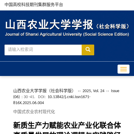
中国高校科技期刊集群服务平台
Toggle
山西农业大学学报（社会科学版）
››
2025, Vol. 24
››
Issue
(06)
: 30 -41.
DOI:
10.13842/j.cnki.issn1671-
816X.2025.06.004
中国式农业农村现代化
新质生产力赋能农业产业化联合体