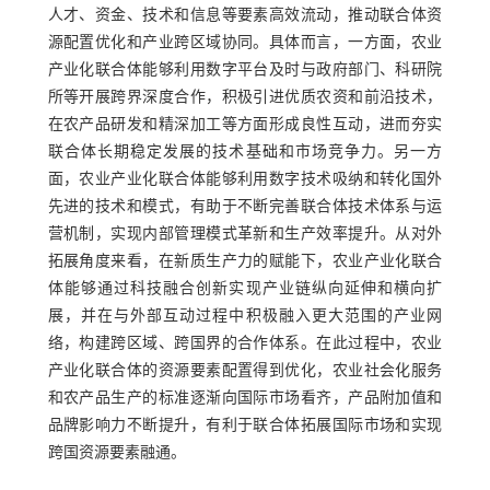
人才、资金、技术和信息等要素高效流动，推动联合体资
源配置优化和产业跨区域协同。具体而言，一方面，农业
产业化联合体能够利用数字平台及时与政府部门、科研院
所等开展跨界深度合作，积极引进优质农资和前沿技术，
在农产品研发和精深加工等方面形成良性互动，进而夯实
联合体长期稳定发展的技术基础和市场竞争力。另一方
面，农业产业化联合体能够利用数字技术吸纳和转化国外
先进的技术和模式，有助于不断完善联合体技术体系与运
营机制，实现内部管理模式革新和生产效率提升。从对外
拓展角度来看，在新质生产力的赋能下，农业产业化联合
体能够通过科技融合创新实现产业链纵向延伸和横向扩
展，并在与外部互动过程中积极融入更大范围的产业网
络，构建跨区域、跨国界的合作体系。在此过程中，农业
产业化联合体的资源要素配置得到优化，农业社会化服务
和农产品生产的标准逐渐向国际市场看齐，产品附加值和
品牌影响力不断提升，有利于联合体拓展国际市场和实现
跨国资源要素融通。