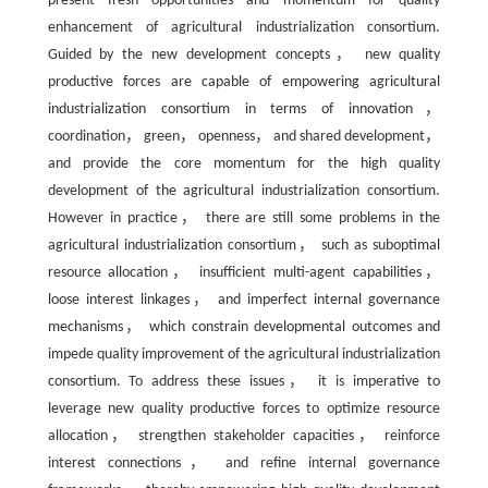
present fresh opportunities and momentum for quality
enhancement of agricultural industrialization consortium.
Guided by the new development concepts， new quality
productive forces are capable of empowering agricultural
industrialization consortium in terms of innovation，
coordination， green， openness， and shared development，
and provide the core momentum for the high quality
development of the agricultural industrialization consortium.
However in practice， there are still some problems in the
agricultural industrialization consortium， such as suboptimal
resource allocation， insufficient multi-agent capabilities，
loose interest linkages， and imperfect internal governance
mechanisms， which constrain developmental outcomes and
impede quality improvement of the agricultural industrialization
consortium. To address these issues， it is imperative to
leverage new quality productive forces to optimize resource
allocation， strengthen stakeholder capacities， reinforce
interest connections， and refine internal governance