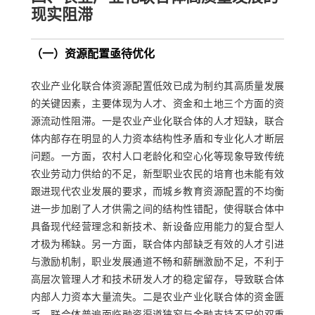
现实阻滞
（一）资源配置亟待优化
农业产业化联合体资源配置低效已成为制约其高质量发展
的关键因素，主要体现为人才、资金和土地三个方面的资
源流动性阻滞。一是农业产业化联合体的人才短缺，联合
体内部存在明显的人力资本结构性矛盾和专业化人才断层
问题。一方面，农村人口老龄化和空心化等现象导致传统
农业劳动力供给的不足，新型职业农民的培育也未能有效
跟进现代农业发展的要求，而城乡教育资源配置的不均衡
进一步加剧了人才供需之间的结构性错配，使得联合体中
具备现代经营理念和新技术、新设备应用能力的复合型人
才极为稀缺。另一方面，联合体内部缺乏有效的人才引进
与激励机制，职业发展通道不畅和薪酬激励不足，不利于
高层次管理人才和技术研发人才的稳定留存，导致联合体
内部人力资本大量流失。二是农业产业化联合体的资金匮