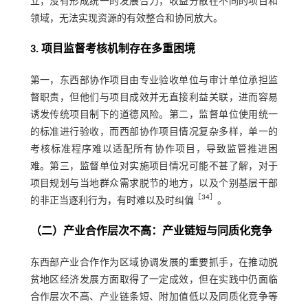
立，没有形成统一的发展合力，收益分散在不同的项目和
领域，无法实现资源的有效整合和协同放大。
3. 项目监督考核机制存在多重困境
第一，东西部协作项目由专业验收单位与审计单位承担监
督职责，但他们与项目成效并无直接利益关联，进而容易
诱发传统项目制下的道德风险。第二，监督单位使用统一
的标准进行验收，而西部协作项目情况复杂多样，单一的
考核标准程序难以适配所有协作项目，导致监管推进困
难。第三，监督单位对实施项目情况可能不甚了解，对于
项目规划与当地群众需求脱节的地方，以及个别基层干部
［
34
］
的非正当逐利行为，有时难以及时纠偏
。
（二）产业合作层次不高：产业链短与同质化竞争
东西部产业合作作为区域协调发展的重要抓手，在推动脱
贫地区经济发展方面取得了一定成效，但在实践中仍面临
合作层次不高、产业链条短、附加值低以及同质化竞争等