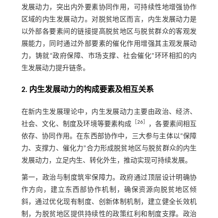
发展动力，突出内外要素协同作用，可持续性地增强协作
区域的内生发展动力。对脱贫地区而言，内生发展动力是
以外部各要素间的链接提高脱贫地区与脱贫群众的客观发
展能力，同时通过外部要素的催化作用增强其主观发展动
力，铸就“政府保障、市场支撑、社会催化”环环相扣的内
生发展动力提升链条。
2. 内生发展动力的构成要素及相互关系
在新内生发展理论中，内生发展动力主要由政治、经济、
［
26
］
社会、文化、制度及环境等要素构成
，各要素间相互
依存、协同作用。在东西部协作中，三大参与主体以“保障
力、支撑力、催化力”合力形成脱贫地区与脱贫群众的内生
发展动力，立足内生、转化外生，推动实现可持续发展。
第一，政治与制度筑牢保障力。政府通过顶层设计明确协
作方向，建立东西部协作机制，确保资源向脱贫地区倾
斜，通过优化现有制度、创新体制机制，建立健全长效机
制，为脱贫地区提供持续性的政策红利和制度支撑。政治