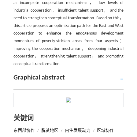
as incomplete cooperation mechanisms， low levels of
industrial cooperation， insufficient talent support， and the
need to strengthen conceptual transformation. Based on this，
this article proposes an optimization path for the East and West
cooperation to enhance the endogenous development
momentum of poverty-stricken areas from four aspects：
improving the cooperation mechanism， deepening industrial
cooperation， strengthening talent support， and promoting
conceptual transformation.
Graphical abstract
关键词
东西部协作
/
脱贫地区
/
内生发展动力
/
区域协作