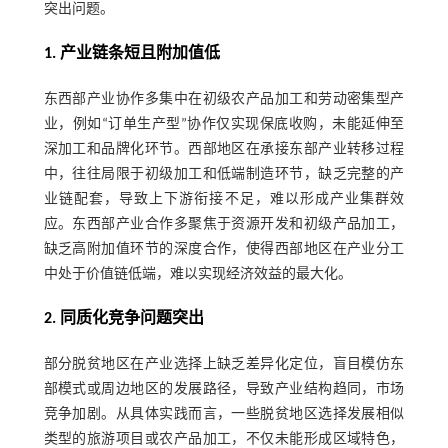
突出问题。
1. 产业链条短且附加值低
东西部产业协作多集中在初级农产品加工和劳动密集型产
业，例如“订单生产型”协作仅实现保底收购，未能延伸至
深加工和品牌化环节。西部地区在承接东部产业转移过程
中，往往局限于初级加工和低端制造环节，缺乏完整的产
业链配套，导致上下游衔接不足，难以形成产业集群效
应。东西部产业合作多聚焦于资源开发和初级产品加工，
缺乏高附加值环节的深度合作，使得西部地区在产业分工
中处于价值链低端，难以实现经济效益的最大化。
2. 同质化竞争问题突出
部分脱贫地区在产业选择上缺乏差异化定位，盲目模仿东
部模式或周边地区的发展路径，导致产业结构趋同，市场
竞争加剧。从具体实践而言，一些脱贫地区选择发展相似
类型的旅游项目或农产品加工，不仅未能形成区域特色，