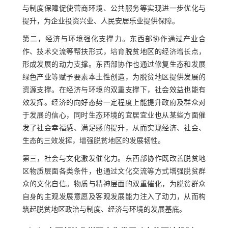
与制度保障促使营商环境、公共服务等实现进一步优化与
提升，为企业投资兴业、人民安居乐业提供保障。
第二，经济与环境强化支撑力。东西部协作通过产业合
作、技术交流等帮扶形式，培育脱贫地区的经济增长点，
形成发展的动力支撑。东西部协作也通过修复生态和发展
绿色产业等赋予要素本土性创造，为脱贫地区提供发展的
资源支撑。在经济与环境的双重支撑下，社会效益也能有
效发挥。经济的向好态势一定程度上能提升政府及群众对
于发展的信心，同时生态环境的宜居宜业也从某些方面催
发了社会幸福感、满足感的提升，从而实现经济、社会、
生态的三效发挥，增强脱贫地区的发展韧性。
第三，社会与文化激发催化力。东西部协作既改善脱贫地
区物质层面各类条件，也通过文化交流等方式增强脱贫群
众的文化自信。物质与精神层面的双重催化，为脱贫群众
自身的主观发展意愿及客观发展能力注入了动力，从而构
筑起脱贫地区政治与制度、经济与环境的发展基底。