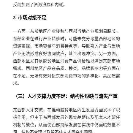
反而加剧了资源浪费和内耗。
3. 市场对接不足
一方面，东部地区产业转移与西部当地产业规划易脱节。
东部企业在进行产业转移时，可能未充分考量西部地区的
资源禀赋、市场容量与消费特点等，导致引入产业与当地
产业无法形成良好协同效应，甚至出现冲突。另一方面，
西部地区尤其是脱贫地区消费产品供给难以满足东部市场
需求。西部地区产品在品质、种类、品牌影响力等方面存
在不足，无法有效对接东部消费市场的多样化、高品质需
求。
（三）人才支撑力度不足：结构性短缺与流失严重
东西部人才交流，在推动脱贫地区内生发展方面发挥了积
极作用，但由于东西部发展的现实差距以及配套人才留任
机制的缺位，从而使西部持续发展在实践中仍面临数量不
足、结构不合理以及留不住人才等突出问题。