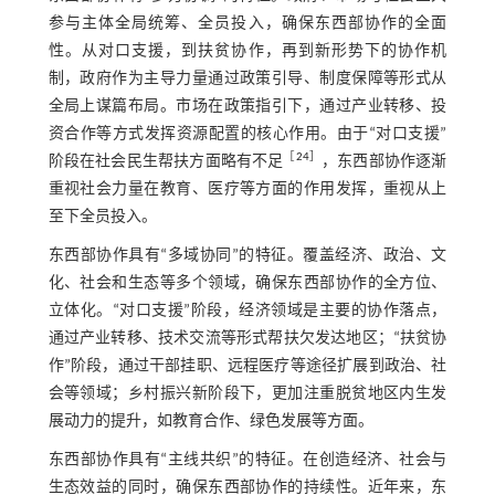
参与主体全局统筹、全员投入，确保东西部协作的全面
性。从对口支援，到扶贫协作，再到新形势下的协作机
制，政府作为主导力量通过政策引导、制度保障等形式从
全局上谋篇布局。市场在政策指引下，通过产业转移、投
资合作等方式发挥资源配置的核心作用。由于“对口支援”
［
24
］
阶段在社会民生帮扶方面略有不足
，东西部协作逐渐
重视社会力量在教育、医疗等方面的作用发挥，重视从上
至下全员投入。
东西部协作具有“多域协同”的特征。覆盖经济、政治、文
化、社会和生态等多个领域，确保东西部协作的全方位、
立体化。“对口支援”阶段，经济领域是主要的协作落点，
通过产业转移、技术交流等形式帮扶欠发达地区；“扶贫协
作”阶段，通过干部挂职、远程医疗等途径扩展到政治、社
会等领域；乡村振兴新阶段下，更加注重脱贫地区内生发
展动力的提升，如教育合作、绿色发展等方面。
东西部协作具有“主线共织”的特征。在创造经济、社会与
生态效益的同时，确保东西部协作的持续性。近年来，东