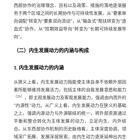
西部协作的治理理念、目标以及政策、措施的落地逐渐服
务于两个区域之间的长期协作与可持续性发展，从“要素单
向调配”转变为“要素双向流动”，从“输血式”帮扶转变为“造
血式”协作，从“短期效益导向”转变为“长期可持续发展导
向”。
（二）内生发展动力的内涵与构成
1. 内生发展动力的内涵
从狭义上看，内生发展动力指能使主体自身不依赖外部因
素所能够维持发展活力，包括主体的自我发展意愿和能力
［
25
］
，即主观发展动力及客观发展能力，强调由内而外的
“内源性”动力。从广义上看，内生发展动力在狭义的基础
之上，强调内源动力与外源联结的统一，将外部资源通过
平衡和整合转化为主体发展的动力，立足内生、内外结
合。从东西部协作机制的历史脉络看，主体深度协调、领
域深广拓展、发展深层探索，由内生动力逐渐延伸出内生