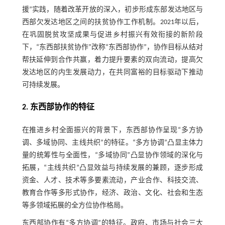
援”实践，随着改革开放的深入，初步形成东部发达地区与
西部欠发达地区之间的扶贫协作工作机制。2021年以后，
在巩固脱贫攻坚成果与促进乡村振兴有效衔接的新阶段
下，“东西部扶贫协作”改称“东西部协作”，协作目标从结对
帮扶延伸到合作共赢，着力提升要素的双向流动，提高欠
发达地区的内生发展动力，在共同富裕的目标驱动下推动
可持续发展。
2. 东西部协作的特征
在推进乡村全面振兴的背景下，东西部协作呈现“多方协
调、多域协同、主线共织”的特征。“多方协调”凸显主体力
量的统筹性与全面性，“多域协同”凸显协作领域的深化与
拓展，“主线共织”凸显效益与持续发展的兼顾，逐步形成
资金、人才、技术等多要素流动，产业合作、科技交流、
教育合作等多形式协作，经济、政治、文化、社会和生态
等多领域拓展的全方位协作格局。
东西部协作有“多方协调”的特征。政府、市场与社会三大