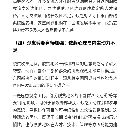
高层次人才，许多交流人才在服务期满后会选择返回原籍
或流向发达地区，导致脱贫地区难以形成稳定的人才储
备。人才交流项目的长效性不足，缺乏对人才扎根西部的
系统性支持。这些问题根源在于区域发展不平衡、政策支
持力度不足及人才激励机制不完善。
（四）观念转变有待加强：依赖心理与内生动力不
足
脱贫攻坚期间，脱贫地区干部和群众的思想观念有了较大
转变，然而，部分干部和群众的思想观念未能与时俱进。
东西部协作的推进过程中，观念转变问题成为制约脱贫地
区内生发展动力的重要阻碍之一。
一是思想观念固化。部分脱贫地区的干部群众长期受“等靠
要”思想影响，习惯于依赖外部帮扶，缺乏主动谋划和参与
的意识，导致协作项目的可持续性和实效性受到限制。这
种观念的固化，既源于长期以来“输血式”帮扶模式的历史
惯性，也与脱贫地区在人才、技术、管理等方面的能力建