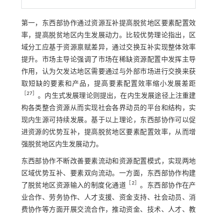
第一，东西部协作通过资源互补提高脱贫地区要素配置效
率，提高脱贫地区内生发展动力。比较优势理论指出，区
域分工应基于资源禀赋差异，通过交换互补实现整体效率
提升。市场主导论强调了市场在稀缺资源配置中发挥主导
作用，认为欠发达地区需要通过与外部市场进行交换来获
取短缺的要素和产品，提高要素配置效率缩小发展差距
［
27
］
。内生式发展理论则提出，在内生发展途径上注重建
构各类整合资源从而实现社会各界动员的平台和结构，实
现内生源可持续发展。基于以上理论，东西部协作可以促
进资源的优势互补，提高脱贫地区要素配置效率，从而增
强脱贫地区内生发展动力。
东西部协作不断改善要素流动和资源配置模式，实现两地
区域优势互补、要素双向流动。一方面，东西部协作构建
［
2
］
了脱贫地区资源输入的制度化通道
。东西部协作在产
业合作、劳务协作、人才支援、资金支持、社会动员、消
费协作等方面开展交流合作，推动资金、技术、人才、教