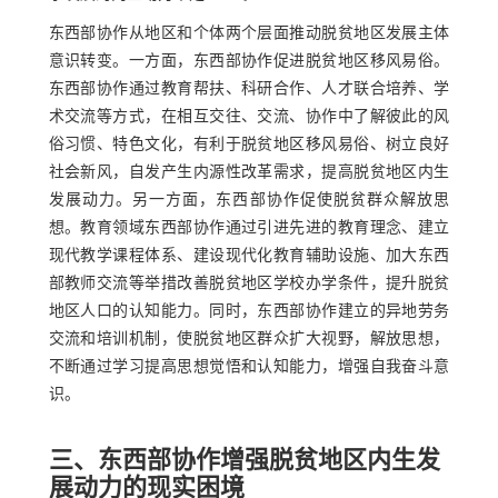
东西部协作从地区和个体两个层面推动脱贫地区发展主体
意识转变。一方面，东西部协作促进脱贫地区移风易俗。
东西部协作通过教育帮扶、科研合作、人才联合培养、学
术交流等方式，在相互交往、交流、协作中了解彼此的风
俗习惯、特色文化，有利于脱贫地区移风易俗、树立良好
社会新风，自发产生内源性改革需求，提高脱贫地区内生
发展动力。另一方面，东西部协作促使脱贫群众解放思
想。教育领域东西部协作通过引进先进的教育理念、建立
现代教学课程体系、建设现代化教育辅助设施、加大东西
部教师交流等举措改善脱贫地区学校办学条件，提升脱贫
地区人口的认知能力。同时，东西部协作建立的异地劳务
交流和培训机制，使脱贫地区群众扩大视野，解放思想，
不断通过学习提高思想觉悟和认知能力，增强自我奋斗意
识。
三、东西部协作增强脱贫地区内生发
展动力的现实困境