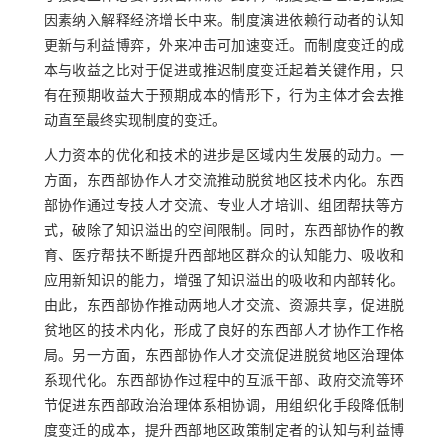
因素纳入解释经济增长中来。制度演进依赖行动者的认知
更新与利益博弈，外来冲击可加速变迁。而制度变迁的成
本与收益之比对于促进或推迟制度变迁起着关键作用，只
有在预期收益大于预期成本的情形下，行为主体才会去推
动直至最终实现制度的变迁。
人力资本的优化和技术的进步是区域内生发展的动力。一
方面，东西部协作人才交流推动脱贫地区技术内化。东西
部协作通过专技人才交流、专业人才培训、组团帮扶等方
式，破除了知识溢出的空间限制。同时，东西部协作的教
育、医疗帮扶不断提升西部地区群众的认知能力、吸收和
应用新知识的能力，增强了知识溢出的吸收和内部转化。
由此，东西部协作推动两地人才交流、资源共享，促进脱
贫地区的技术内化，形成了良好的东西部人才协作工作格
局。另一方面，东西部协作人才交流促进脱贫地区治理体
系现代化。东西部协作过程中的互派干部、政府交流等环
节促进东西部政治治理体系相协调，用组织化手段降低制
度变迁的成本，提升西部地区政策制定者的认知与利益博