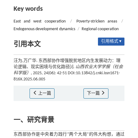
Key words
East and west cooperation
/
Poverty-stricken areas
/
Endogenous development dynamics
/
Regional cooperation
引用格式 ▾
引用本文
汪为,万广华. 东西部协作增强脱贫地区内生发展动力：理
论逻辑、现实困境与优化路径[J].
山西农业大学学报（社会
科学版）
, 2025, 24(06): 42-51 DOI:10.13842/j.cnki.issn1671-
816X.2025.06.005
上一篇
下一篇
一、研究背景
东西部协作是中央着力践行“两个大局”的伟大构想，通过