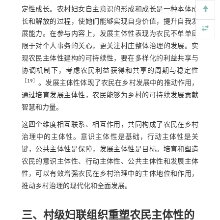
定性成长。农村妇女自主意识的形成和成长是一种本体成
长和解放的过程，使她们能够实现自身价值，提升自我发
展能力。在参与内容上，发展主体性表现为农民不单单局
限于对个人事务的关心，更关注村庄整体治理的发展。实
现农民主体性建构的可持续性，要在多样化的利益共享与
协调机制下，考虑农民利益获得和共享的周期与稳定性
［
19
］
。发展主体性体现了农民在乡村发展中的推动作用，
通过培育发展主体性，农民能够为乡村的可持续发展贡献
智慧和力量。
这四个维度相互联系、相互作用，共同构成了农民在乡村
治理中的主体性。意识主体性是基础，行动主体性是关
键，公共主体性是保障，发展主体性是目标。培育和塑造
农民的意识主体性、行动主体性、公共主体性和发展主体
性，可以有效增强农民在乡村治理中的主体地位和作用，
推动乡村治理的现代化和全面发展。
三、村级妇联组织重塑农民主体性的