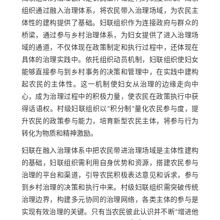
组织通过融入治理体系，将农民带入治理场域，为农民主
体性的建构提供了基础。妇联组织作为连接政府与群众的
桥梁，通过参与乡村治理体系，为妇女提供了进入治理场
域的通道，不仅体现在政策制定和执行过程中，还体现在
具体的治理实践中。依托组织动员机制，妇联组织使妇女
能够直接参与到乡村事务的决策和管理中，在实践中建构
起农民的主体性。这一机制使妇女从治理的边缘走向中
心，成为治理过程中的积极力量，使农民在政策执行中获
得话语权。村级妇联组织以“积分制”量化农民参与度，提
升农民的政策参与能力，培育新型农民主体，将参与行为
转化为物质和精神激励。
妇联在融入治理体系中把农民带进治理场域是主体性建构
的基础，妇联组织需利用自身优势和资源，搭建农民参与
治理的平台和渠道，引导农民积极表达意见和诉求，参与
到乡村治理的决策和执行中来。村级妇联组织需突破传统
治理边界，构建多元协同的治理网络，各类主体的参与是
实现有效治理的关键。只有当农民彼此认识并不断“增进他