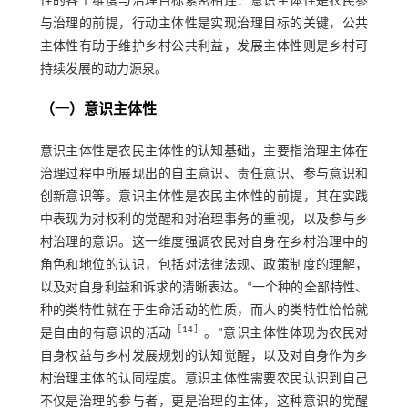
性的各个维度与治理目标紧密相连：意识主体性是农民参
与治理的前提，行动主体性是实现治理目标的关键，公共
主体性有助于维护乡村公共利益，发展主体性则是乡村可
持续发展的动力源泉。
（一）意识主体性
意识主体性是农民主体性的认知基础，主要指治理主体在
治理过程中所展现出的自主意识、责任意识、参与意识和
创新意识等。意识主体性是农民主体性的前提，其在实践
中表现为对权利的觉醒和对治理事务的重视，以及参与乡
村治理的意识。这一维度强调农民对自身在乡村治理中的
角色和地位的认识，包括对法律法规、政策制度的理解，
以及对自身利益和诉求的清晰表达。“一个种的全部特性、
种的类特性就在于生命活动的性质，而人的类特性恰恰就
［
14
］
是自由的有意识的活动
。”意识主体性体现为农民对
自身权益与乡村发展规划的认知觉醒，以及对自身作为乡
村治理主体的认同程度。意识主体性需要农民认识到自己
不仅是治理的参与者，更是治理的主体，这种意识的觉醒