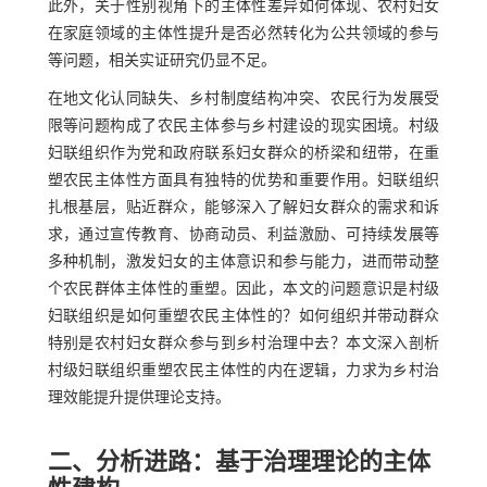
此外，关于性别视角下的主体性差异如何体现、农村妇女
在家庭领域的主体性提升是否必然转化为公共领域的参与
等问题，相关实证研究仍显不足。
在地文化认同缺失、乡村制度结构冲突、农民行为发展受
限等问题构成了农民主体参与乡村建设的现实困境。村级
妇联组织作为党和政府联系妇女群众的桥梁和纽带，在重
塑农民主体性方面具有独特的优势和重要作用。妇联组织
扎根基层，贴近群众，能够深入了解妇女群众的需求和诉
求，通过宣传教育、协商动员、利益激励、可持续发展等
多种机制，激发妇女的主体意识和参与能力，进而带动整
个农民群体主体性的重塑。因此，本文的问题意识是村级
妇联组织是如何重塑农民主体性的？如何组织并带动群众
特别是农村妇女群众参与到乡村治理中去？本文深入剖析
村级妇联组织重塑农民主体性的内在逻辑，力求为乡村治
理效能提升提供理论支持。
二、分析进路：基于治理理论的主体