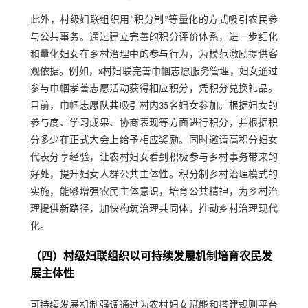
此外，村级妇联组织用“积分制”等量化的方式吸引农民参
与公共事务。通过建立完善的积分评价体系，进一步细化
和量化妇女在乡村治理中的参与行为，为模范激励提供客
观依据。例如，x村妇联完善巾帼志愿服务管理，妇女通过
参与巾帼孝善志愿活动获得相应积分，凭积分兑换礼品。
目前，巾帼志愿队共吸引村内35名妇女参加。根据妇女的
参与度、学习成果、协商表现等方面进行积分，并根据积
分多少在正式大会上给予相应奖励。同时邀请高积分妇女
代表分享经验，让农村妇女看到积极参与乡村事务带来的
好处，提升妇女人群公共主体性。积分制乡村治理模式的
实施，能够增强农民主体意识，培育公共精神，为乡村治
理提供新路径，加快构筑治理共同体，推动乡村治理现代
化。
（四）村级妇联组织以可持续发展机制培育农民发
展主体性
可持续发展机制强调通过为农村妇女赋能和搭建规则平台