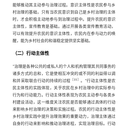
能够推动其主动参与治理过程。意识主体性是农民参与乡
村治理的基础，只有当农民意识到自己是乡村治理的主体
时，才会积极主动地参与到治理过程中。提升农民的意识
主体性，宣传教育是基础。通过开展各类宣传教育活动，
可以有效提升农民的意识主体性，农民内在参与动力的唤
醒，能为乡村社会的和谐稳定提供坚实基础。
（二）行动主体性
“治理是各种公共的或私人的个人和机构管理其共同事务的
诸多方式的总和，它是使相互冲突的或不同的利益得以调
［
15
］
和并采取联合行动的持续的过程
。”行动主体性是农
民主体性的实践体现，关乎农民在乡村治理中的实际参与
行为和行动能力。行动主体性表现为农民主动参与各类乡
村建设活动，这一维度关注农民是否能够通过具体的行动
来影响乡村治理的决策和实施过程。农民的行动主体性是
乡村治理实践中提升治理效果的重要动力，治理主体通过
自身的行动来影响和推动治理进程，实现治理目标。行动