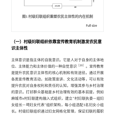
图1 村级妇联组织重塑农民主体性的内在机制
Full size
（一）村级妇联组织依靠宣传教育机制激发农民意
识主体性
主体意识是指主体的自我意识。它是人对于自身的主体地
［
20
］
位、主体能力和主体价值的一种自觉意识
。宣传教育
是提升农民意识主体性的核心机制和有效途径。通过开展
各类宣传教育活动，如政策宣讲、文化活动等，可以有效
提升农民对自身权利和责任的认知，增强其参与乡村治理
的意识。打好群众基础是乡村治理有效的基本前提，例如
麻城市x村妇联建构融入式组织，建立“村妇联执委—组妇
女组长—塆妇女代表”组织架构，每小组选配1名妇女小组
长。村级妇联组织通过妇女网格化管理，保证妇联的履职