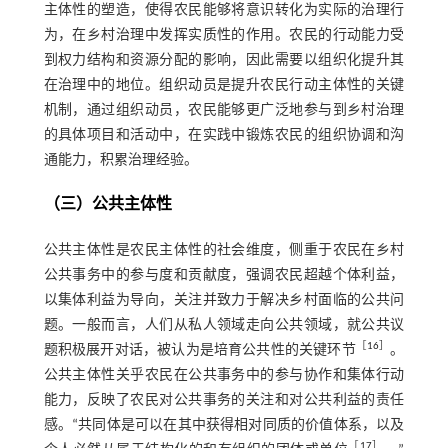
主体性的塑造，使得农民能够将意识转化为实际的治理行
为，在乡村治理中发挥实质性的作用。农民的行动能力受
到权力结构和资源分配的影响，因此需要以组织化提升其
在治理中的地位。组织动员是提升农民行动主体性的关键
机制，通过组织动员，农民能够更广泛地参与到乡村治理
的具体项目和活动中，在实践中锻炼农民的组织协调和沟
通能力，积累治理经验。
（三）公共主体性
公共主体性是农民主体性的社会维度，侧重于农民在乡村
公共事务中的参与度和贡献度，强调农民超越个体利益，
以集体利益为导向，关注并致力于解决乡村面临的公共问
题。一般而言，人们从私人领域走向公共领域，就公共议
［
16
］
题积极展开对话，被认为是培育公共性的关键环节
。
公共主体性关乎农民在公共事务中的参与协作和集体行动
能力，反映了农民对公共事务的关注和对公共利益的责任
感。“共同体是可以在其中获得相对同质的价值体系，以及
［
17
］