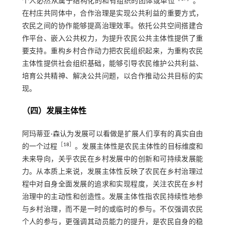
个人必然从属于结构化的和有组织的团体或单位
。”
在村庄共同体中，合作治理是实现公共利益的重要方式，
农民之间的协作能够提高治理效率。依托公共空间搭建合
作平台、嵌入公共权力，为提升农民公共主体性提供了重
要支持。重构乡村合作动力把农民组织起来，为重构农民
主体性提供社会组织基础，能够引导农民维护公共利益、
培育公共精神、解决公共问题，以合作推动公共目标的实
现。
（四）发展主体性
阿玛蒂亚·森认为发展可以看做是扩展人们享有的真实自由
［
18
］
的一个过程
。发展主体性是农民主体性的目标维度和
未来导向，关乎农民在乡村发展中的创新和可持续发展能
力。从本质上来说，发展主体性反映了农民在乡村治理过
程中对自身全面发展的追求和实现程度，关注农民在乡村
治理中的主动性和创造性。发展主体性指农民持续性地参
与乡村治理，而不是一时的或临时的参与。不仅强调农民
个人的参与，更强调其动员能力的提升，是农民自身的稳