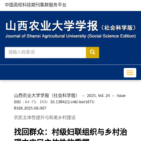
中国高校科技期刊集群服务平台
Toggle
山西农业大学学报（社会科学版）
››
2025, Vol. 24
››
Issue
(06)
: 64 -73.
DOI:
10.13842/j.cnki.issn1671-
816X.2025.06.007
农民主体性提升与和美乡村建设
找回群众：村级妇联组织与乡村治