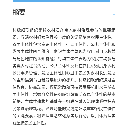
摘要
村级妇联组织是将农村妇女带入乡村治理参与的重要组
织，激活农村妇女治理参与度的关键是培育农民主体性。
农民主体性包含意识主体性、行动主体性、公共主体性和
发展主体性四个维度。意识主体性体现为农民对自身权益
与角色地位的认知觉醒；行动主体性表现为农民主动参与
各类乡村建设活动；公共主体性反映在农民积极投身乡村
公共事务管理；发展主体性则彰显于农民对乡村长远发展
的主动谋划与自我发展能力的提升。村级妇联组织通过宣
传教育、协商动员、模范激励和可持续发展机制来重塑农
民主体性。增强群众性是妇联组织激活农民主体性的基本
前提，主体性建构的基础在于妇联在融入治理体系中把农
民带进治理场域。治理功能的实践是妇联重塑农民主体性
的关键要素，将治理理念转化为实际行动，以具体治理实
践塑造农民主体性。