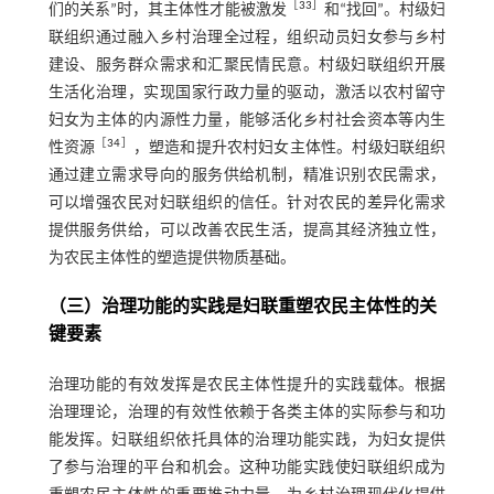
［
33
］
们的关系”时，其主体性才能被激发
和“找回”。村级妇
联组织通过融入乡村治理全过程，组织动员妇女参与乡村
建设、服务群众需求和汇聚民情民意。村级妇联组织开展
生活化治理，实现国家行政力量的驱动，激活以农村留守
妇女为主体的内源性力量，能够活化乡村社会资本等内生
［
34
］
性资源
，塑造和提升农村妇女主体性。村级妇联组织
通过建立需求导向的服务供给机制，精准识别农民需求，
可以增强农民对妇联组织的信任。针对农民的差异化需求
提供服务供给，可以改善农民生活，提高其经济独立性，
为农民主体性的塑造提供物质基础。
（三）治理功能的实践是妇联重塑农民主体性的关
键要素
治理功能的有效发挥是农民主体性提升的实践载体。根据
治理理论，治理的有效性依赖于各类主体的实际参与和功
能发挥。妇联组织依托具体的治理功能实践，为妇女提供
了参与治理的平台和机会。这种功能实践使妇联组织成为