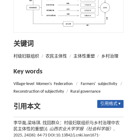
关键词
村级妇联组织
/
农民主体性
/
主体性重塑
/
乡村治理
Key words
Village-level Women's Federation
/
Farmers' subjectivity
/
Reconstruction of subjectivity
/
Rural governance
引用格式 ▾
引用本文
李华胤,梁咏琪. 找回群众：村级妇联组织与乡村治理中农
民主体性的重塑[J].
山西农业大学学报（社会科学版）
,
2025, 24(06): 64-73 DOI:10.13842/j.cnki.issn1671-