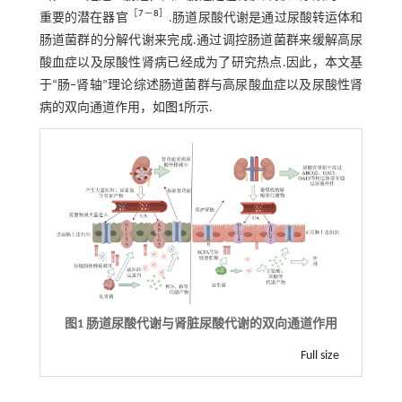
［
7
－
8
］
重要的潜在器官
.肠道尿酸代谢是通过尿酸转运体和
肠道菌群的分解代谢来完成.通过调控肠道菌群来缓解高尿
酸血症以及尿酸性肾病已经成为了研究热点.因此，本文基
于“肠–肾轴”理论综述肠道菌群与高尿酸血症以及尿酸性肾
病的双向通道作用，如
图1
所示.
图1 肠道尿酸代谢与肾脏尿酸代谢的双向通道作用
Full size