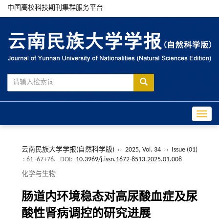
中国高校科技期刊集群服务平台
Toggle
云南民族大学学报(自然科学版)
››
2025, Vol. 34
››
Issue (01)
: 61 -67+76.
DOI:
10.3969/j.issn.1672-8513.2025.01.008
化学与生物
肠道内环境稳态对高尿酸血症及尿
酸性肾病调控的研究进展