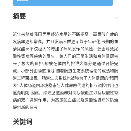
摘要
近年来随着我国居民经济水平的不断提高，高尿酸血症的
发病率逐年增高，并且发病人群逐渐趋于年轻化.长期的血
清尿酸高不仅极大的增加了痛风发作的风险，还会导致尿
酸性肾病等疾病的发生，给人们的正常生活和身体健康带
来了极大的负担.尿酸在体内的排泄大部分是通过肾脏完
成，小部分由肠道排泄.随着肠道生态系统理论的成熟和肠
道工程菌出现，肠道生态系统也被称为了人体健康的“晴雨
表”.人体肠道内环境稳态与人体尿酸代谢的相互调控作用也
逐渐明朗.因此，综述肠道菌群对高尿酸血症以及尿酸性肾
病的双向通道作用，为高尿酸血症以及尿酸性肾病的防治
提供新的参考.
关键词