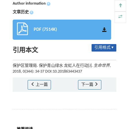
Author information
+
文章历史
+
PDF (7514K)
引用格式 ▾
引用本文
保护区管理局. 保护青山绿水 龙虹人在行动[J].
生命世界
,
2018, 0(344): 34-37 DOI:10.201863443437
上一篇
下一篇