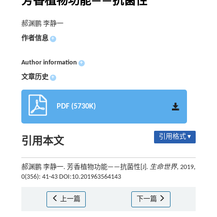
芳香植物功能——抗菌性
郝渊鹏 李静一
作者信息
+
Author information
+
文章历史
+
PDF (5730K)
引用格式 ▾
引用本文
郝渊鹏 李静一. 芳香植物功能——抗菌性[J].
生命世界
, 2019,
0(356): 41-43 DOI:10.201963564143
上一篇
下一篇