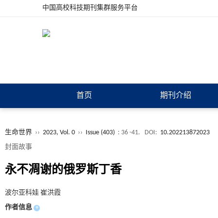
中国高校科技期刊集群服务平台
首页
期刊介绍
生命世界
››
2023, Vol. 0
››
Issue (403)
: 36 -41.
DOI:
10.202213872023
封面故事
永不凋谢的俄罗斯丁香
波尔亚科娃 崔洪霞
作者信息
+