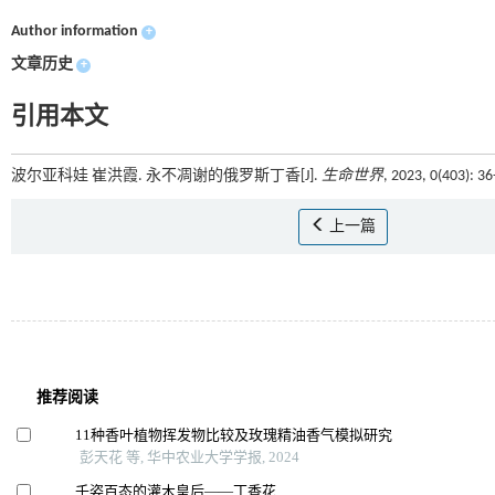
Author information
+
文章历史
+
引用本文
波尔亚科娃 崔洪霞. 永不凋谢的俄罗斯丁香[J].
生命世界
, 2023, 0(403): 
上一篇