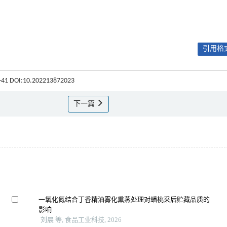
引用格式
36-41 DOI:10.202213872023
下一篇